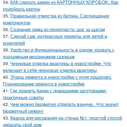
34.
КАК сделать камин из КАРТОННЫХ КОРОБОК.. Как
подобрать картон
35.
Правильная отмостка из бетона. Соотношение
компонентов
36.
Создание дома из пенопласта: шаг за шагом
37.
Сделай сам: интересные проекты для детей и
родителей
38.
Удобство и функциональность в одном: кровать с
подъемным механизмом газовым
39.
Черновая отделка квартиры в новостройке. Что
включает в себя черновая отделка квартиры
40.
Этапы ремонта в новостройке с нуля пошагово.
Планирование ремонта в новостройке
41.
Где хранить банки с домашними заготовками:
практичные советы
42.
Чем можно бюджетно отделать ванную.. Что значит
бюджетный ремонт
43.
Краска для рисования на стенах №1: простой способ
украсить свой дом