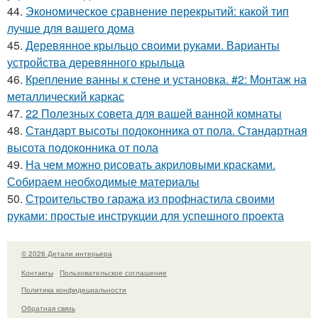
44.
Экономическое сравнение перекрытий: какой тип
лучше для вашего дома
45.
Деревянное крыльцо своими руками. Варианты
устройства деревянного крыльца
46.
Крепление ванны к стене и установка. #2: Монтаж на
металлический каркас
47.
22 Полезных совета для вашей ванной комнаты
48.
Стандарт высоты подоконника от пола. Стандартная
высота подоконника от пола
49.
На чем можно рисовать акриловыми красками.
Собираем необходимые материалы
50.
Строительство гаража из профнастила своими
руками: простые инструкции для успешного проекта
© 2026 Детали интерьера
Контакты
Пользовательское соглашение
Политика конфидециальности
Обратная связь