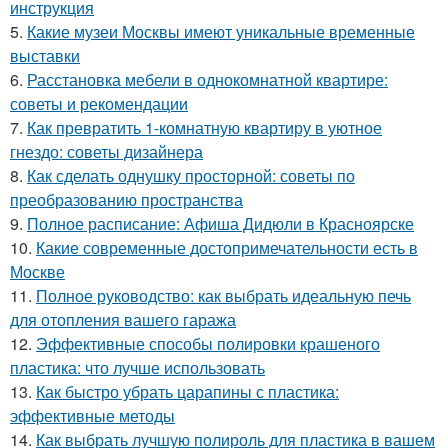
инструкция
5.
Какие музеи Москвы имеют уникальные временные
выставки
6.
Расстановка мебели в однокомнатной квартире:
советы и рекомендации
7.
Как превратить 1-комнатную квартиру в уютное
гнездо: советы дизайнера
8.
Как сделать однушку просторной: советы по
преобразованию пространства
9.
Полное расписание: Афиша Дидюли в Красноярске
10.
Какие современные достопримечательности есть в
Москве
11.
Полное руководство: как выбрать идеальную печь
для отопления вашего гаража
12.
Эффективные способы полировки крашеного
пластика: что лучше использовать
13.
Как быстро убрать царапины с пластика:
эффективные методы
14.
Как выбрать лучшую полироль для пластика в вашем