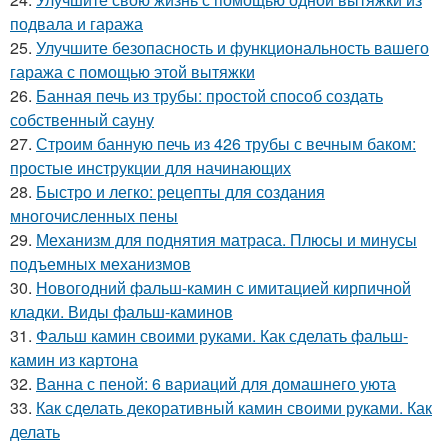
подвала и гаража
25.
Улучшите безопасность и функциональность вашего
гаража с помощью этой вытяжки
26.
Банная печь из трубы: простой способ создать
собственный сауну
27.
Строим банную печь из 426 трубы с вечным баком:
простые инструкции для начинающих
28.
Быстро и легко: рецепты для создания
многочисленных пены
29.
Механизм для поднятия матраса. Плюсы и минусы
подъемных механизмов
30.
Новогодний фальш-камин с имитацией кирпичной
кладки. Виды фальш-каминов
31.
Фальш камин своими руками. Как сделать фальш-
камин из картона
32.
Ванна с пеной: 6 вариаций для домашнего уюта
33.
Как сделать декоративный камин своими руками. Как
делать