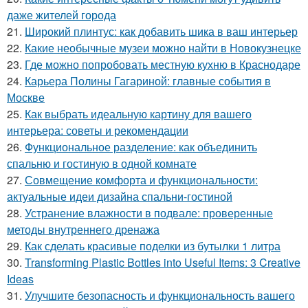
даже жителей города
21.
Широкий плинтус: как добавить шика в ваш интерьер
22.
Какие необычные музеи можно найти в Новокузнецке
23.
Где можно попробовать местную кухню в Краснодаре
24.
Карьера Полины Гагариной: главные события в
Москве
25.
Как выбрать идеальную картину для вашего
интерьера: советы и рекомендации
26.
Функциональное разделение: как объединить
спальню и гостиную в одной комнате
27.
Совмещение комфорта и функциональности:
актуальные идеи дизайна спальни-гостиной
28.
Устранение влажности в подвале: проверенные
методы внутреннего дренажа
29.
Как сделать красивые поделки из бутылки 1 литра
30.
Transforming Plastic Bottles into Useful Items: 3 Creative
Ideas
31.
Улучшите безопасность и функциональность вашего