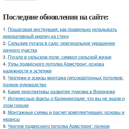
Последние обновления на сайте:
1.
Пошаговая инструкция: как правильно укладывать
декоративный кирпич на стену
2.
Сельские пугала в саду: оригинальное украшение
дачного участка
3.
Пугало в сельском поле: символ сельской жизни
4.
Узлы подвесного потолка Армстронг: основа
надежности и эстетики
5.
Чертежи и эскизы монтажа гипсокартонных потолков:
полное руководство
6.
Какие перспективы развития туризма в Воронеже
7.
Интересные факты о Калининграде: что вы не знали о
этом городе
8.
Монтажные схемы и расчет комплектующих: основы и
нюансы
9.
Чертеж подвесного потолка Армстронг: полное