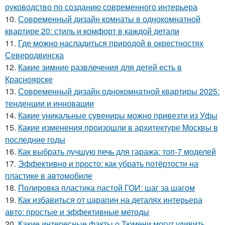
руководство по созданию современного интерьера
10.
Современный дизайн комнаты в однокомнатной
квартире 20: стиль и комфорт в каждой детали
11.
Где можно насладиться природой в окрестностях
Северодвинска
12.
Какие зимние развлечения для детей есть в
Красноярске
13.
Современный дизайн однокомнатной квартиры 2025:
тенденции и инновации
14.
Какие уникальные сувениры можно привезти из Уфы
15.
Какие изменения произошли в архитектуре Москвы в
последние годы
16.
Как выбрать лучшую печь для гаража: топ-7 моделей
17.
Эффективно и просто: как убрать потёртости на
пластике в автомобиле
18.
Полировка пластика пастой ГОИ: шаг за шагом
19.
Как избавиться от царапин на деталях интерьера
авто: простые и эффективные методы
20.
Какие интересные факты о Тюмени могут удивить