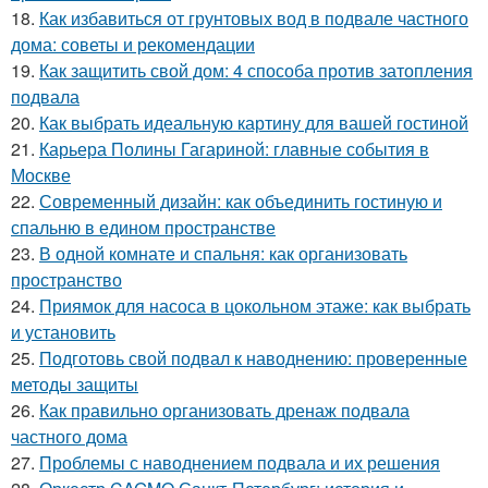
18.
Как избавиться от грунтовых вод в подвале частного
дома: советы и рекомендации
19.
Как защитить свой дом: 4 способа против затопления
подвала
20.
Как выбрать идеальную картину для вашей гостиной
21.
Карьера Полины Гагариной: главные события в
Москве
22.
Современный дизайн: как объединить гостиную и
спальню в едином пространстве
23.
В одной комнате и спальня: как организовать
пространство
24.
Приямок для насоса в цокольном этаже: как выбрать
и установить
25.
Подготовь свой подвал к наводнению: проверенные
методы защиты
26.
Как правильно организовать дренаж подвала
частного дома
27.
Проблемы с наводнением подвала и их решения