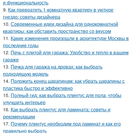
и функциональность
9.
Как превратить 1-комнатную квартиру в уютное
гнездо: советы дизайнера
10.
Современные идеи дизайна для однокомнатной
квартиры: как обставить пространство со вкусом
11.
Какие изменения произошли в архитектуре Москвы в
последние годы
12.
Печь с плитой для гаража: Удобство и тепло в вашем
гараже
13.
Печка для гаража на дровах: как выбрать
подходящую модель
14.
Положить конец царапинам: как убрать царапины с
пластика быстро и эффективно
15.
Полный гид: как выбрать плинтус для пола, чтобы
улучшить интерьер
16.
Как выбрать плинтус для ламината: советы и
рекомендации
17.
Почему плинтус необходим под ламинат и как его
правильно выбрать