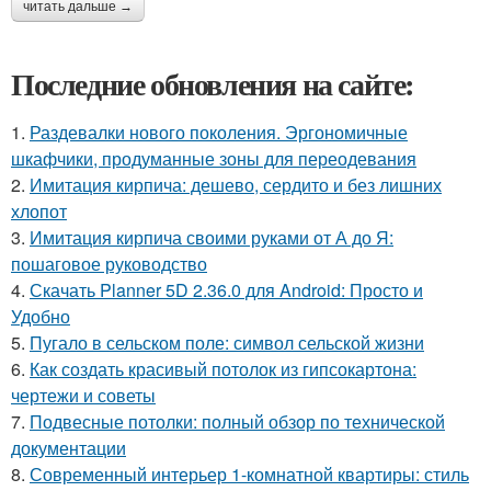
читать дальше →
Последние обновления на сайте:
1.
Раздевалки нового поколения. Эргономичные
шкафчики, продуманные зоны для переодевания
2.
Имитация кирпича: дешево, сердито и без лишних
хлопот
3.
Имитация кирпича своими руками от А до Я:
пошаговое руководство
4.
Скачать Planner 5D 2.36.0 для Android: Просто и
Удобно
5.
Пугало в сельском поле: символ сельской жизни
6.
Как создать красивый потолок из гипсокартона:
чертежи и советы
7.
Подвесные потолки: полный обзор по технической
документации
8.
Современный интерьер 1-комнатной квартиры: стиль