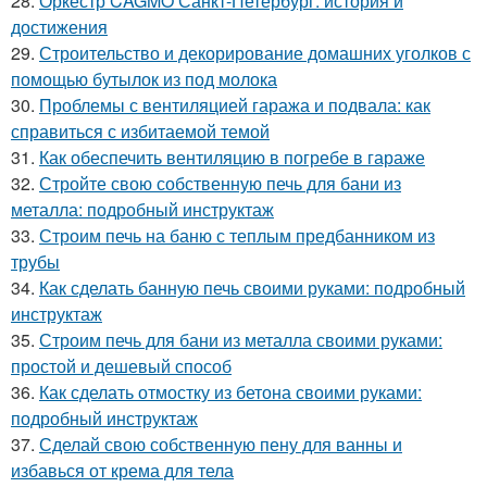
28.
Оркестр CAGMO Санкт-Петербург: история и
достижения
29.
Строительство и декорирование домашних уголков с
помощью бутылок из под молока
30.
Проблемы с вентиляцией гаража и подвала: как
справиться с избитаемой темой
31.
Как обеспечить вентиляцию в погребе в гараже
32.
Стройте свою собственную печь для бани из
металла: подробный инструктаж
33.
Строим печь на баню с теплым предбанником из
трубы
34.
Как сделать банную печь своими руками: подробный
инструктаж
35.
Строим печь для бани из металла своими руками:
простой и дешевый способ
36.
Как сделать отмостку из бетона своими руками:
подробный инструктаж
37.
Сделай свою собственную пену для ванны и
избавься от крема для тела