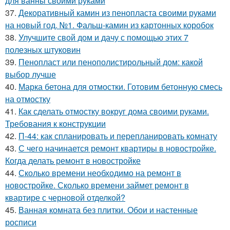
для ванны своими руками
37.
Декоративный камин из пенопласта своими руками
на новый год. №1. Фальш-камин из картонных коробок
38.
Улучшите свой дом и дачу с помощью этих 7
полезных штуковин
39.
Пенопласт или пенополистирольный дом: какой
выбор лучше
40.
Марка бетона для отмостки. Готовим бетонную смесь
на отмостку
41.
Как сделать отмостку вокруг дома своими руками.
Требования к конструкции
42.
П-44: как спланировать и перепланировать комнату
43.
С чего начинается ремонт квартиры в новостройке.
Когда делать ремонт в новостройке
44.
Сколько времени необходимо на ремонт в
новостройке. Сколько времени займет ремонт в
квартире с черновой отделкой?
45.
Ванная комната без плитки. Обои и настенные
росписи