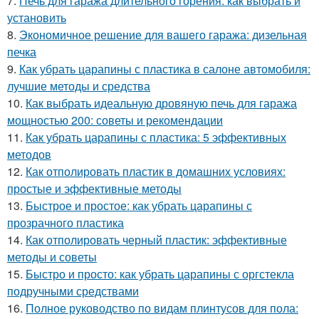
7.
Печь для гаража длительного горения: как выбрать и
установить
8.
Экономичное решение для вашего гаража: дизельная
печка
9.
Как убрать царапины с пластика в салоне автомобиля:
лучшие методы и средства
10.
Как выбрать идеальную дровяную печь для гаража
мощностью 200: советы и рекомендации
11.
Как убрать царапины с пластика: 5 эффективных
методов
12.
Как отполировать пластик в домашних условиях:
простые и эффективные методы
13.
Быстрое и простое: как убрать царапины с
прозрачного пластика
14.
Как отполировать черный пластик: эффективные
методы и советы
15.
Быстро и просто: как убрать царапины с оргстекла
подручными средствами
16.
Полное руководство по видам плинтусов для пола: