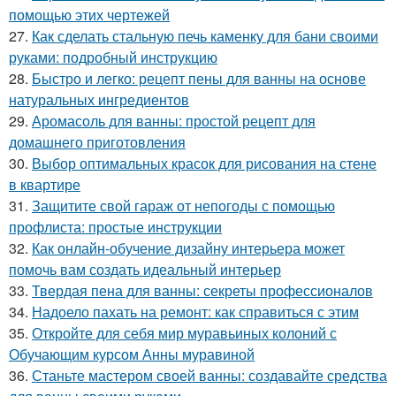
помощью этих чертежей
27.
Как сделать стальную печь каменку для бани своими
руками: подробный инструкцию
28.
Быстро и легко: рецепт пены для ванны на основе
натуральных ингредиентов
29.
Аромасоль для ванны: простой рецепт для
домашнего приготовления
30.
Выбор оптимальных красок для рисования на стене
в квартире
31.
Защитите свой гараж от непогоды с помощью
профлиста: простые инструкции
32.
Как онлайн-обучение дизайну интерьера может
помочь вам создать идеальный интерьер
33.
Твердая пена для ванны: секреты профессионалов
34.
Надоело пахать на ремонт: как справиться с этим
35.
Откройте для себя мир муравьиных колоний с
Обучающим курсом Анны муравиной
36.
Станьте мастером своей ванны: создавайте средства