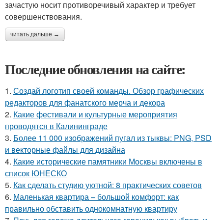
зачастую носит противоречивый характер и требует
совершенствования.
читать дальше →
Последние обновления на сайте:
1.
Создай логотип своей команды. Обзор графических
редакторов для фанатского мерча и декора
2.
Какие фестивали и культурные мероприятия
проводятся в Калининграде
3.
Более 11 000 изображений пугал из тыквы: PNG, PSD
и векторные файлы для дизайна
4.
Какие исторические памятники Москвы включены в
список ЮНЕСКО
5.
Как сделать студию уютной: 8 практических советов
6.
Маленькая квартира – большой комфорт: как
правильно обставить однокомнатную квартиру