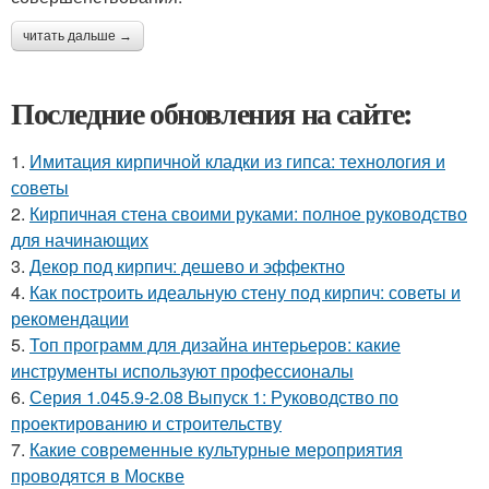
читать дальше →
Последние обновления на сайте:
1.
Имитация кирпичной кладки из гипса: технология и
советы
2.
Кирпичная стена своими руками: полное руководство
для начинающих
3.
Декор под кирпич: дешево и эффектно
4.
Как построить идеальную стену под кирпич: советы и
рекомендации
5.
Топ программ для дизайна интерьеров: какие
инструменты используют профессионалы
6.
Серия 1.045.9-2.08 Выпуск 1: Руководство по
проектированию и строительству
7.
Какие современные культурные мероприятия
проводятся в Москве