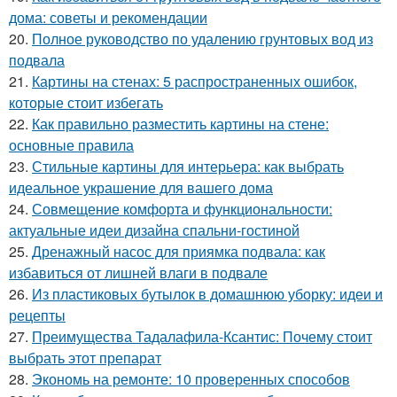
дома: советы и рекомендации
20.
Полное руководство по удалению грунтовых вод из
подвала
21.
Картины на стенах: 5 распространенных ошибок,
которые стоит избегать
22.
Как правильно разместить картины на стене:
основные правила
23.
Стильные картины для интерьера: как выбрать
идеальное украшение для вашего дома
24.
Совмещение комфорта и функциональности:
актуальные идеи дизайна спальни-гостиной
25.
Дренажный насос для приямка подвала: как
избавиться от лишней влаги в подвале
26.
Из пластиковых бутылок в домашнюю уборку: идеи и
рецепты
27.
Преимущества Тадалафила-Ксантис: Почему стоит
выбрать этот препарат
28.
Экономь на ремонте: 10 проверенных способов