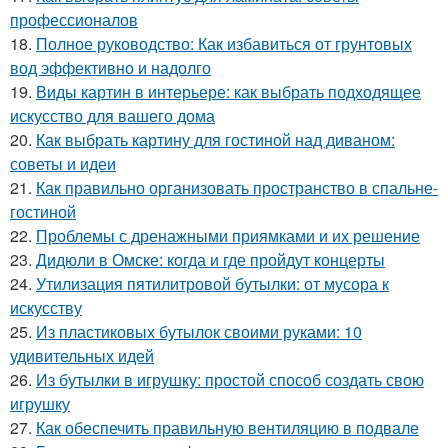
профессионалов
18.
Полное руководство: Как избавиться от грунтовых
вод эффективно и надолго
19.
Виды картин в интерьере: как выбрать подходящее
искусство для вашего дома
20.
Как выбрать картину для гостиной над диваном:
советы и идеи
21.
Как правильно организовать пространство в спальне-
гостиной
22.
Проблемы с дренажными приямками и их решение
23.
Дидюли в Омске: когда и где пройдут концерты
24.
Утилизация пятилитровой бутылки: от мусора к
искусству
25.
Из пластиковых бутылок своими руками: 10
удивительных идей
26.
Из бутылки в игрушку: простой способ создать свою
игрушку
27.
Как обеспечить правильную вентиляцию в подвале