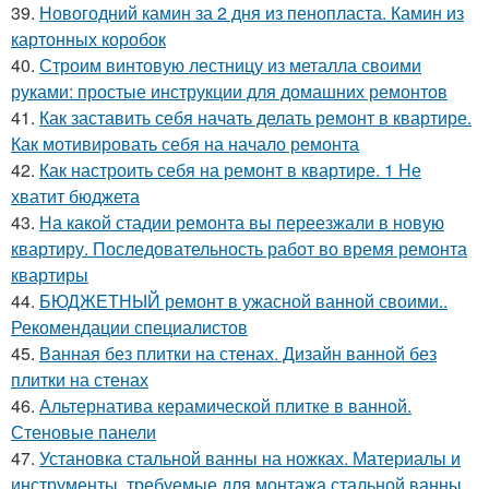
39.
Новогодний камин за 2 дня из пенопласта. Камин из
картонных коробок
40.
Строим винтовую лестницу из металла своими
руками: простые инструкции для домашних ремонтов
41.
Как заставить себя начать делать ремонт в квартире.
Как мотивировать себя на начало ремонта
42.
Как настроить себя на ремонт в квартире. 1 Не
хватит бюджета
43.
На какой стадии ремонта вы переезжали в новую
квартиру. Последовательность работ во время ремонта
квартиры
44.
БЮДЖЕТНЫЙ ремонт в ужасной ванной своими..
Рекомендации специалистов
45.
Ванная без плитки на стенах. Дизайн ванной без
плитки на стенах
46.
Альтернатива керамической плитке в ванной.
Стеновые панели
47.
Установка стальной ванны на ножках. Материалы и
инструменты, требуемые для монтажа стальной ванны