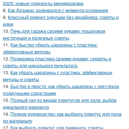
2025: новые горизонты минимализма
8.
Как Арзамас развивался с момента основания
9.
Классный ремонт однушки без дизайнера: советы и
идеи
10.
Печь для гаража своими руками: пошаговая
инструкция и полезные советы
11.
Как быстро убрать царапины с пластика:
эффективные методы
12.
Полировка пластика своими руками: секреты и
советы для идеального результата
13.
Как убрать царапины с пластика: эффективные
методы и советы
14.
Быстро и просто: как убрать царапины с оргстекла
подручными средствами
15.
Полный гид по видам плинтусов для пола: выбор
идеального варианта
16.
Полное руководство: как выбрать плинтус для пола
по материалу
17.
Как выбрать плинтус для ламината: советы