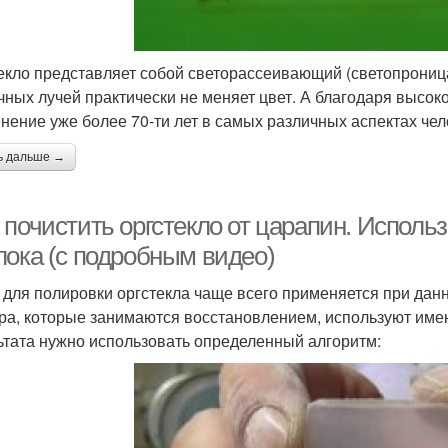
екло представляет собой светорассеивающий (светопрониц
чных лучей практически не меняет цвет. А благодаря высоко
нение уже более 70-ти лет в самых различных аспектах че
ь дальше →
 почистить оргстекло от царапин. Исполь
лока (с подробным видео)
 для полировки оргстекла чаще всего применяется при да
ра, которые занимаются восстановлением, используют имен
ьтата нужно использовать определенный алгоритм: