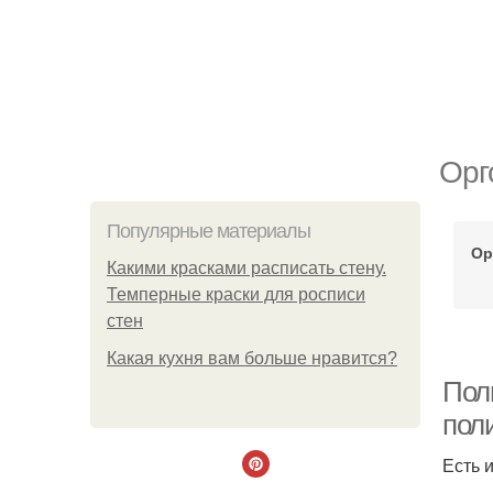
Орг
Популярные материалы
Ор
Какими красками расписать стену.
Темперные краски для росписи
стен
Какая кухня вам больше нравится?
Пол
пол
Есть 