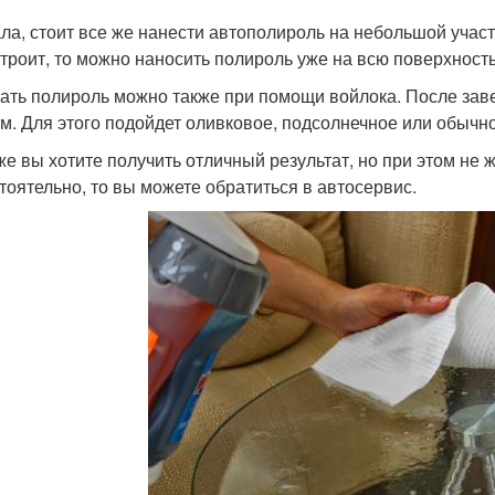
ла, стоит все же нанести автополироль на небольшой участо
строит, то можно наносить полироль уже на всю поверхность
ать полироль можно также при помощи войлока. После зав
м. Для этого подойдет оливковое, подсолнечное или обычн
же вы хотите получить отличный результат, но при этом не
тоятельно, то вы можете обратиться в автосервис.