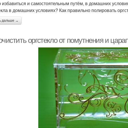
 избавиться и самостоятельным путём, в домашних условия
екла в домашних условиях? Как правильно полировать оргс
ь дальше →
очистить оргстекло от помутнения и царап