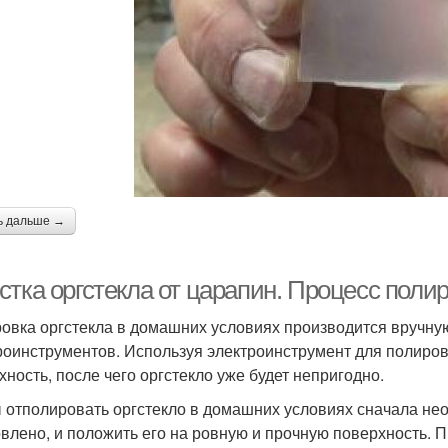
ь дальше →
стка оргстекла от царапин. Процесс поли
овка оргстекла в домашних условиях производится вручную
роинструментов. Используя электроинструмент для полиров
хность, после чего оргстекло уже будет непригодно.
 отполировать оргстекло в домашних условиях сначала необ
овлено, и положить его на ровную и прочную поверхность. 