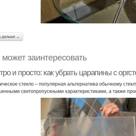
ь дальше →
 может заинтересовать
тро и просто: как убрать царапины с орг
ическое стекло – популярная альтернатива обычному стек
енными светопропускными характеристиками, а также про