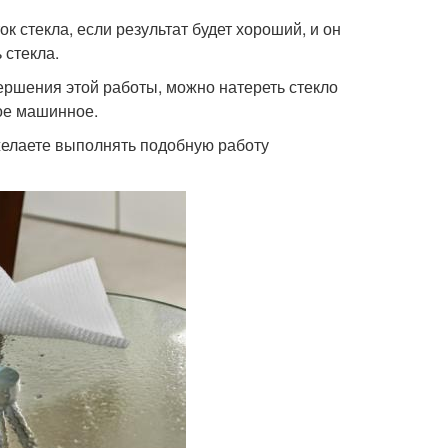
к стекла, если результат будет хороший, и он
 стекла.
ершения этой работы, можно натереть стекло
ое машинное.
 желаете выполнять подобную работу