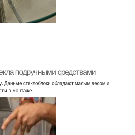
стекла подручными средствами
лу. Данные стеклоблоки обладают малым весом и
сты в монтаже.