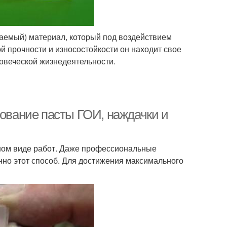
аемый) материал, который под воздействием
й прочности и износостойкости он находит свое
ловеческой жизнедеятельности.
зование пасты ГОИ, наждачки и
нном виде работ. Даже профессиональные
но этот способ. Для достижения максимального