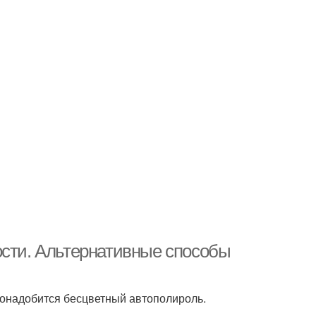
ости. Альтернативные способы
 понадобится бесцветный автополироль.