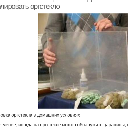
олировать оргстекло
овка оргстекла в домашних условиях
е менее, иногда на оргстекле можно обнаружить царапины, 