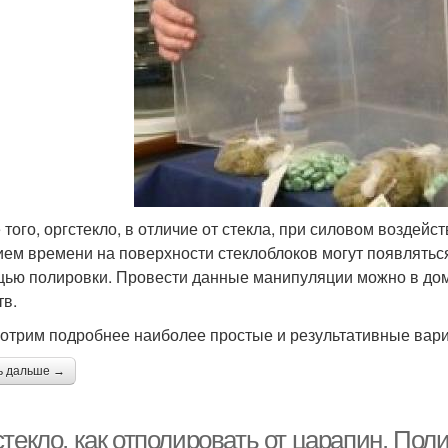
 того, оргстекло, в отличие от стекла, при силовом воздейст
ием времени на поверхности стеклоблоков могут появлятьс
ью полировки. Провести данные манипуляции можно в до
тв.
отрим подробнее наиболее простые и результативные вари
ь дальше →
текло, как отполировать от царапин. Пол