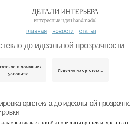
ДЕТАЛИ ИНТЕРЬЕРА
интересные идеи handmade!
главная
новости
статьи
стекло до идеальной прозрачности
гстекло в домашних
Изделия из оргстекла
условиях
ировка оргстекла до идеальной прозрачн
ировки
и альтернативные способы полировки оргстекла: для этого