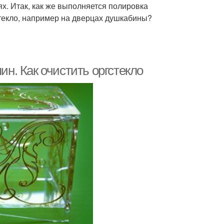
х. Итак, как же выполняется полировка
текло, например на дверцах душкабины?
ин. Как очистить оргстекло