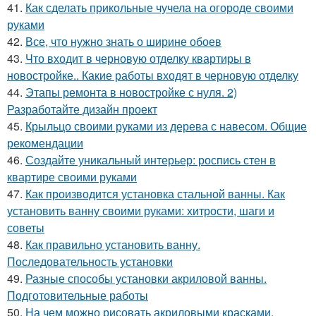
41.
Как сделать прикольные чучела на огороде своими
руками
42.
Все, что нужно знать о ширине обоев
43.
Что входит в черновую отделку квартиры в
новостройке.. Какие работы входят в черновую отделку
44.
Этапы ремонта в новостройке с нуля. 2)
Разработайте дизайн проект
45.
Крыльцо своими руками из дерева с навесом. Общие
рекомендации
46.
Создайте уникальный интерьер: роспись стен в
квартире своими руками
47.
Как производится установка стальной ванны. Как
установить ванну своими руками: хитрости, шаги и
советы
48.
Как правильно установить ванну.
Последовательность установки
49.
Разные способы установки акриловой ванны.
Подготовительные работы
50.
На чем можно рисовать акриловыми красками.