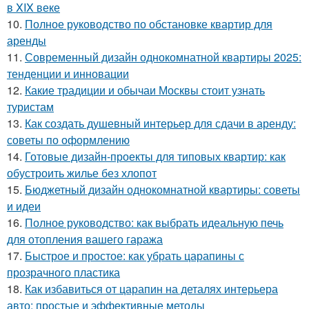
в XIX веке
10.
Полное руководство по обстановке квартир для
аренды
11.
Современный дизайн однокомнатной квартиры 2025:
тенденции и инновации
12.
Какие традиции и обычаи Москвы стоит узнать
туристам
13.
Как создать душевный интерьер для сдачи в аренду:
советы по оформлению
14.
Готовые дизайн-проекты для типовых квартир: как
обустроить жилье без хлопот
15.
Бюджетный дизайн однокомнатной квартиры: советы
и идеи
16.
Полное руководство: как выбрать идеальную печь
для отопления вашего гаража
17.
Быстрое и простое: как убрать царапины с
прозрачного пластика
18.
Как избавиться от царапин на деталях интерьера
авто: простые и эффективные методы