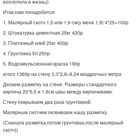
воплотила в жизнь))
Итак,нам понадобится:
1. Малярный скотч 1,5 или 1,9 см(у меня 1,9) 4*25=100р
2. Штукатурка цементная 25кг 420р
3. Плиточный клей 25кг 400р
4. Грунтовка 5л 250р
5. Водоэмульсионная краска 190р
итого 1360р на стену 3,3*2,8=9,24 квадратных метра
Делаем разметку на стене. Размеры стандартного
кирпича 25*6,5 и 1,9см швы между кирпичиками.
Стену покрываем два раза грунтовкой.
Малярным скотчем оклеиваем нашу разметку.
(Сначала разметка,потом грунтовка,после малярный
скотч))