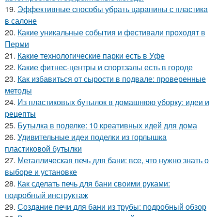
19.
Эффективные способы убрать царапины с пластика
в салоне
20.
Какие уникальные события и фестивали проходят в
Перми
21.
Какие технологические парки есть в Уфе
22.
Какие фитнес-центры и спортзалы есть в городе
23.
Как избавиться от сырости в подвале: проверенные
методы
24.
Из пластиковых бутылок в домашнюю уборку: идеи и
рецепты
25.
Бутылка в поделке: 10 креативных идей для дома
26.
Удивительные идеи поделки из горлышка
пластиковой бутылки
27.
Металлическая печь для бани: все, что нужно знать о
выборе и установке
28.
Как сделать печь для бани своими руками:
подробный инструктаж
29.
Создание печи для бани из трубы: подробный обзор