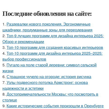
Последние обновления на сайте:
1.
Раздевалки нового поколения. Эргономичные
шкафчики, продуманные зоны для переодевания
2.
Топ-9 лучших программ для дизайна интерьера 2025:
Обзор и рекомендации
3.
Топ-10 программ для создания красивых интерьеров
4.
Топ-10 программ для дизайна интерьера 2025–2025:
выбор профессионалов
5.
Пугало на поле старой деревни: символ сельской
жизни
6.
Страшное чучело на огороде: история рисунка
7.
Узлы подвесного потолка Армстронг: основа
надежности и эстетики
8.
Достопримечательности Москвы: что посмотреть в
столице
9.
Какие исторические события произошли в Оренбурге