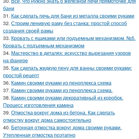
30.
Все, что нужно знать о железной печи прямоточке для
бани
31.
Как сделать печь для бани из металла своими руками
32.
Строим ленивую раму без станка: простой способ
создания своей рамы
33.
Кровать с ящиками или подъемным механизмом. №5.
Кровать с подъемным механизмом
34.
Мастерство в деталях: искусство вырезания узоров
на фанере
35.
Как сделать жидкую пену для ванны своими руками:
простой рецепт
36.
Камин своими руками из пеноплекса схема
37.
Камин своими руками из пеноплекса схема.
38.
Камин своими руками декоративный из коробок.
Процесс изготовления камина
39.
Отмостка вокруг дома из бетона. Как сделать
отмостку вокруг дома самостоятельно
40.
Бетонная отмостка вокруг дома своими руками.
Утепленная отмостка поэтапно