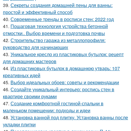
39.
Секреты создания домашней пены для ванны:
простой и эффективный способ
40.
Современные тренды в росписи стен: 2022 год
41.
Пошаговая технология устройства бетонной
отмостки.. Выбор времени и подготовка почвы
42.
Строительство гаража из металлопрофиля:
руководство для начинающих
43.
Уникальное кресло из пластиковых бутылок: рецепт
для домашних мастеров
44.
Из пластиковых бутылок в домашнюю утварь: 107
креативных идей
45.
Выбор идеальных обоев: советы и рекомендации
46.
Создайте уникальный интерьер: роспись стен в
квартире своими руками
47.
Создание комфортной гостиной-спальни в
маленьком помещении: подходы и идеи
48.
Установка ванной под плитку. Установка ванны после
укладки плитки