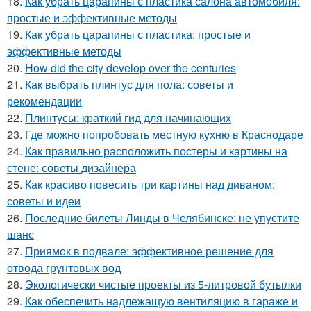
18.
Как убрать царапины с пластика салона автомобиля:
простые и эффективные методы
19.
Как убрать царапины с пластика: простые и
эффективные методы
20.
How did the city develop over the centuries
21.
Как выбрать плинтус для пола: советы и
рекомендации
22.
Плинтусы: краткий гид для начинающих
23.
Где можно попробовать местную кухню в Краснодаре
24.
Как правильно расположить постеры и картины на
стене: советы дизайнера
25.
Как красиво повесить три картины над диваном:
советы и идеи
26.
Последние билеты Линды в Челябинске: не упустите
шанс
27.
Приямок в подвале: эффективное решение для
отвода грунтовых вод
28.
Экологически чистые проекты из 5-литровой бутылки
29.
Как обеспечить надлежащую вентиляцию в гараже и