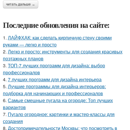
читать дальше →
Последние обновления на сайте:
1.
ЛАЙФХАК: как сделать кирпичную стену своими
руками — легко и просто
2.
Легко и просто: инструменты для создания красивых
поэтажных планов
3.
ТОП-7 лучших программ для дизайна: выбор
профессионалов
4.
7 лучших программ для дизайна интерьера
5.
Лучшие программы для дизайна интерьеров:
подборка для начинающих и профессионалов
6.
Самые смешные пугала на огороде: Топ лучших
вариантов
7.
Пугало огородное: картинки и мастер-классы для
создания
8.
Достопримечательности Москвы: что посмотреть в