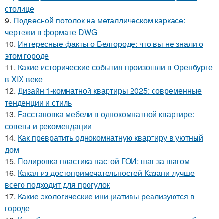
столице
9.
Подвесной потолок на металлическом каркасе:
чертежи в формате DWG
10.
Интересные факты о Белгороде: что вы не знали о
этом городе
11.
Какие исторические события произошли в Оренбурге
в XIX веке
12.
Дизайн 1-комнатной квартиры 2025: современные
тенденции и стиль
13.
Расстановка мебели в однокомнатной квартире:
советы и рекомендации
14.
Как превратить однокомнатную квартиру в уютный
дом
15.
Полировка пластика пастой ГОИ: шаг за шагом
16.
Какая из достопримечательностей Казани лучше
всего подходит для прогулок
17.
Какие экологические инициативы реализуются в
городе