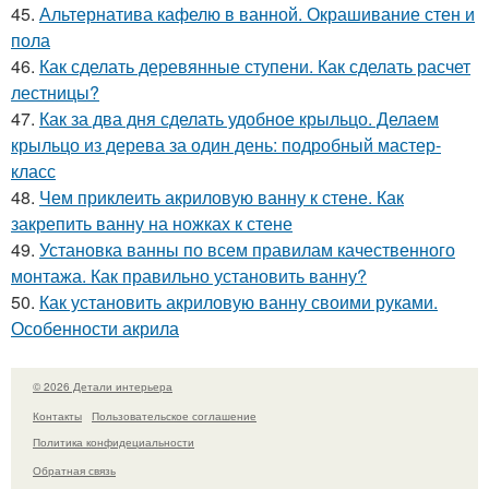
45.
Альтернатива кафелю в ванной. Окрашивание стен и
пола
46.
Как сделать деревянные ступени. Как сделать расчет
лестницы?
47.
Как за два дня сделать удобное крыльцо. Делаем
крыльцо из дерева за один день: подробный мастер-
класс
48.
Чем приклеить акриловую ванну к стене. Как
закрепить ванну на ножках к стене
49.
Установка ванны по всем правилам качественного
монтажа. Как правильно установить ванну?
50.
Как установить акриловую ванну своими руками.
Особенности акрила
© 2026 Детали интерьера
Контакты
Пользовательское соглашение
Политика конфидециальности
Обратная связь