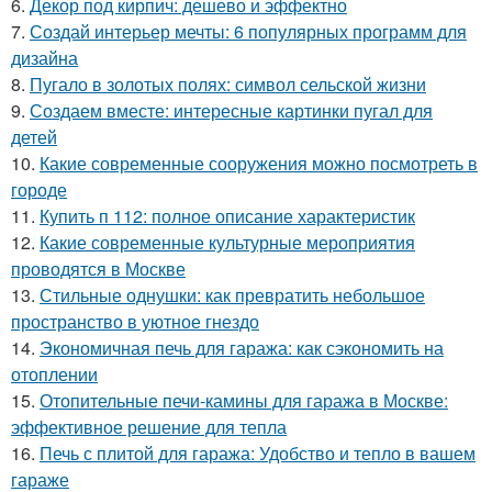
6.
Декор под кирпич: дешево и эффектно
7.
Создай интерьер мечты: 6 популярных программ для
дизайна
8.
Пугало в золотых полях: символ сельской жизни
9.
Создаем вместе: интересные картинки пугал для
детей
10.
Какие современные сооружения можно посмотреть в
городе
11.
Купить п 112: полное описание характеристик
12.
Какие современные культурные мероприятия
проводятся в Москве
13.
Стильные однушки: как превратить небольшое
пространство в уютное гнездо
14.
Экономичная печь для гаража: как сэкономить на
отоплении
15.
Отопительные печи-камины для гаража в Москве:
эффективное решение для тепла
16.
Печь с плитой для гаража: Удобство и тепло в вашем
гараже