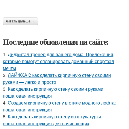
читать дальше →
Последние обновления на сайте:
1.
Диджитал-тренер для вашего дома: Приложения,
которые помогут спланировать домашний спортзал
мечты
2.
ЛАЙФХАК: как сделать кирпичную стену своими
руками — легко и просто
3.
Как сделать кирпичную стену своими руками:
пошаговая инструкция
4.
Создаем кирпичную стену в стиле модного лофта:
пошаговая инструкция
5.
Как сделать кирпичную стену из штукатурки:
пошаговая инструкция для начинающих