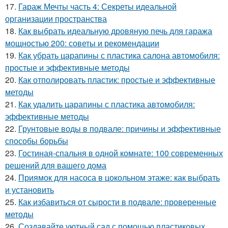
17.
Гараж Мечты часть 4: Секреты идеальной
организации пространства
18.
Как выбрать идеальную дровяную печь для гаража
мощностью 200: советы и рекомендации
19.
Как убрать царапины с пластика салона автомобиля:
простые и эффективные методы
20.
Как отполировать пластик: простые и эффективные
методы
21.
Как удалить царапины с пластика автомобиля:
эффективные методы
22.
Грунтовые воды в подвале: причины и эффективные
способы борьбы
23.
Гостиная-спальня в одной комнате: 100 современных
решений для вашего дома
24.
Приямок для насоса в цокольном этаже: как выбрать
и установить
25.
Как избавиться от сырости в подвале: проверенные
методы
26.
Создавайте уютный сад с помощью пластиковых