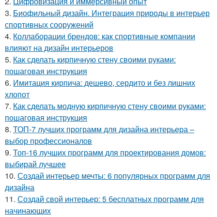
2.
Цифровизация и иммерсивный опыт
3.
Биофильный дизайн. Интеграция природы в интерьер
спортивных сооружений
4.
Коллаборации брендов: как спортивные компании
влияют на дизайн интерьеров
5.
Как сделать кирпичную стену своими руками:
пошаговая инструкция
6.
Имитация кирпича: дешево, сердито и без лишних
хлопот
7.
Как сделать модную кирпичную стену своими руками:
пошаговая инструкция
8.
ТОП-7 лучших программ для дизайна интерьера –
выбор профессионалов
9.
Топ-16 лучших программ для проектирования домов:
выбирай лучшее
10.
Создай интерьер мечты: 6 популярных программ для
дизайна
11.
Создай свой интерьер: 5 бесплатных программ для
начинающих