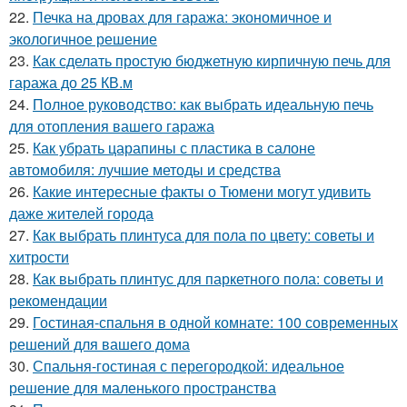
22.
Печка на дровах для гаража: экономичное и
экологичное решение
23.
Как сделать простую бюджетную кирпичную печь для
гаража до 25 КВ.м
24.
Полное руководство: как выбрать идеальную печь
для отопления вашего гаража
25.
Как убрать царапины с пластика в салоне
автомобиля: лучшие методы и средства
26.
Какие интересные факты о Тюмени могут удивить
даже жителей города
27.
Как выбрать плинтуса для пола по цвету: советы и
хитрости
28.
Как выбрать плинтус для паркетного пола: советы и
рекомендации
29.
Гостиная-спальня в одной комнате: 100 современных
решений для вашего дома
30.
Спальня-гостиная с перегородкой: идеальное
решение для маленького пространства