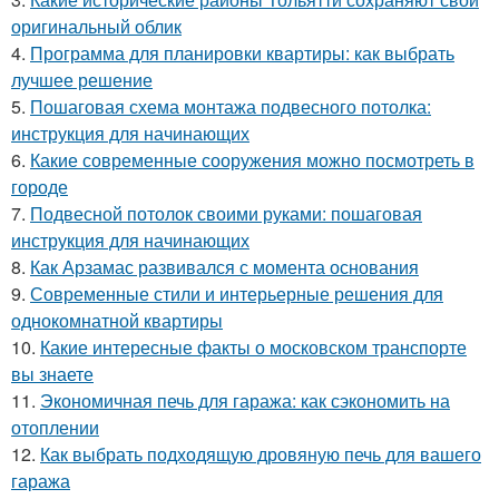
оригинальный облик
4.
Программа для планировки квартиры: как выбрать
лучшее решение
5.
Пошаговая схема монтажа подвесного потолка:
инструкция для начинающих
6.
Какие современные сооружения можно посмотреть в
городе
7.
Подвесной потолок своими руками: пошаговая
инструкция для начинающих
8.
Как Арзамас развивался с момента основания
9.
Современные стили и интерьерные решения для
однокомнатной квартиры
10.
Какие интересные факты о московском транспорте
вы знаете
11.
Экономичная печь для гаража: как сэкономить на
отоплении
12.
Как выбрать подходящую дровяную печь для вашего
гаража