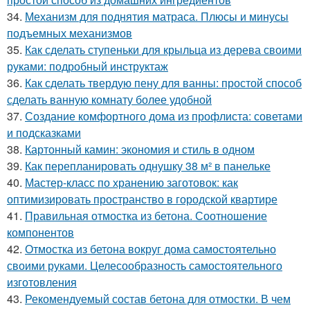
34.
Механизм для поднятия матраса. Плюсы и минусы
подъемных механизмов
35.
Как сделать ступеньки для крыльца из дерева своими
руками: подробный инструктаж
36.
Как сделать твердую пену для ванны: простой способ
сделать ванную комнату более удобной
37.
Создание комфортного дома из профлиста: советами
и подсказками
38.
Картонный камин: экономия и стиль в одном
39.
Как перепланировать однушку 38 м² в панельке
40.
Мастер-класс по хранению заготовок: как
оптимизировать пространство в городской квартире
41.
Правильная отмостка из бетона. Соотношение
компонентов
42.
Отмостка из бетона вокруг дома самостоятельно
своими руками. Целесообразность самостоятельного
изготовления
43.
Рекомендуемый состав бетона для отмостки. В чем