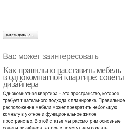
читать дальше →
Вас может заинтересовать
Как правильно расставить мебель
в однокомнатной квартире: советы
дизайнера
Однокомнатная квартира – это пространство, которое
требует тщательного подхода к планировке. Правильное
расположение мебели может превратить небольшую
комнату в уютное и функциональное жилое
пространство. В этой статье мы рассмотрим основные
советы дизайнера, которые помогут вам создать