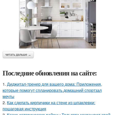
читать дальше →
Последние обновления на сайте:
1.
Диджитал-тренер для вашего дома: Приложения,
которые помогут спланировать домашний спортзал
мечты
2.
Как сделать кирпичики на стене из шпаклевки:
пошаговая инструкция
3.
Какие исторические районы Тольятти сохраняют свой