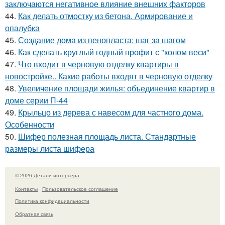
заключаются негативное влияние внешних факторов
44.
Как делать отмостку из бетона. Армирование и
опалубка
45.
Создание дома из пенопласта: шаг за шагом
46.
Как сделать круглый годный профит с "колом веси"
47.
Что входит в черновую отделку квартиры в
новостройке.. Какие работы входят в черновую отделку
48.
Увеличение площади жилья: объединение квартир в
доме серии П-44
49.
Крыльцо из дерева с навесом для частного дома.
Особенности
50.
Шифер полезная площадь листа. Стандартные
размеры листа шифера
© 2026 Детали интерьера
Контакты
Пользовательское соглашение
Политика конфидециальности
Обратная связь