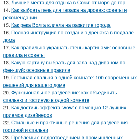
13.
Лучшие места для отдыха в Сочи: от моря до гор
14.
Как выбрать печь для гаража на дровах: советы и
рекомендации
15.
Как река Волга влияла на развитие города
16.
Полная инструкция по созданию дренажа в подвале
дома
17.
Как правильно украшать стены картинами: основные
правила и советы
18.
Какую картину выбрать для зала над диваном по
фен-шуй: основные правила
19.
Гостиная-спальня в одной комнате: 100 современных
решений для вашего дома
20.
Функциональное разделение: как объединить
спальню и гостиную в одной комнате
21.
Как достичь эффекта 'wow' с помощью 12 лучших
приемов дизайнеров
22.
Стильные и практичные решения для разделения
гостиной и спальни
23.
Проблемы с водоотведением в промышленных