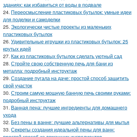
зданиях: как избавиться от воды в подвале
24.
Переосмысление пластиковых бутылок: умные идеи
для поделки и самоделки
25.
Экологически чистые проекты из маленьких
пластиковых бутылок
26.
Удивительные игрушки из пластиковых бутылок: 25
крутых идей
27.
Как из пластиковых бутылок сделать уютный сад
28.
Стройте свою собственную печь для бани из
металла: подробный инструктаж
29.
Создание пугала на даче: простой способ защитить
свой участок
30.
Строим самую мощную банную печь своими руками:
подробный инструктаж
31.
Ванная пена: лучшие ингредиенты для домашнего
ухода
32.
Без пены в ванне: лучшие альтернативы для мытья
33.
Секреты создания идеальной пены для ванн:
простой способ из домашних ингредиентов