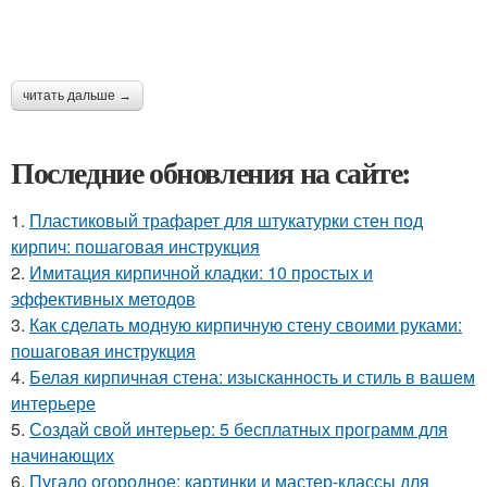
читать дальше →
Последние обновления на сайте:
1.
Пластиковый трафарет для штукатурки стен под
кирпич: пошаговая инструкция
2.
Имитация кирпичной кладки: 10 простых и
эффективных методов
3.
Как сделать модную кирпичную стену своими руками:
пошаговая инструкция
4.
Белая кирпичная стена: изысканность и стиль в вашем
интерьере
5.
Создай свой интерьер: 5 бесплатных программ для
начинающих
6.
Пугало огородное: картинки и мастер-классы для