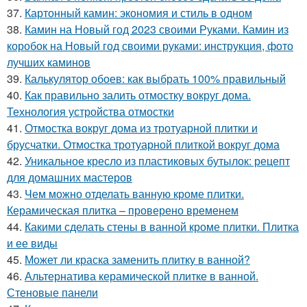
37.
Картонный камин: экономия и стиль в одном
38.
Камин на Новый год 2023 своими Руками. Камин из
коробок на Новый год своими руками: инструкция, фото
лучших каминов
39.
Калькулятор обоев: как выбрать 100% правильный
40.
Как правильно залить отмостку вокруг дома.
Технология устройства отмостки
41.
Отмостка вокруг дома из тротуарной плитки и
брусчатки. Отмостка тротуарной плиткой вокруг дома
42.
Уникальное кресло из пластиковых бутылок: рецепт
для домашних мастеров
43.
Чем можно отделать ванную кроме плитки.
Керамическая плитка – проверено временем
44.
Какими сделать стены в ванной кроме плитки. Плитка
и ее виды
45.
Может ли краска заменить плитку в ванной?
46.
Альтернатива керамической плитке в ванной.
Стеновые панели