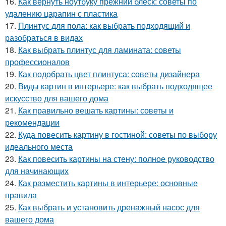
16.
Как вернуть ноутбуку прежний блеск: советы по
удалению царапин с пластика
17.
Плинтус для пола: как выбрать подходящий и
разобраться в видах
18.
Как выбрать плинтус для ламината: советы
профессионалов
19.
Как подобрать цвет плинтуса: советы дизайнера
20.
Виды картин в интерьере: как выбрать подходящее
искусство для вашего дома
21.
Как правильно вешать картины: советы и
рекомендации
22.
Куда повесить картину в гостиной: советы по выбору
идеального места
23.
Как повесить картины на стену: полное руководство
для начинающих
24.
Как разместить картины в интерьере: основные
правила
25.
Как выбрать и установить дренажный насос для
вашего дома