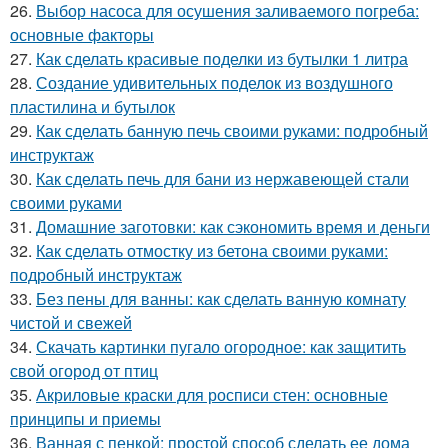
26.
Выбор насоса для осушения заливаемого погреба:
основные факторы
27.
Как сделать красивые поделки из бутылки 1 литра
28.
Создание удивительных поделок из воздушного
пластилина и бутылок
29.
Как сделать банную печь своими руками: подробный
инструктаж
30.
Как сделать печь для бани из нержавеющей стали
своими руками
31.
Домашние заготовки: как сэкономить время и деньги
32.
Как сделать отмостку из бетона своими руками:
подробный инструктаж
33.
Без пены для ванны: как сделать ванную комнату
чистой и свежей
34.
Скачать картинки пугало огородное: как защитить
свой огород от птиц
35.
Акриловые краски для росписи стен: основные
принципы и приемы
36.
Ванная с пенкой: простой способ сделать ее дома