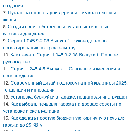
создания
7.
Пугало на поле старой деревни: символ сельской
жизни
8.
Создай свой собственный пугало: интересные
картинки для детей
9.
Серия 1.045.9-2.08 Выпуск 1: Руководство по
проектированию и строительству
10.
Как скачать Серия 1.045.9-2.08 Выпуск 1: Полное
руководство
11.
Серия 1.245.4-5 Выпуск 1: Основные изменения и
нововведения
12.
Современный дизайн однокомнатной квартиры 2025:
тенденции и инновации
13.
Установка буржуйки в гараже: пошаговая инструкция
14.
Как выбрать печь для гаража на дровах: советы по
установке и эксплуатации
15.
Как сделать простую бюджетную кирпичную печь для
гаража до 25 КВ.м