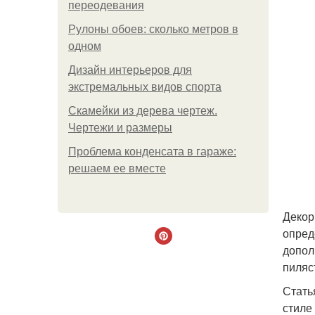
переодевания
Рулоны обоев: сколько метров в
одном
Дизайн интерьеров для
экстремальных видов спорта
Скамейки из дерева чертеж.
Чертежи и размеры
Проблема конденсата в гараже:
решаем ее вместе
Декор
опред
допол
пиляс
Стать
стиле