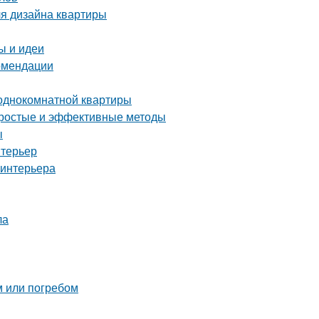
ля дизайна квартиры
ы и идеи
комендации
 однокомнатной квартиры
 простые и эффективные методы
ы
нтерьер
 интерьера
ла
м или погребом