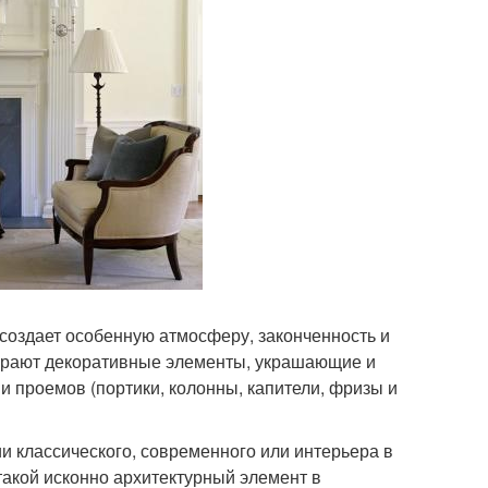
оздает особенную атмосферу, законченность и
грают декоративные элементы, украшающие и
и проемов (портики, колонны, капители, фризы и
и классического, современного или интерьера в
 такой исконно архитектурный элемент в