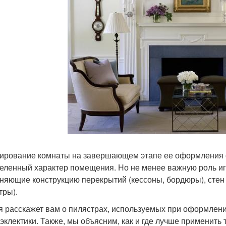
ирование комнаты на завершающем этапе ее оформления с
еленный характер помещения. Но не менее важную роль и
няющие конструкцию перекрытий (кессоны, бордюры), стен 
тры).
я расскажет вам о пилястрах, используемых при оформлени
 эклектики. Также, мы объясним, как и где лучше применить