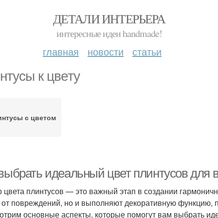
ДЕТАЛИ ИНТЕРЬЕРА
интересные идеи handmade!
главная
новости
статьи
нтусы к цвету
интусы с цветом
 выбрать идеальный цвет плинтусов для 
 цвета плинтусов — это важный этап в создании гармонич
 от повреждений, но и выполняют декоративную функцию, п
отрим основные аспекты, которые помогут вам выбрать ид