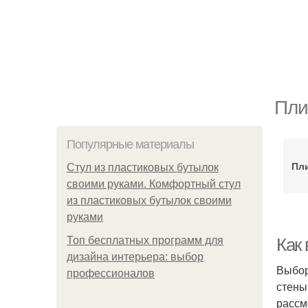
Пли
Популярные материалы
Пл
Стул из пластиковых бутылок
своими руками. Комфортный стул
из пластиковых бутылок своими
руками
Топ бесплатных программ для
Как
дизайна интерьера: выбор
Выбор
профессионалов
стены
рассм