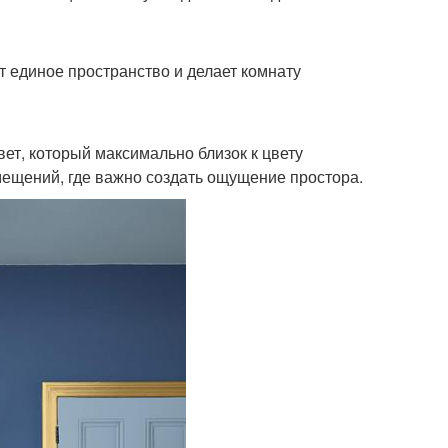
т единое пространство и делает комнату
вет, который максимально близок к цвету
мещений, где важно создать ощущение простора.