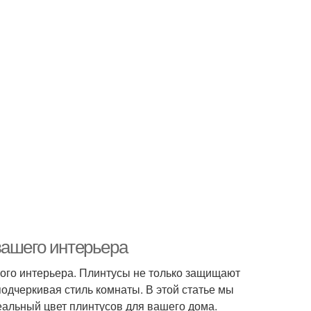
вашего интерьера
ного интерьера. Плинтусы не только защищают
одчеркивая стиль комнаты. В этой статье мы
еальный цвет плинтусов для вашего дома.