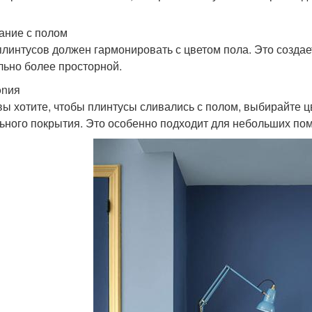
ание с полом
плинтусов должен гармонировать с цветом пола. Это создае
льно более просторной.
onия
вы хотите, чтобы плинтусы сливались с полом, выбирайте ц
ьного покрытия. Это особенно подходит для небольших по