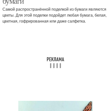
бумаги
Самой распространённой поделкой из бумаги являются
цветы. Для этой поделки подойдет любая бумага, белая,
цветная, гофрированная или даже салфетка.
Осенние поделки
Зимние поделки
Весенние поделки
Летние поделки
Поделки для мальчиков
Идеи для поделок
Поделки из пластилина
Интересные поделки