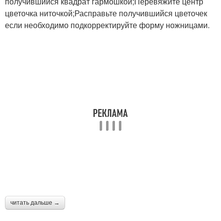
получившийся квадрат гармошкой;Перевяжите центр
цветочка ниточкой;Расправьте получившийся цветочек
если необходимо подкорректируйте форму ножницами.
читать дальше →