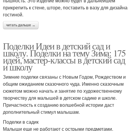
пышность. Это изделие можно будет в дальнейшем
прикрепить к стене, шторе, поставить в вазу для дизайна
гостиной.
читать дальше →
Поделки Идеи в детский сад и
школу. Поделки на тему Зима: 175
идей, мастер-классы в детский сад
и школу
Зимние поделки связаны с Новым Годом, Рождеством и
общим ожиданием сказочного чуда. Именно сказочным
сюжетом можно начать и занятие по художественному
творчеству для малышей в детском садике и школе.
Причастность к созданию волшебной истории даст
дополнительный стимул малышам.
Поделки в садик
Малыши еще не работают с острыми предметами.