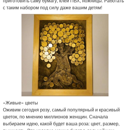
приготовить саму бумагу, клей ПВХ, ножницы. Работать
с таким набором под силу даже вашим детям!
«Живые» цветы
Оживим сегодня розу, самый популярный и красивый
цветок, по мнению миллионов женщин. Сначала
выбираем идею, какой будет ваша роза: цвет, размер,