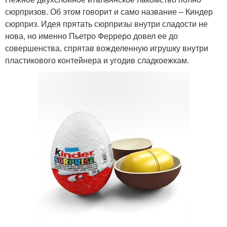
сюрпризов. Об этом говорит и само название – Киндер
сюрприз. Идея прятать сюрпризы внутри сладости не
нова, но именно Пьетро Ферреро довел ее до
совершенства, спрятав вожделенную игрушку внутри
пластикового контейнера и угодив сладкоежкам.