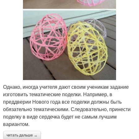
Однако, иногда учителя дают своим ученикам задание
изготовить тематические поделки. Например, в
преддверии Нового года все поделки должны быть
обязательно тематическими. Следовательно, принести
поделку в виде сердечка будет не самым лучшим
вариантом.
читать дальше →