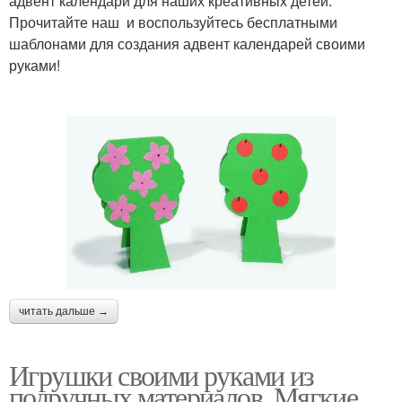
адвент календари для наших креативных детей.
Прочитайте наш и воспользуйтесь бесплатными
шаблонами для создания адвент календарей своими
руками!
читать дальше →
Игрушки своими руками из
подручных материалов. Мягкие