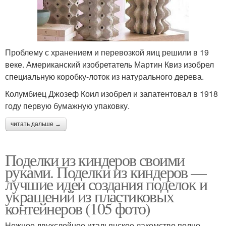
Проблему с хранением и перевозкой яиц решили в 19
веке. Американский изобретатель Мартин Квиз изобрел
специальную коробку-лоток из натурального дерева.
Колумбиец Джозеф Коил изобрел и запатентовал в 1918
году первую бумажную упаковку.
читать дальше →
Поделки из киндеров своими
руками. Поделки из киндеров —
лучшие идеи создания поделок и
украшений из пластиковых
контейнеров (105 фото)
Нежное двухслойное итальянское лакомство полно