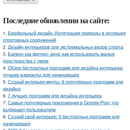
Последние обновления на сайте:
1.
Биофильный дизайн. Интеграция природы в интерьер
спортивных сооружений
2.
Дизайн интерьеров для экстремальных видов спорта
3.
Балкон как фитнес-зона: как использовать малые
пространства с умом
4.
Обзор бесплатных программ для дизайна интерьера:
лучшие варианты для начинающих
5.
Создай интерьер мечты: 6 популярных программ для
дизайна
6.
7 лучших программ для дизайна интерьера
7.
Самые популярные приложения в Google Play: что
выбирают пользователи
8.
Создай свой интерьер: 5 бесплатных программ для
начинающих