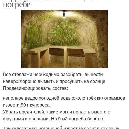
погребе
Все стеллажи необходимо разобрать, вынести
наверх.Хорошо вымыть и просушить на солнце.
Продезинфицировать, состав:
неполное ведро холодной воды;около трёх килограммов
извести;50 г купороса.
Убрать вредителей, какие могли попасть вместе с
фруктами и овощами. На 9 м3 погреба берётся:
Три килограмма негашёной извести.Кладут в какую ни