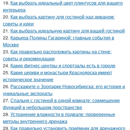
19.
Как выбрать идеальный цвет плинтусов для вашего
интерьера
20.
Как выбрать картину для гостиной над диваном:
советы и идеи
21.
Как выбрать идеальную картину для вашей гостиной
22.
Карьера Полины Гагариной: главные события в
Москве
23.
Как правильно расположить картины на стене:
советы и рекомендации
24.
Какие фитнес-центры и спортзалы есть в городе
25.
Какие церкви и монастыри Красноярска имеют
историческое значение
26.
Расскажите о Зоопарке Новосибирска: его история и
уникальные экспонаты
27.
Спальня с гостиной в одной комнате: совмещение
функций в небольшом пространстве
28.
Устранение влажности в подвале: проверенные
методы внутреннего дренажа
29.
Как правильно установить приёмник для дренажного