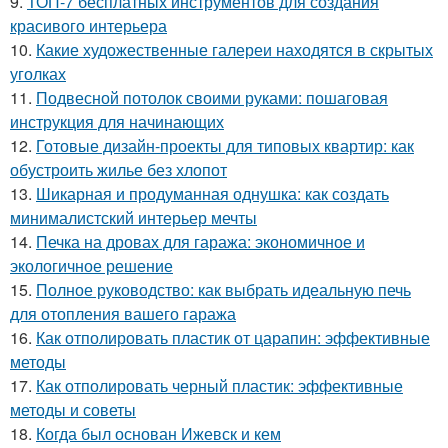
9.
ТОП-7 бесплатных инструментов для создания
красивого интерьера
10.
Какие художественные галереи находятся в скрытых
уголках
11.
Подвесной потолок своими руками: пошаговая
инструкция для начинающих
12.
Готовые дизайн-проекты для типовых квартир: как
обустроить жилье без хлопот
13.
Шикарная и продуманная однушка: как создать
минималистский интерьер мечты
14.
Печка на дровах для гаража: экономичное и
экологичное решение
15.
Полное руководство: как выбрать идеальную печь
для отопления вашего гаража
16.
Как отполировать пластик от царапин: эффективные
методы
17.
Как отполировать черный пластик: эффективные
методы и советы
18.
Когда был основан Ижевск и кем