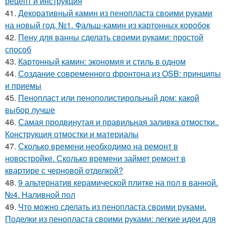
рецепт и инструкция
41.
Декоративный камин из пенопласта своими руками
на новый год. №1. Фальш-камин из картонных коробок
42.
Пену для ванны сделать своими руками: простой
способ
43.
Картонный камин: экономия и стиль в одном
44.
Создание современного фронтона из OSB: принципы
и приемы
45.
Пенопласт или пенополистирольный дом: какой
выбор лучше
46.
Самая продвинутая и правильная заливка отмостки..
Конструкция отмостки и материалы
47.
Сколько времени необходимо на ремонт в
новостройке. Сколько времени займет ремонт в
квартире с черновой отделкой?
48.
9 альтернатив керамической плитке на пол в ванной.
№4. Наливной пол
49.
Что можно сделать из пенопласта своими руками.
Поделки из пенопласта своими руками: легкие идеи для