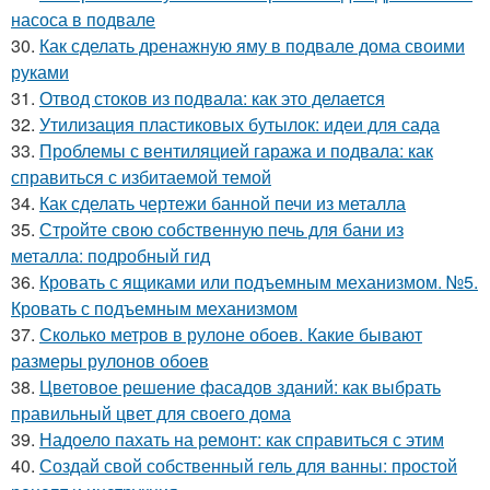
насоса в подвале
30.
Как сделать дренажную яму в подвале дома своими
руками
31.
Отвод стоков из подвала: как это делается
32.
Утилизация пластиковых бутылок: идеи для сада
33.
Проблемы с вентиляцией гаража и подвала: как
справиться с избитаемой темой
34.
Как сделать чертежи банной печи из металла
35.
Стройте свою собственную печь для бани из
металла: подробный гид
36.
Кровать с ящиками или подъемным механизмом. №5.
Кровать с подъемным механизмом
37.
Сколько метров в рулоне обоев. Какие бывают
размеры рулонов обоев
38.
Цветовое решение фасадов зданий: как выбрать
правильный цвет для своего дома
39.
Надоело пахать на ремонт: как справиться с этим
40.
Создай свой собственный гель для ванны: простой