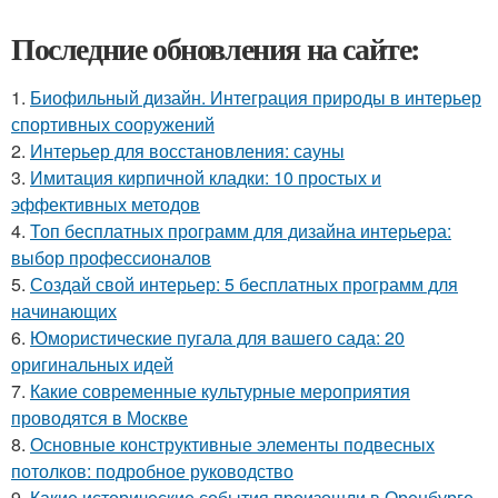
Последние обновления на сайте:
1.
Биофильный дизайн. Интеграция природы в интерьер
спортивных сооружений
2.
Интерьер для восстановления: сауны
3.
Имитация кирпичной кладки: 10 простых и
эффективных методов
4.
Топ бесплатных программ для дизайна интерьера:
выбор профессионалов
5.
Создай свой интерьер: 5 бесплатных программ для
начинающих
6.
Юмористические пугала для вашего сада: 20
оригинальных идей
7.
Какие современные культурные мероприятия
проводятся в Москве
8.
Основные конструктивные элементы подвесных
потолков: подробное руководство
9.
Какие исторические события произошли в Оренбурге