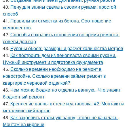
40.
Пену для ванны сделать своими руками: простой
способ
41.
Правильная отмостка из бетона. Соотношение
компонентов
42.
Способы сохранить отношения во время ремонта:
советы для пар
43.
Рулоны обоев: размеры и расчет количества метров
44.
Как построить дом из пенопласта своими руками.
Нужный инструмент и подготовка фундамента
45.
Сколько времени необходимо на ремонт в
новостройке. Сколько времени займет ремонт в
квартире с черновой отделкой?
46.
Чем можно бюджетно отделать ванную.. Что значит
бюджетный ремонт
47.
Крепление ванны к стене и установка. #2: Монтаж на
металлический каркас
48.
Как закрепить стальную ванну, чтобы не качалась.
Монтаж на кирпичи