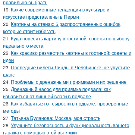
правильно выбрать
19.
Какие современные тенденции в культуре и
искусстве представлены в Перми
20.
Картины на стенах: 5 распространенных ошибок,
которые стоит избегать
21.
Куда повесить картину в гостиной: советы по выбору
идеального места
22.
Как красиво разместить картины в гостиной: советы и
идеи
23.
Последние билеты Линды в Челябинске: не упустите
шанс
24.
Проблемы с дренажными приямками и их решение
25.
Дренажный насос для приямка подвала: как
избавиться от лишней влаги в подвале
26.
Как избавиться от сырости в подвале: проверенные
методы
27.
Татьяна Буланова: Москва, моя страсть
28.
Улучшите безопасность и функциональность вашего
гаража с помощью этой вытяжки