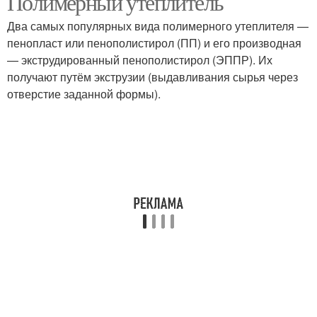
Полимерный утеплитель
Два самых популярных вида полимерного утеплителя —
пенопласт или пенополистирол (ПП) и его производная
— экструдированный пенополистирол (ЭППР). Их
получают путём экструзии (выдавливания сырья через
отверстие заданной формы).