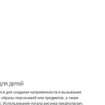
для детей
тся для создания напряженности и вызывания
е образы персонажей или предметов, а также
. Использование пугала рисунка предполагает,