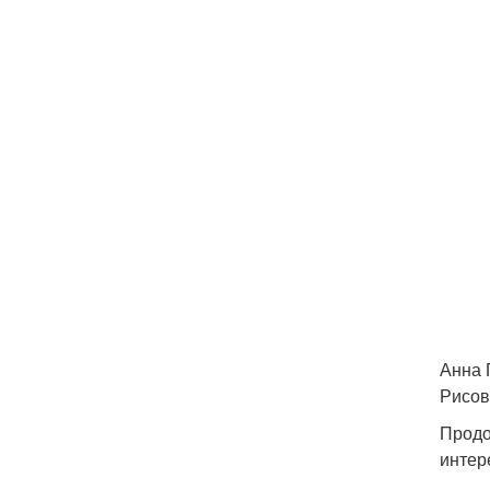
Анна 
Рисов
Продо
интер