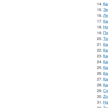
14.
Ка
15.
Эк
16.
Ле
17.
Ка
18.
Ho
19.
По
20.
То
21.
Ка
22.
Ка
23.
Ка
24.
Ка
25.
Ка
26.
Ка
27.
Ка
28.
Ка
29.
Со
30.
Zo
31.
На
32.
Та