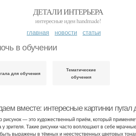
ДЕТАЛИ ИНТЕРЬЕРА
интересные идеи handmade!
главная
новости
статьи
очь в обучении
Тематические
гала для обучения
обучения
даем вместе: интересные картинки пугал 
о рисунок — это художественный приём, который применяе
а у зрителя. Такие рисунки часто воплощают в себе мрачны
 быть выражены в тёмных и неестественных цветовых тонах