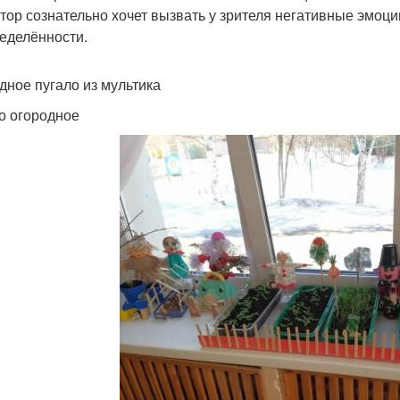
втор сознательно хочет вызвать у зрителя негативные эмоци
еделённости.
дное пугало из мультика
о огородное