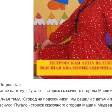
Петровская
ание на тему «Пугало — сторож сказочного огорода Маши 
лжая тему, "Огород на подоконнике", мы решили с детьми 
есную: "Пугало - сторож сказочного огорода Маши и Медвед