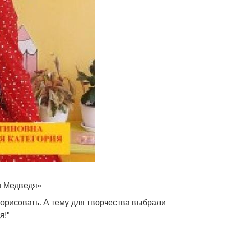
и Медведя»
порисовать. А тему для творчества выбрали
я!"