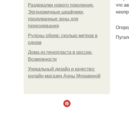
что а
Раздевалки нового поколения.
неопр
Эргономичные шкафчики,
продуманные зоны для
переодевания
Огоро
Рулоны обоев: сколько метров в
Пугал
одном
Дома из пенопласта в россии.
Возможности
Уникальный дизайн и качество:
онлайн-магазин Анны Муравиной