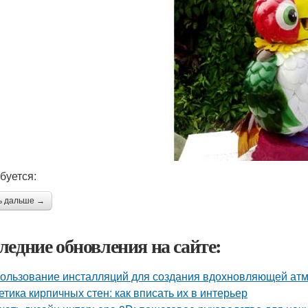
буется:
ь дальше →
ледние обновления на сайте:
ользование инсталляций для создания вдохновляющей а
етика кирпичных стен: как вписать их в интерьер