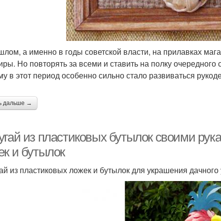
шлом, а именно в годы советской власти, на прилавках ма
иры. Но повторять за всеми и ставить на полку очередного 
му в этот период особенно сильно стало развиваться рукод
ь дальше →
угай из пластиковых бутылок своими рука
ек и бутылок
ай из пластиковых ложек и бутылок для украшения дачного 