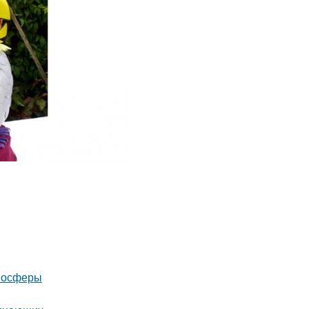
тмосферы