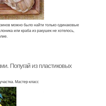
газинов можно было найти только одинаковые
слоника или краба из ракушек не хотелось,
елие.
ми. Попугай из пластиковых
участка. Мастер-класс