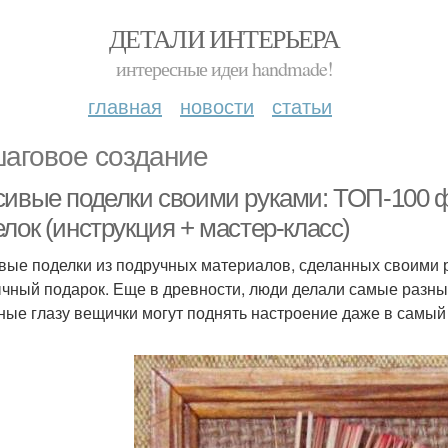
ДЕТАЛИ ИНТЕРЬЕРА
интересные идеи handmade!
главная
новости
статьи
аговое создание
сивые поделки своими руками: ТОП-100 ф
лок (инструкция + мастер-класс)
вые поделки из подручных материалов, сделанных своими р
чный подарок. Еще в древности, люди делали самые разны
ные глазу вещички могут поднять настроение даже в самый