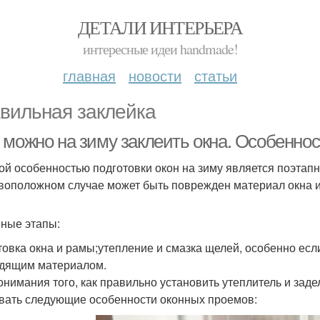
ДЕТАЛИ ИНТЕРЬЕРА
интересные идеи handmade!
главная
новости
статьи
вильная заклейка
 можно на зиму заклеить окна. Особенно
ой особенностью подготовки окон на зиму является поэтапн
воположном случае может быть поврежден материал окна ил
ные этапы:
товка окна и рамы;утепление и смазка щелей, особенно есл
дящим материалом.
онимания того, как правильно установить утеплитель и заде
вать следующие особенности оконных проемов: