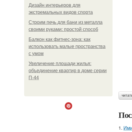
Дизайн интерьеров для
экстремальных видов спорта
Строим печь для бани из металла
своими руками: простой способ
Балкон как фитнес-зона: как
использовать малые пространства
с умом
Увеличение площади жилья:
объединение квартир в доме серии
П-44
читат
Пос
1.
Ими