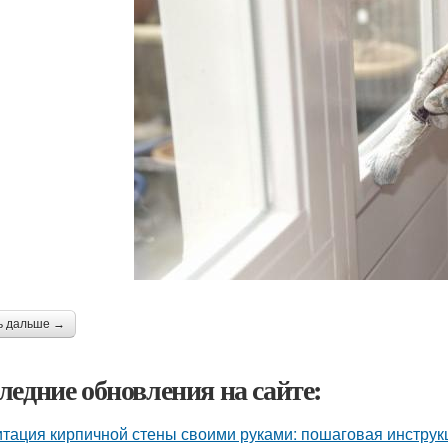
ь дальше →
ледние обновления на сайте:
тация кирпичной стены своими руками: пошаговая инструк