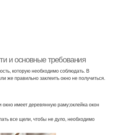
сти и основные требования
ость, которую необходимо соблюдать. В
и же правильно заклеить окно не получиться.
и окно имеет деревянную раму;оклейка окон
лать все щели, чтобы не дуло, необходимо