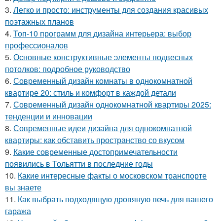
3.
Легко и просто: инструменты для создания красивых
поэтажных планов
4.
Топ-10 программ для дизайна интерьера: выбор
профессионалов
5.
Основные конструктивные элементы подвесных
потолков: подробное руководство
6.
Современный дизайн комнаты в однокомнатной
квартире 20: стиль и комфорт в каждой детали
7.
Современный дизайн однокомнатной квартиры 2025:
тенденции и инновации
8.
Современные идеи дизайна для однокомнатной
квартиры: как обставить пространство со вкусом
9.
Какие современные достопримечательности
появились в Тольятти в последние годы
10.
Какие интересные факты о московском транспорте
вы знаете
11.
Как выбрать подходящую дровяную печь для вашего
гаража