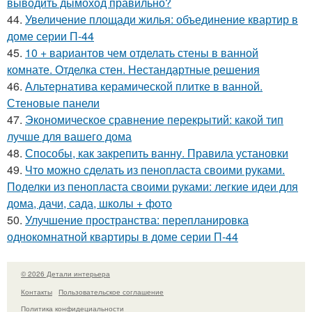
выводить дымоход правильно?
44.
Увеличение площади жилья: объединение квартир в
доме серии П-44
45.
10 + вариантов чем отделать стены в ванной
комнате. Отделка стен. Нестандартные решения
46.
Альтернатива керамической плитке в ванной.
Стеновые панели
47.
Экономическое сравнение перекрытий: какой тип
лучше для вашего дома
48.
Способы, как закрепить ванну. Правила установки
49.
Что можно сделать из пенопласта своими руками.
Поделки из пенопласта своими руками: легкие идеи для
дома, дачи, сада, школы + фото
50.
Улучшение пространства: перепланировка
однокомнатной квартиры в доме серии П-44
© 2026 Детали интерьера
Контакты
Пользовательское соглашение
Политика конфидециальности