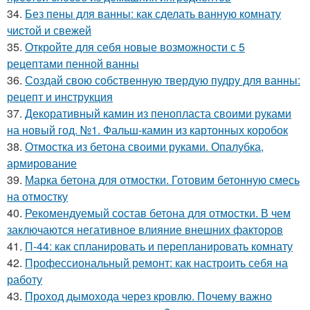
34.
Без пены для ванны: как сделать ванную комнату
чистой и свежей
35.
Откройте для себя новые возможности с 5
рецептами пенной ванны
36.
Создай свою собственную твердую пудру для ванны:
рецепт и инструкция
37.
Декоративный камин из пенопласта своими руками
на новый год. №1. Фальш-камин из картонных коробок
38.
Отмостка из бетона своими руками. Опалубка,
армирование
39.
Марка бетона для отмостки. Готовим бетонную смесь
на отмостку
40.
Рекомендуемый состав бетона для отмостки. В чем
заключаются негативное влияние внешних факторов
41.
П-44: как спланировать и перепланировать комнату
42.
Профессиональный ремонт: как настроить себя на
работу
43.
Проход дымохода через кровлю. Почему важно