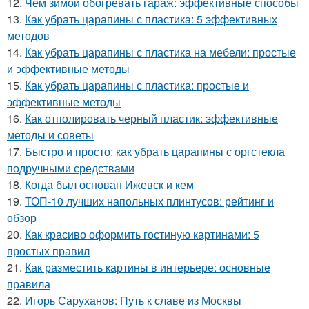
12.
Чем зимой обогревать гараж: эффективные способы
13.
Как убрать царапины с пластика: 5 эффективных
методов
14.
Как убрать царапины с пластика на мебели: простые
и эффективные методы
15.
Как убрать царапины с пластика: простые и
эффективные методы
16.
Как отполировать черный пластик: эффективные
методы и советы
17.
Быстро и просто: как убрать царапины с оргстекла
подручными средствами
18.
Когда был основан Ижевск и кем
19.
ТОП-10 лучших напольных плинтусов: рейтинг и
обзор
20.
Как красиво оформить гостиную картинами: 5
простых правил
21.
Как разместить картины в интерьере: основные
правила
22.
Игорь Саруханов: Путь к славе из Москвы