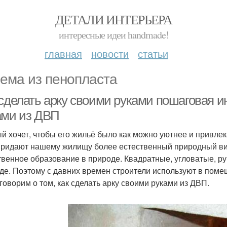
ДЕТАЛИ ИНТЕРЬЕРА
интересные идеи handmade!
главная
новости
статьи
ема из пенопласта
 сделать арку своими руками пошаговая и
ами из ДВП
й хочет, чтобы его жильё было как можно уютнее и привлек
придают нашему жилищу более естественный природный вид
твенное образование в природе. Квадратные, угловатые, 
де. Поэтому с давних времен строители используют в поме
говорим о том, как сделать арку своими руками из ДВП.