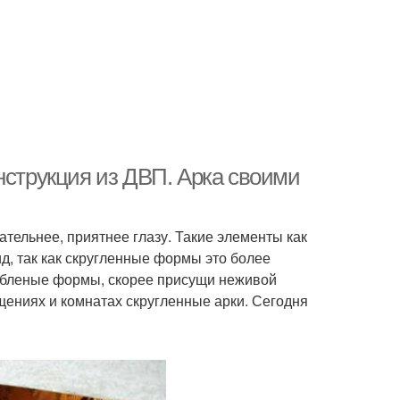
нструкция из ДВП. Арка своими
ательнее, приятнее глазу. Такие элементы как
, так как скругленные формы это более
рубленые формы, скорее присущи неживой
щениях и комнатах скругленные арки. Сегодня