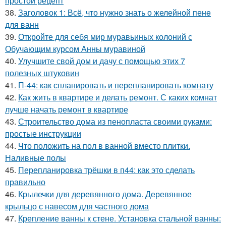
простой рецепт
38.
Заголовок 1: Всё, что нужно знать о желейной пенe
для ванн
39.
Откройте для себя мир муравьиных колоний с
Обучающим курсом Анны муравиной
40.
Улучшите свой дом и дачу с помощью этих 7
полезных штуковин
41.
П-44: как спланировать и перепланировать комнату
42.
Как жить в квартире и делать ремонт. С каких комнат
лучше начать ремонт в квартире
43.
Строительство дома из пенопласта своими руками:
простые инструкции
44.
Что положить на пол в ванной вместо плитки.
Наливные полы
45.
Перепланировка трёшки в п44: как это сделать
правильно
46.
Крылечки для деревянного дома. Деревянное
крыльцо с навесом для частного дома
47.
Крепление ванны к стене. Установка стальной ванны: