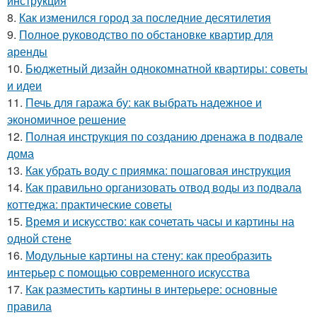
инструкция
8.
Как изменился город за последние десятилетия
9.
Полное руководство по обстановке квартир для
аренды
10.
Бюджетный дизайн однокомнатной квартиры: советы
и идеи
11.
Печь для гаража бу: как выбрать надежное и
экономичное решение
12.
Полная инструкция по созданию дренажа в подвале
дома
13.
Как убрать воду с приямка: пошаговая инструкция
14.
Как правильно организовать отвод воды из подвала
коттеджа: практические советы
15.
Время и искусство: как сочетать часы и картины на
одной стене
16.
Модульные картины на стену: как преобразить
интерьер с помощью современного искусства
17.
Как разместить картины в интерьере: основные
правила