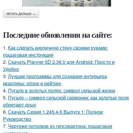
читать дальше →
Последние обновления на сайте:
1.
Как сделать кирпичную стену своими руками:
пошаговая инструкция
2.
Скачать Planner 5D 2.36.0 для Android: Просто и
Удобно
3.
Лучшие программы для создания интерьера
квартиры: обзор и рейтинг
4.
Пугало в золотых полях: символ сельской жизни
5.
Пугало – символ сельской гармонии: как золотые поля
обретают душу
6.
Скачать Серия 1.245.4-5 Выпуск 1: Полное
Руководство
7.
Чертежи потолков из гипсокартона: пошаговая