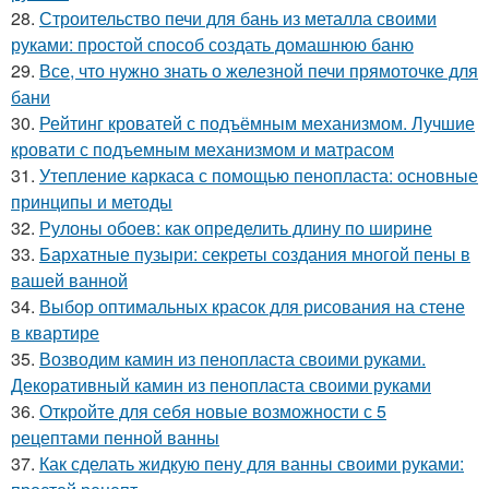
28.
Строительство печи для бань из металла своими
руками: простой способ создать домашнюю баню
29.
Все, что нужно знать о железной печи прямоточке для
бани
30.
Рейтинг кроватей с подъёмным механизмом. Лучшие
кровати с подъемным механизмом и матрасом
31.
Утепление каркаса с помощью пенопласта: основные
принципы и методы
32.
Рулоны обоев: как определить длину по ширине
33.
Бархатные пузыри: секреты создания многой пены в
вашей ванной
34.
Выбор оптимальных красок для рисования на стене
в квартире
35.
Возводим камин из пенопласта своими руками.
Декоративный камин из пенопласта своими руками
36.
Откройте для себя новые возможности с 5
рецептами пенной ванны
37.
Как сделать жидкую пену для ванны своими руками: