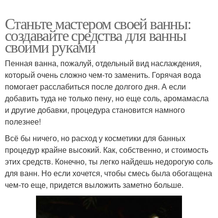
Станьте мастером своей ванны:
создавайте средства для ванны
своими руками
Пенная ванна, пожалуй, отдельный вид наслаждения,
который очень сложно чем-то заменить. Горячая вода
помогает расслабиться после долгого дня. А если
добавить туда не только пену, но еще соль, аромамасла
и другие добавки, процедура становится намного
полезнее!
Всё бы ничего, но расход у косметики для банных
процедур крайне высокий. Как, собственно, и стоимость
этих средств. Конечно, ты легко найдешь недорогую соль
для ванн. Но если хочется, чтобы смесь была обогащена
чем-то еще, придется выложить заметно больше.