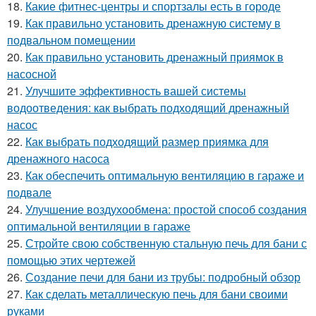
18.
Какие фитнес-центры и спортзалы есть в городе
19.
Как правильно установить дренажную систему в
подвальном помещении
20.
Как правильно установить дренажный приямок в
насосной
21.
Улучшите эффективность вашей системы
водоотведения: как выбрать подходящий дренажный
насос
22.
Как выбрать подходящий размер приямка для
дренажного насоса
23.
Как обеспечить оптимальную вентиляцию в гараже и
подвале
24.
Улучшение воздухообмена: простой способ создания
оптимальной вентиляции в гараже
25.
Стройте свою собственную стальную печь для бани с
помощью этих чертежей
26.
Создание печи для бани из трубы: подробный обзор
27.
Как сделать металлическую печь для бани своими
руками