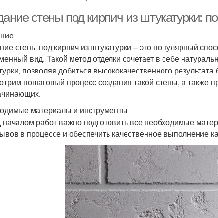
дание стены под кирпич из штукатурки: 
ение
ние стены под кирпич из штукатурки – это популярный сп
менный вид. Такой метод отделки сочетает в себе натураль
турки, позволяя добиться высококачественного результата б
отрим пошаговый процесс создания такой стены, а также 
ачинающих.
одимые материалы и инструменты
 началом работ важно подготовить все необходимые матер
ывов в процессе и обеспечить качественное выполнение ка