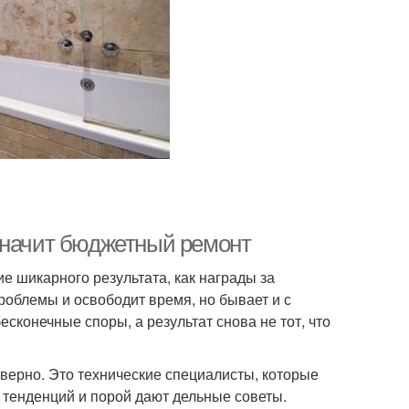
значит бюджетный ремонт
е шикарного результата, как награды за
роблемы и освободит время, но бывает и с
сконечные споры, а результат снова не тот, что
еверно. Это технические специалисты, которые
х тенденций и порой дают дельные советы.