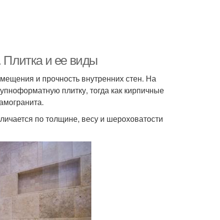
. Плитка и ее виды
омещения и прочность внутренних стен. На
рупноформатную плитку, тогда как кирпичные
амогранита.
тличается по толщине, весу и шероховатости