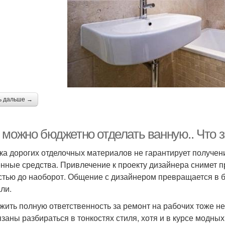
ь дальше →
 можно бюджетно отделать ванную.. Что 
ка дорогих отделочных материалов не гарантирует получени
нные средства. Привлечение к проекту дизайнера снимет п
стью до наоборот. Общение с дизайнером превращается в бе
ли.
жить полную ответственность за ремонт на рабочих тоже н
язаны разбираться в тонкостях стиля, хотя и в курсе модны