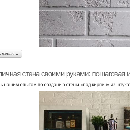
ь дальше →
пичная стена своими руками: пошаговая и
ь нашим опытом по созданию стены «под кирпич» из штукат