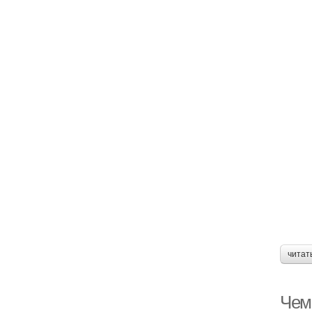
читат
Чем 