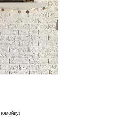
 помойку)