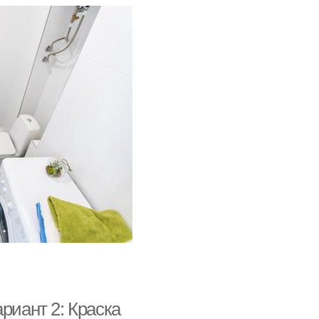
риант 2: Краска