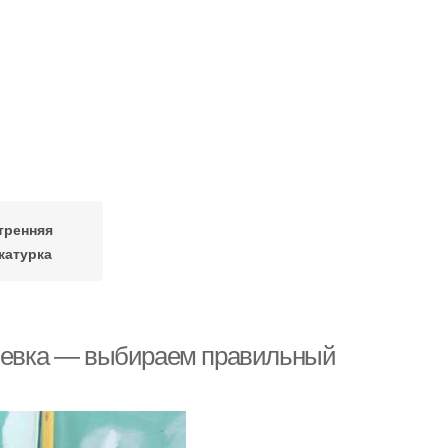
тренняя
катурка
тлевка — выбираем правильный