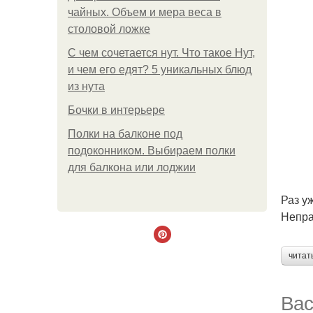
чайных. Объем и мера веса в
столовой ложке
С чем сочетается нут. Что такое Нут,
и чем его едят? 5 уникальных блюд
из нута
Бочки в интерьере
Полки на балконе под
подоконником. Выбираем полки
для балкона или лоджии
Раз у
Непра
читат
Вас