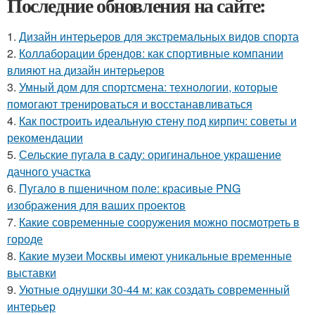
Последние обновления на сайте:
1.
Дизайн интерьеров для экстремальных видов спорта
2.
Коллаборации брендов: как спортивные компании
влияют на дизайн интерьеров
3.
Умный дом для спортсмена: технологии, которые
помогают тренироваться и восстанавливаться
4.
Как построить идеальную стену под кирпич: советы и
рекомендации
5.
Сельские пугала в саду: оригинальное украшение
дачного участка
6.
Пугало в пшеничном поле: красивые PNG
изображения для ваших проектов
7.
Какие современные сооружения можно посмотреть в
городе
8.
Какие музеи Москвы имеют уникальные временные
выставки
9.
Уютные однушки 30-44 м: как создать современный
интерьер