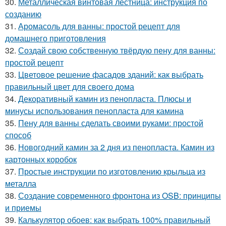
30.
Металлическая винтовая лестница: инструкция по
созданию
31.
Аромасоль для ванны: простой рецепт для
домашнего приготовления
32.
Создай свою собственную твёрдую пену для ванны:
простой рецепт
33.
Цветовое решение фасадов зданий: как выбрать
правильный цвет для своего дома
34.
Декоративный камин из пенопласта. Плюсы и
минусы использования пенопласта для камина
35.
Пену для ванны сделать своими руками: простой
способ
36.
Новогодний камин за 2 дня из пенопласта. Камин из
картонных коробок
37.
Простые инструкции по изготовлению крыльца из
металла
38.
Создание современного фронтона из OSB: принципы
и приемы
39.
Калькулятор обоев: как выбрать 100% правильный