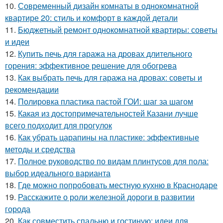
10.
Современный дизайн комнаты в однокомнатной
квартире 20: стиль и комфорт в каждой детали
11.
Бюджетный ремонт однокомнатной квартиры: советы
и идеи
12.
Купить печь для гаража на дровах длительного
горения: эффективное решение для обогрева
13.
Как выбрать печь для гаража на дровах: советы и
рекомендации
14.
Полировка пластика пастой ГОИ: шаг за шагом
15.
Какая из достопримечательностей Казани лучше
всего подходит для прогулок
16.
Как убрать царапины на пластике: эффективные
методы и средства
17.
Полное руководство по видам плинтусов для пола:
выбор идеального варианта
18.
Где можно попробовать местную кухню в Краснодаре
19.
Расскажите о роли железной дороги в развитии
города
20.
Как совместить спальню и гостиную: идеи для