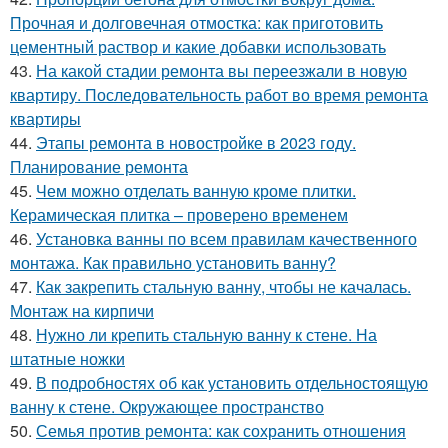
Прочная и долговечная отмостка: как приготовить
цементный раствор и какие добавки использовать
43.
На какой стадии ремонта вы переезжали в новую
квартиру. Последовательность работ во время ремонта
квартиры
44.
Этапы ремонта в новостройке в 2023 году.
Планирование ремонта
45.
Чем можно отделать ванную кроме плитки.
Керамическая плитка – проверено временем
46.
Установка ванны по всем правилам качественного
монтажа. Как правильно установить ванну?
47.
Как закрепить стальную ванну, чтобы не качалась.
Монтаж на кирпичи
48.
Нужно ли крепить стальную ванну к стене. На
штатные ножки
49.
В подробностях об как установить отдельностоящую
ванну к стене. Окружающее пространство
50.
Семья против ремонта: как сохранить отношения