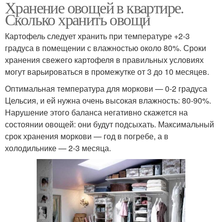
Хранение овощей в квартире.
Сколько хранить овощи
Картофель следует хранить при температуре +2-3
градуса в помещении с влажностью около 80%. Сроки
хранения свежего картофеля в правильных условиях
могут варьироваться в промежутке от 3 до 10 месяцев.
Оптимальная температура для моркови — 0-2 градуса
Цельсия, и ей нужна очень высокая влажность: 80-90%.
Нарушение этого баланса негативно скажется на
состоянии овощей: они будут подсыхать. Максимальный
срок хранения моркови — год в погребе, а в
холодильнике — 2-3 месяца.