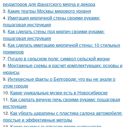
редакторов для фанатского мерча и декора
3.
Какие театры Москвы мирового уровня
4.
Имитация кирпичной стены своими руками:
пошаговая инструкция
5.
Как сделать стены под кирпич своими руками:
пошаговая инструкция
6.
Как сделать имитацию кирпичной стены: 10 стильных
примеров
7.
Пугало в сельском поле: символ сельской жизни
8.
Монтажные схемы и расчет комплектующих: основы и
нюансы
9.
Интересные факты о Белгороде: что вы не знали о
этом городе
10.
Какие уникальные музеи есть в Новосибирске
11.
Как сделать вечную печь своими руками: пошаговая
инструкция
12.
Как убрать царапины с пластика салона автомобиля:
простые и эффективные методы
13.
Какие основные отрасли промышленности