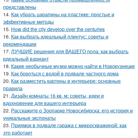
представлены
14.
Как убрать царапины на пластике: простые и
эффективные методы
15.
How did the city develop over the centuries
16.
Как выбрать идеальный плинтус: советы и
рекомендации
17.
ЛУЧШИЕ решения для ВАШЕГО пола: как выбрать
идеальный вариант
18.
Какие необычные музеи можно найти в Новокузнецке
19.
Как бороться с водой в подвале частного дома
20.
Как разместить картины в интерьере: основные
правила
21.
Дизайн комнаты 16 кв. м: советы, идеи и
вдохновение для вашего интерьера
22.
Расскажите о Зоопарке Новосибирска: его история и
уникальные экспонаты
23.
Приямок в подвале гаража с микроскважиной: как
это работает