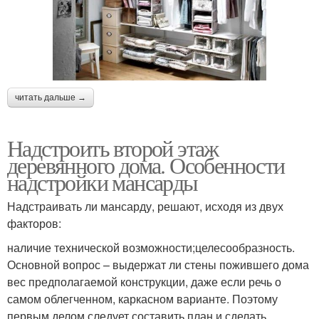
читать дальше →
Надстроить второй этаж
деревянного дома. Особенности
надстройки мансарды
Надстраивать ли мансарду, решают, исходя из двух
факторов:
наличие технической возможности;целесообразность.
Основной вопрос – выдержат ли стены пожившего дома
вес предполагаемой конструкции, даже если речь о
самом облегченном, каркасном варианте. Поэтому
первым делом следует составить план и сделать