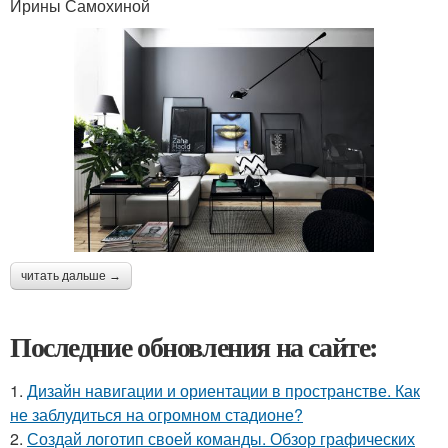
Ирины Самохиной
читать дальше →
Последние обновления на сайте:
1.
Дизайн навигации и ориентации в пространстве. Как
не заблудиться на огромном стадионе?
2.
Создай логотип своей команды. Обзор графических