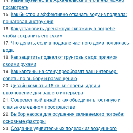
посмотреть
15.
Как быстро и эффективно откачать воду из подвала:
пошаговая инструкция
16.
Как установить дренажную скважину в погребе,
чтобы сохранить его сухим
17.
Что делать, если в подвале частного дома появилась
вода
18.
Как защитить подвал от грунтовых вод: приямок
своими руками
19.
Как картины на стену преобразят ваш интерьер:
советы по выбору и размещению
20.
Дизайн комнаты 16 кв. м: советы, идеи и
вдохновение для вашего интерьера
21.
Современный дизайн: как объединить гостиную и
спальню в едином пространстве
22.
Выбор насоса для осушения заливаемого погреба:
основные факторы
23.
Создание удивительных поделок из воздушного