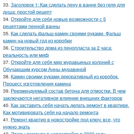
33.
Заголовок 1: Как сделать пену в ванне без геля для
душа: простой рецепт
34.
Откройте для себя новые возможности с 5
рецептами пенной ванны
35.
Как сделать фальш-камин своими руками. Фальш
камин на новый год из коробки
36.
Строительство дома из пенопласта за 2 часа:
реальность или миф
37.
Откройте для себя мир муравьиных колоний с
Обучающим курсом Анны муравиной
38.
Камин своими руками декоративный из коробок.
Процесс изготовления камина
39.
Рекомендуемый состав бетона для отмостки. В чем
заключаются негативное влияние внешних факторов
40.
Как заставить себя начать делать ремонт в квартире.
Как мотивировать себя на начало ремонта
41.
Ремонт квартир в новостройке под ключ: все, что
нужно знать
42.
Этапы ремонта в новостройке в 2023 году.