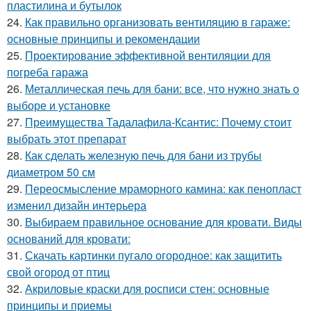
пластилина и бутылок
24.
Как правильно организовать вентиляцию в гараже:
основные принципы и рекомендации
25.
Проектирование эффективной вентиляции для
погреба гаража
26.
Металлическая печь для бани: все, что нужно знать о
выборе и установке
27.
Преимущества Тадалафила-Ксантис: Почему стоит
выбрать этот препарат
28.
Как сделать железную печь для бани из трубы
диаметром 50 см
29.
Переосмысление мраморного камина: как пенопласт
изменил дизайн интерьера
30.
Выбираем правильное основание для кровати. Виды
оснований для кровати:
31.
Скачать картинки пугало огородное: как защитить
свой огород от птиц
32.
Акриловые краски для росписи стен: основные
принципы и приемы