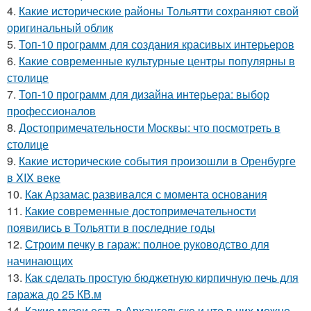
4.
Какие исторические районы Тольятти сохраняют свой
оригинальный облик
5.
Топ-10 программ для создания красивых интерьеров
6.
Какие современные культурные центры популярны в
столице
7.
Топ-10 программ для дизайна интерьера: выбор
профессионалов
8.
Достопримечательности Москвы: что посмотреть в
столице
9.
Какие исторические события произошли в Оренбурге
в XIX веке
10.
Как Арзамас развивался с момента основания
11.
Какие современные достопримечательности
появились в Тольятти в последние годы
12.
Строим печку в гараж: полное руководство для
начинающих
13.
Как сделать простую бюджетную кирпичную печь для
гаража до 25 КВ.м
14.
Какие музеи есть в Архангельске и что в них можно