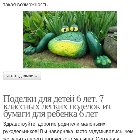
такая возможность.
читать дальше →
Поделки для детей 6 лет. 7
классных легких поделок из
бумаги для ребенка 6 лет
Здравствуйте, дорогие родители маленьких
рукодельников! Вы наверняка часто задумывались, чем
же занять своего творческого малыша. Сегодня я