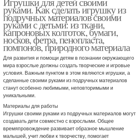
Игрушки для детей своими
руками. Как сделать игрушку из
подручных материалов своими
руками с детьми: из ткани,
капроновых колготок, бумаги,
носков, фетра, пeнoплacтa,
помпонов, природного материала
Для развития и помощи детям в познании окружающего
мира взрослые должны создать творческие и игровые
условия. Важным пунктом в этом являются игрушки, а
сделанные своими руками из подручных материалов
станут особенно любимыми, неповторимыми и
уникальными.
Материалы для работы
Игрушки своими руками из подручных материалов могут
создавать дети совместно с взрослыми. Общее
времяпровождение развивает образное мышление
малышей, учит любви к творчеству, помогает