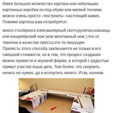
Имея большое количество картона или небольших
картонных коробок из-под обуви или мелкой техники,
можно очень просто «построить» настоящий камин.
Помимо картона вам потребуется:
много столярного клея;малярный скотч;рулетка;ножницы
или канцелярский нож (или монтажный нож );что-то
тяжелое в качестве пресса;что-то пишущее.
Прелесть этого способа заключается не только в его
смешной стоимости, но в том, что процесс создания
можно провести в игровой форме, в которой с радостью
примут участие ваши дети. Тем более, что сверлить
ничего не нужно, да и испортить нечего. Итак, начнем.