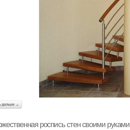
ь дальше →
ожественная роспись стен своими руками 