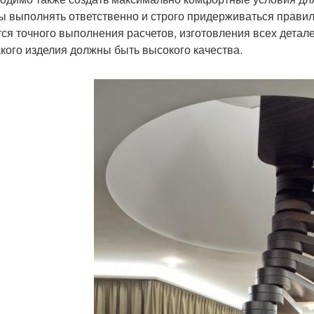
ы выполнять ответственно и строго придерживаться прави
тся точного выполнения расчетов, изготовления всех дета
акого изделия должны быть высокого качества.