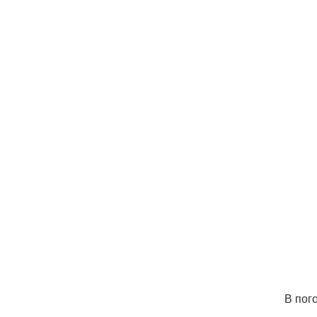
В пог