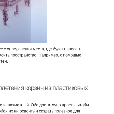
с с определения места, где будет нанесен
асить пространство. Например, с помощью
тен.
плетения корзин из пластиковых
и и шахматный. Оба достаточно просты, чтобы
бой их ни освоить и создать полезное для