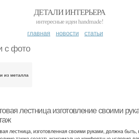
ДЕТАЛИ ИНТЕРЬЕРА
интересные идеи handmade!
главная
новости
статьи
и с фото
и из металла
товая лестница изготовление своими рук
таж
вая лестница, изготовленная своими руками, должна быть, 
одимо также создать максимально комфортные условия для