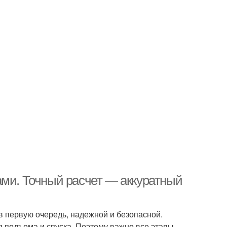
ами. Точный расчет — аккуратный
в первую очередь, надежной и безопасной.
 подъема и спуска. Поэтому важно все этапы