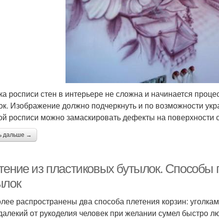
ка росписи стен в интерьере не сложна и начинается процес
ок. Изображение должно подчеркнуть и по возможности укр
ой росписи можно замаскировать дефекты на поверхности с
ь дальше →
тение из пластиковых бутылок. Способы 
ылок
лее распространены два способа плетения корзин: уголкам
далекий от рукоделия человек при желании сумел быстро лю