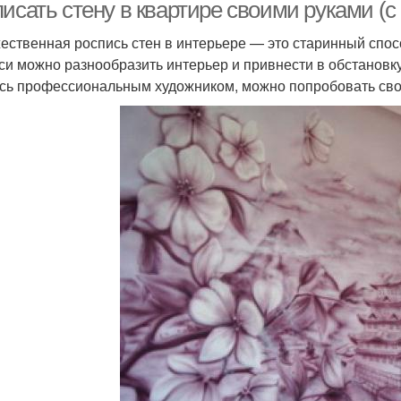
исать стену в квартире своими руками (с
ественная роспись стен в интерьере — это старинный спос
си можно разнообразить интерьер и привнести в обстанов
сь профессиональным художником, можно попробовать свои