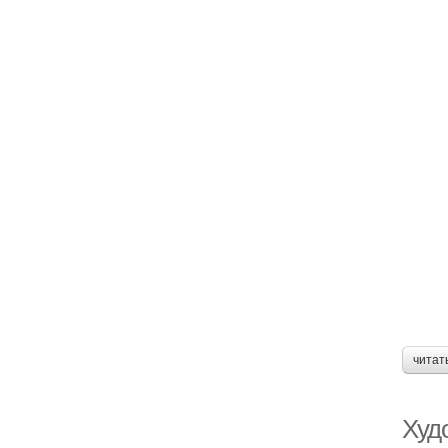
читат
Худ