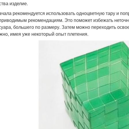
ства изделие.
ачала рекомендуется использовать одноцветную тару и поп
приводимым рекомендациям. Это поможет избежать неточн
суара, большего по размеру. Затем можно переходить освое
жно, имея уже некоторый опыт плетения.