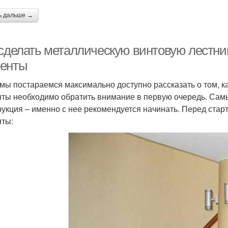
ь дальше →
 сделать металлическую винтовую лестни
енты
мы постараемся максимально доступно рассказать о том, ка
ты необходимо обратить внимание в первую очередь. Сам
рукция – именно с нее рекомендуется начинать. Перед ста
ты: