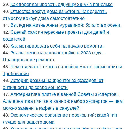
39.
Как перепланировать однушку 38 м² в панельке
40.
Отмостка вокруг дома из бетона. Как сделать
отмостку вокруг дома самостоятельно
41.
Взгляд на жизнь Анны муравиной: богатство осени
42.
Сделай сам: интересные проекты для детей и
родителей
43.
Как мотивировать себя на начало ремонта
44.
Этапы ремонта в новостройке в 2023 году.
Планирование ремонта
45.
Чем отделать стены в ванной комнате кроме плитки.
Требования
46.
История резьбы на фронтонах фасадов: от
античности до современности
47.
Альтернатива плитке в ванной Советы экспертов.
Альтернатива плитке в ванной: выбор экспертов — чем
можно заменить кафель в санузле?
48.
Экономическое сравнение перекрытий: какой тип
лучше для вашего дома
49.
Крепление ванны к стене и полу. Нюансы фиксации