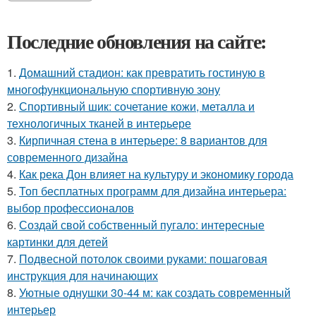
Последние обновления на сайте:
1.
Домашний стадион: как превратить гостиную в
многофункциональную спортивную зону
2.
Спортивный шик: сочетание кожи, металла и
технологичных тканей в интерьере
3.
Кирпичная стена в интерьере: 8 вариантов для
современного дизайна
4.
Как река Дон влияет на культуру и экономику города
5.
Топ бесплатных программ для дизайна интерьера:
выбор профессионалов
6.
Создай свой собственный пугало: интересные
картинки для детей
7.
Подвесной потолок своими руками: пошаговая
инструкция для начинающих
8.
Уютные однушки 30-44 м: как создать современный
интерьер