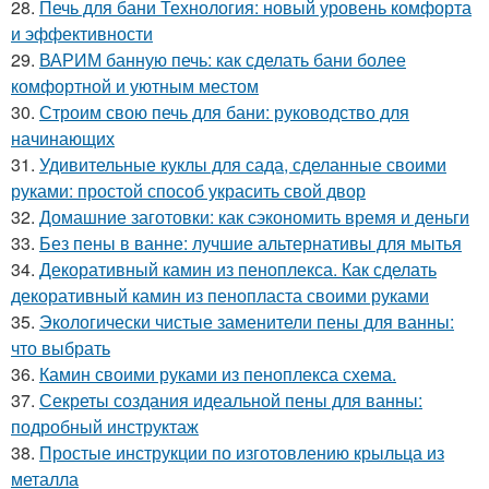
28.
Печь для бани Технология: новый уровень комфорта
и эффективности
29.
ВАРИМ банную печь: как сделать бани более
комфортной и уютным местом
30.
Строим свою печь для бани: руководство для
начинающих
31.
Удивительные куклы для сада, сделанные своими
руками: простой способ украсить свой двор
32.
Домашние заготовки: как сэкономить время и деньги
33.
Без пены в ванне: лучшие альтернативы для мытья
34.
Декоративный камин из пеноплекса. Как сделать
декоративный камин из пенопласта своими руками
35.
Экологически чистые заменители пены для ванны:
что выбрать
36.
Камин своими руками из пеноплекса схема.
37.
Секреты создания идеальной пены для ванны:
подробный инструктаж
38.
Простые инструкции по изготовлению крыльца из
металла