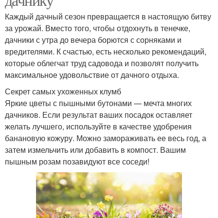
Каждый дачный сезон превращается в настоящую битву
за урожай. Вместо того, чтобы отдохнуть в тенечке,
дачники с утра до вечера борются с сорняками и
вредителями. К счастью, есть несколько рекомендаций,
которые облегчат труд садовода и позволят получить
максимальное удовольствие от дачного отдыха.
Секрет самых ухоженных клумб
Яркие цветы с пышными бутонами — мечта многих
дачников. Если результат ваших посадок оставляет
желать лучшего, используйте в качестве удобрения
банановую кожуру. Можно замораживать ее весь год, а
затем измельчить или добавить в компост. Вашим
пышным розам позавидуют все соседи!