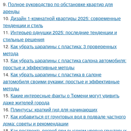
9.
Полное руководство по обстановке квартир для
аренды
10.
Дизайн 1-комнатной квартиры 2025: современные
тенденции и стиль
11.
Интерьер однушки 2025: последние тенденции и
стильные решения
12.
Как убрать царапины с пластика: 3 проверенных
метода
13.
Как убрать царапины с пластика салона автомобиля:
простые и эффективные методы
14.
Как убрать царапины с пластика в салоне
автомобиля своими руками: простые и эффективные
методы
15.
Какие интересные факты о Тюмени могут удивить
даже жителей города
16.
Плинтусы: краткий гид для начинающих
17.
Как избавиться от грунтовых вод в подвале частного
дома: советы и рекомендации
18.
Как построить погреб при высоком уровне грунтовых