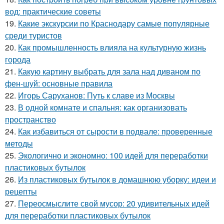
вод: практические советы
19.
Какие экскурсии по Краснодару самые популярные
среди туристов
20.
Как промышленность влияла на культурную жизнь
города
21.
Какую картину выбрать для зала над диваном по
фен-шуй: основные правила
22.
Игорь Саруханов: Путь к славе из Москвы
23.
В одной комнате и спальня: как организовать
пространство
24.
Как избавиться от сырости в подвале: проверенные
методы
25.
Экологично и экономно: 100 идей для переработки
пластиковых бутылок
26.
Из пластиковых бутылок в домашнюю уборку: идеи и
рецепты
27.
Переосмыслите свой мусор: 20 удивительных идей
для переработки пластиковых бутылок