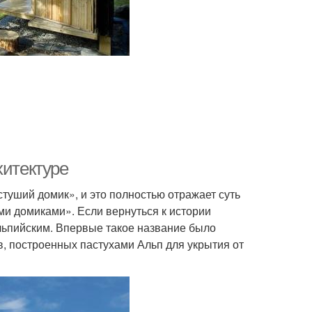
хитектуре
стуший домик», и это полностью отражает суть
и домиками». Если вернуться к истории
альпийским. Впервые такое название было
, построенных пастухами Альп для укрытия от