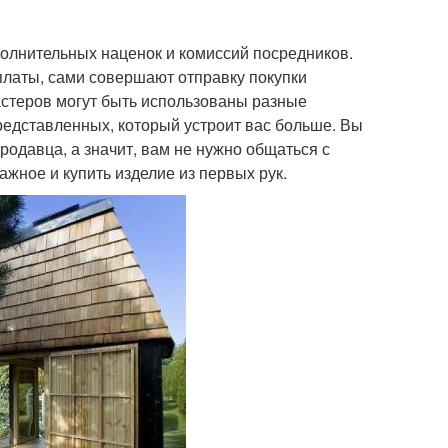
олнительных наценок и комиссий посредников.
платы, сами совершают отправку покупки
астеров могут быть использованы разные
редставленных, который устроит вас больше. Вы
родавца, а значит, вам не нужно общаться с
ажное и купить изделие из первых рук.