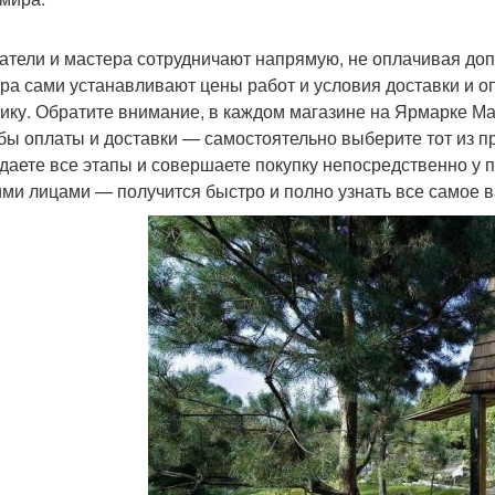
атели и мастера сотрудничают напрямую, не оплачивая доп
ра сами устанавливают цены работ и условия доставки и о
чику. Обратите внимание, в каждом магазине на Ярмарке М
бы оплаты и доставки — самостоятельно выберите тот из п
даете все этапы и совершаете покупку непосредственно у п
ими лицами — получится быстро и полно узнать все самое в