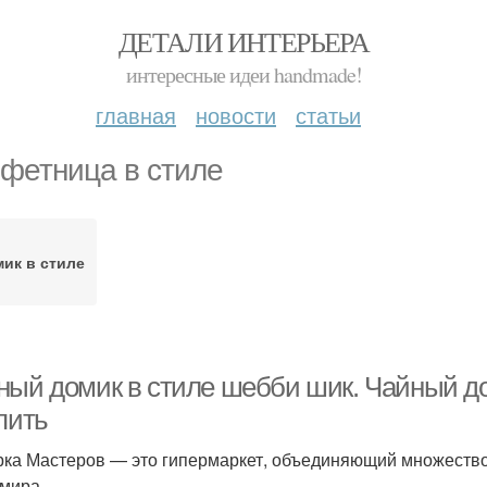
ДЕТАЛИ ИНТЕРЬЕРА
интересные идеи handmade!
главная
новости
статьи
фетница в стиле
ик в стиле
ный домик в стиле шебби шик. Чайный до
пить
ка Мастеров — это гипермаркет, объединяющий множество
 мира.