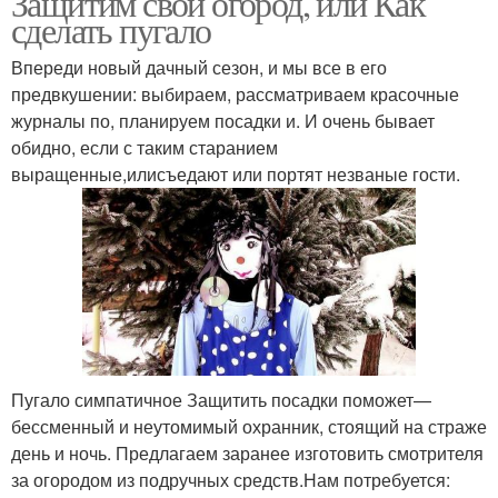
Защитим свой огород, или Как
сделать пугало
Впереди новый дачный сезон, и мы все в его
предвкушении: выбираем, рассматриваем красочные
журналы по, планируем посадки и. И очень бывает
обидно, если с таким старанием
выращенные,илисъедают или портят незваные гости.
Пугало симпатичное Защитить посадки поможет—
бессменный и неутомимый охранник, стоящий на страже
день и ночь. Предлагаем заранее изготовить смотрителя
за огородом из подручных средств.Нам потребуется: