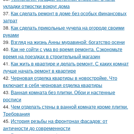
укладки отмостки вокруг дома
37.
Как сделать ремонт в доме без особых финансовых
затрат
38.
Как сделать прикольные чучела на огороде своими
руками
39.
Взгляд на жизнь Анны муравиной: богатство осени
40.
Как не сойти с ума во время ремонта. Сэкономьте
время на поездках в строительный магазин
41.
Как жить в квартире и делать ремонт. С каких комнат
лучше начать ремонт в квартире
42.
Черновая отделка квартиры в новостройке. Что
включает в себя черновая отделка квартиры
43.
Ванная комната без плитки. Обои и настенные
росписи
44.
Чем отделать стены в ванной комнате кроме плитки.
Требования
45.
История резьбы на фронтонах фасадов: от
античности до современности