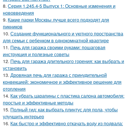
8.
Серия 1.245.4-5 Выпуск 1: Основные изменения и
нововведения
9.
Какие парки Москвы лучше всего подходят для
пикников
10.
Создание функционального и уютного пространства
для семьи с ребенком в однокомнатной квартире
11.
Печь для гаража своими руками: пошаговая
инструкция и полезные советы
12.
Печь для гаража длительного горения: как выбрать и
установить
13.
Дровяная печь для гаража с принудительной
конвекцией: экономичное и эффективное решение для
отопления
14.
Как убрать царапины с пластика салона автомобиля:
простые и эффективные методы
15.
Полный гид: как выбрать плинтус для пола, чтобы
улучшить интерьер
16.
Как быстро и эффективно откачать воду из подвала: