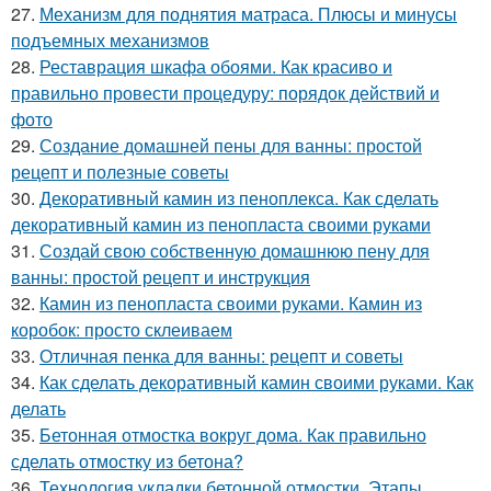
27.
Механизм для поднятия матраса. Плюсы и минусы
подъемных механизмов
28.
Реставрация шкафа обоями. Как красиво и
правильно провести процедуру: порядок действий и
фото
29.
Создание домашней пены для ванны: простой
рецепт и полезные советы
30.
Декоративный камин из пеноплекса. Как сделать
декоративный камин из пенопласта своими руками
31.
Создай свою собственную домашнюю пену для
ванны: простой рецепт и инструкция
32.
Камин из пенопласта своими руками. Камин из
коробок: просто склеиваем
33.
Отличная пенка для ванны: рецепт и советы
34.
Как сделать декоративный камин своими руками. Как
делать
35.
Бетонная отмостка вокруг дома. Как правильно
сделать отмостку из бетона?
36.
Технология укладки бетонной отмостки. Этапы