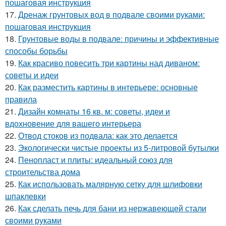
пошаговая инструкция
17.
Дренаж грунтовых вод в подвале своими руками:
пошаговая инструкция
18.
Грунтовые воды в подвале: причины и эффективные
способы борьбы
19.
Как красиво повесить три картины над диваном:
советы и идеи
20.
Как разместить картины в интерьере: основные
правила
21.
Дизайн комнаты 16 кв. м: советы, идеи и
вдохновение для вашего интерьера
22.
Отвод стоков из подвала: как это делается
23.
Экологически чистые проекты из 5-литровой бутылки
24.
Пенопласт и плиты: идеальный союз для
строительства дома
25.
Как использовать малярную сетку для шлифовки
шпаклевки
26.
Как сделать печь для бани из нержавеющей стали
своими руками