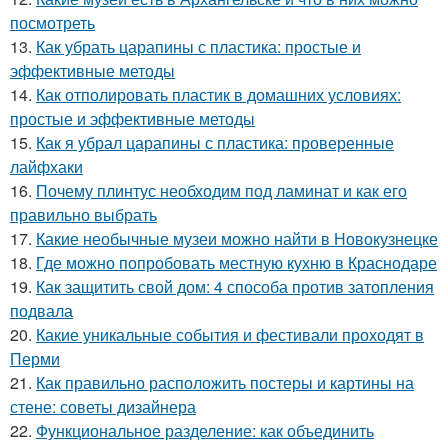
посмотреть
13.
Как убрать царапины с пластика: простые и
эффективные методы
14.
Как отполировать пластик в домашних условиях:
простые и эффективные методы
15.
Как я убрал царапины с пластика: проверенные
лайфхаки
16.
Почему плинтус необходим под ламинат и как его
правильно выбрать
17.
Какие необычные музеи можно найти в Новокузнецке
18.
Где можно попробовать местную кухню в Краснодаре
19.
Как защитить свой дом: 4 способа против затопления
подвала
20.
Какие уникальные события и фестивали проходят в
Перми
21.
Как правильно расположить постеры и картины на
стене: советы дизайнера
22.
Функциональное разделение: как объединить