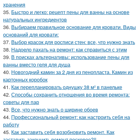
хранения
35.
Быстро и легко: рецепт пены для ванны на основе
натуральных ингредиентов
36.
Выбираем правильное основание для кровати. Виды
оснований для кровати:
37.
Выбор красок для росписи стен: все, что нужно знать
38.
Надоело пахать на ремонт: как справиться с этим
39.
В поисках альтернативы: использование пены для
ванны вместо геля для душа
40.
Новогодний камин за 2 дня из пенопласта. Камин из
картонных коробок
41.
Как перепланировать однушку 38 м² в панельке
42.
Способы сохранить отношения во время ремонта:
советы для пар
43.
Все, что нужно знать о ширине обоев
44.
Профессиональный ремонт: как настроить себя на
работу
45.
Как заставить себя возобновить ремонт. Как
заставить закончить ремонт поскорее?!!