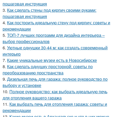
пошаговая инструкция
3.
Как сделать стены под кирпич своими руками:
пошаговая инструкция
4.
Как построить идеальную стену под кирпич: советы и
рекомендации
5.
ТОП-7 лучших программ для дизайна интерьера –
выбор профессионалов
6.
Уютные однушки 30-44 м: как создать современный
интерьер
7.
Какие уникальные музеи есть в Новосибирске
8.
Как сделать однушку просторной: советы по
преобразованию пространства
9.
Дизельная печь для гаража: полное руководство по
выбору и установке
10.
Полное руководство: как выбрать идеальную печь
для отопления вашего гаража
11.
Как выбрать печь для отопления гаража: советы и
рекомендации
12.
Какие музеи есть в Архангельске и что в них можно