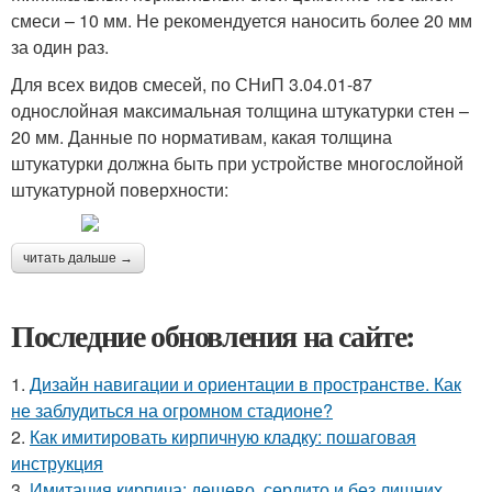
смеси – 10 мм. Не рекомендуется наносить более 20 мм
за один раз.
Для всех видов смесей, по СНиП 3.04.01-87
однослойная максимальная толщина штукатурки стен –
20 мм. Данные по нормативам, какая толщина
штукатурки должна быть при устройстве многослойной
штукатурной поверхности:
читать дальше →
Последние обновления на сайте:
1.
Дизайн навигации и ориентации в пространстве. Как
не заблудиться на огромном стадионе?
2.
Как имитировать кирпичную кладку: пошаговая
инструкция
3.
Имитация кирпича: дешево, сердито и без лишних