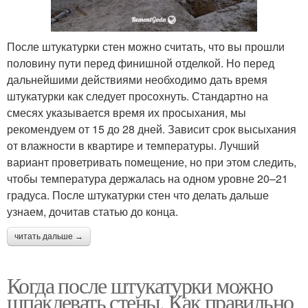
После штукатурки стен можно считать, что вы прошли
половину пути перед финишной отделкой. Но перед
дальнейшими действиями необходимо дать время
штукатурки как следует просохнуть. Стандартно на
смесях указывается время их просыхания, мы
рекомендуем от 15 до 28 дней. Зависит срок высыхания
от влажности в квартире и температуры. Лучший
вариант проветривать помещение, но при этом следить,
чтобы температура держалась на одном уровне 20–21
градуса. После штукатурки стен что делать дальше
узнаем, дочитав статью до конца.
читать дальше →
Когда после штукатурки можно
шпаклевать стены. Как правильно