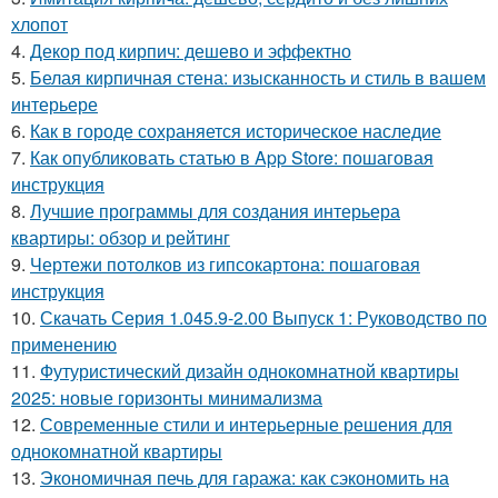
хлопот
4.
Декор под кирпич: дешево и эффектно
5.
Белая кирпичная стена: изысканность и стиль в вашем
интерьере
6.
Как в городе сохраняется историческое наследие
7.
Как опубликовать статью в App Store: пошаговая
инструкция
8.
Лучшие программы для создания интерьера
квартиры: обзор и рейтинг
9.
Чертежи потолков из гипсокартона: пошаговая
инструкция
10.
Скачать Серия 1.045.9-2.00 Выпуск 1: Руководство по
применению
11.
Футуристический дизайн однокомнатной квартиры
2025: новые горизонты минимализма
12.
Современные стили и интерьерные решения для
однокомнатной квартиры
13.
Экономичная печь для гаража: как сэкономить на