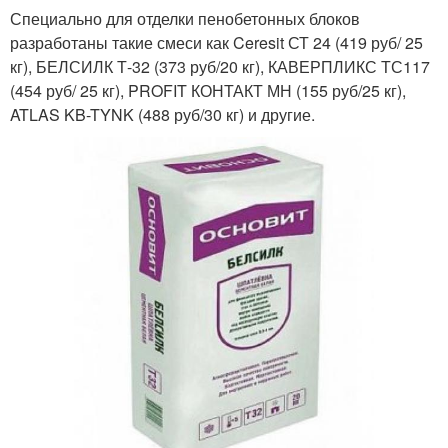
Специально для отделки пенобетонных блоков
разработаны такие смеси как Ceresit СТ 24 (419 руб/ 25
кг), БЕЛСИЛК Т-32 (373 руб/20 кг), КАВЕРПЛИКС ТС117
(454 руб/ 25 кг), PROFIT КОНТАКТ МН (155 руб/25 кг),
ATLAS KB-TYNK (488 руб/30 кг) и другие.