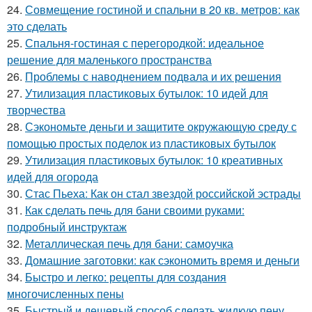
24.
Совмещение гостиной и спальни в 20 кв. метров: как
это сделать
25.
Спальня-гостиная с перегородкой: идеальное
решение для маленького пространства
26.
Проблемы с наводнением подвала и их решения
27.
Утилизация пластиковых бутылок: 10 идей для
творчества
28.
Сэкономьте деньги и защитите окружающую среду с
помощью простых поделок из пластиковых бутылок
29.
Утилизация пластиковых бутылок: 10 креативных
идей для огорода
30.
Стас Пьеха: Как он стал звездой российской эстрады
31.
Как сделать печь для бани своими руками:
подробный инструктаж
32.
Металлическая печь для бани: самоучка
33.
Домашние заготовки: как сэкономить время и деньги
34.
Быстро и легко: рецепты для создания
многочисленных пены
35.
Быстрый и дешевый способ сделать жидкую пену