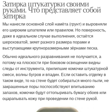
Затирка штукатурки своими
руками. Что представляет собой
затирка
Мы нанесли основной слой намёта (грунт) и выровняли
его широким шпателем или правилом. Но поверхность,
даже в идеальном случае выполнения, остаётся
шероховатой, зияет разного размера порами и
выступающими крупноразмерными зёрнами песка.
Обычно идеального разравнивания не получается, а
потому на плоскости при боковом освещении видны
следы от инструмента, прилипшие комочки штукатурной
смеси, волны бугров и впадин. Если оставить отделку в
таком виде, то на стене будет собираться много пыли, не
закрашенные поры поспособствуют впитыванию
запахов, комочки будут оттопыривать бумагу обоев или
оцарапывать кожу при проведении по стене рукой.