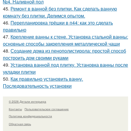
№4. Наливной пол
45.
Ремонт в ванной без плитки. Как сделать ванную
комнату без плитки. Делимся опытом.
46.
Перепланировка трёшки в п44: как это сделать
правильно
47.
Крепление ванны к стене. Установка стальной ванны:
основные способы закрепления металлической чаши
48.
Создание дома из пенополистирола: простой способ
построить дом своими руками
49.
Установка ванной под плитку. Установка ванны после
укладки плитки
50.
Как правильно установить ванну.
Последовательность установки
© 2026 Детали интерьера
Контакты
Пользовательское соглашение
Политика конфидециальности
Обратная связь