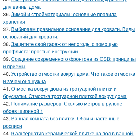
для ванны дома
36.
Зимой и стройматериалы: основные правила
хранения
37.
Выбираем правильное основание для кровати. Виды
оснований для кровати:
38.
Защитите свой гараж от непогоды с помощью
профлиста: простые инструкции
39.
Создание современного фронтона из OSB: принципы
и приемы
40.
Устройство отмостки вокруг дома. Что такое отмостка
и зачем она нужна
41.
Отмостка вокруг дома из тротуарной плитки и
брусчатки. Отмостка тротуарной плиткой вокруг дома
42.
Понимание размеров: Сколько метров в рулоне
обоев шириной 1
43.
Ванная комната без плитки. Обои и настенные
росписи
44.
9 альтернатив керамической плитке на пол в ванной.