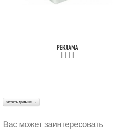
читать дальше →
Вас может заинтересовать