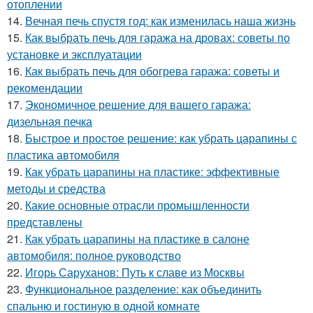
отоплении
14.
Вечная печь спустя год: как изменилась наша жизнь
15.
Как выбрать печь для гаража на дровах: советы по
установке и эксплуатации
16.
Как выбрать печь для обогрева гаража: советы и
рекомендации
17.
Экономичное решение для вашего гаража:
дизельная печка
18.
Быстрое и простое решение: как убрать царапины с
пластика автомобиля
19.
Как убрать царапины на пластике: эффективные
методы и средства
20.
Какие основные отрасли промышленности
представлены
21.
Как убрать царапины на пластике в салоне
автомобиля: полное руководство
22.
Игорь Саруханов: Путь к славе из Москвы
23.
Функциональное разделение: как объединить
спальню и гостиную в одной комнате