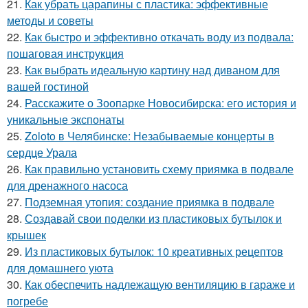
21.
Как убрать царапины с пластика: эффективные
методы и советы
22.
Как быстро и эффективно откачать воду из подвала:
пошаговая инструкция
23.
Как выбрать идеальную картину над диваном для
вашей гостиной
24.
Расскажите о Зоопарке Новосибирска: его история и
уникальные экспонаты
25.
Zoloto в Челябинске: Незабываемые концерты в
сердце Урала
26.
Как правильно установить схему приямка в подвале
для дренажного насоса
27.
Подземная утопия: создание приямка в подвале
28.
Создавай свои поделки из пластиковых бутылок и
крышек
29.
Из пластиковых бутылок: 10 креативных рецептов
для домашнего уюта
30.
Как обеспечить надлежащую вентиляцию в гараже и
погребе