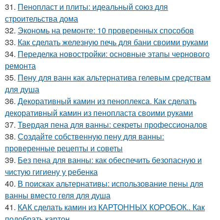
31.
Пенопласт и плиты: идеальный союз для
строительства дома
32.
Экономь на ремонте: 10 проверенных способов
33.
Как сделать железную печь для бани своими руками
34.
Переделка новостройки: основные этапы чернового
ремонта
35.
Пену для ванн как альтернатива гелевым средствам
для душа
36.
Декоративный камин из пеноплекса. Как сделать
декоративный камин из пенопласта своими руками
37.
Твердая пена для ванны: секреты профессионалов
38.
Создайте собственную пену для ванны:
проверенные рецепты и советы
39.
Без пена для ванны: как обеспечить безопасную и
чистую гигиену у ребенка
40.
В поисках альтернативы: использование пены для
ванны вместо геля для душа
41.
КАК сделать камин из КАРТОННЫХ КОРОБОК.. Как
подобрать картон