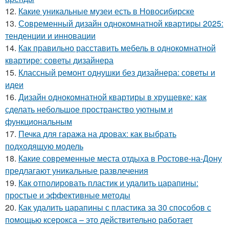
12.
Какие уникальные музеи есть в Новосибирске
13.
Современный дизайн однокомнатной квартиры 2025:
тенденции и инновации
14.
Как правильно расставить мебель в однокомнатной
квартире: советы дизайнера
15.
Классный ремонт однушки без дизайнера: советы и
идеи
16.
Дизайн однокомнатной квартиры в хрущевке: как
сделать небольшое пространство уютным и
функциональным
17.
Печка для гаража на дровах: как выбрать
подходящую модель
18.
Какие современные места отдыха в Ростове-на-Дону
предлагают уникальные развлечения
19.
Как отполировать пластик и удалить царапины:
простые и эффективные методы
20.
Как удалить царапины с пластика за 30 способов с
помощью ксерокса – это действительно работает