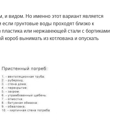
, и видом. Но именно этот вариант является
и если грунтовые воды проходят близко к
из пластика или нержавеющей стали с бортиками
й короб вынимать из котлована и опускать