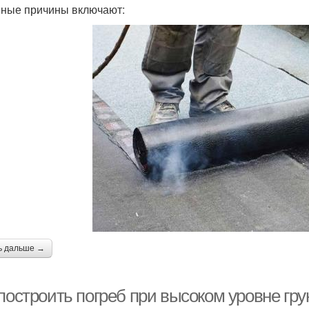
ные причины включают:
ь дальше →
построить погреб при высоком уровне гру