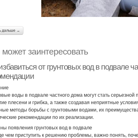
ь дальше →
 может заинтересовать
избавиться от грунтовых вод в подвале ча
омендации
ение
овые воды в подвале частного дома могут стать серьезной
тие плесени и грибка, а также создавая неприятные услови
ные методы борьбы с грунтовыми водами, их преимущества 
ические рекомендации по их реализации.
ны появления грунтовых вод в подвале
е чем приступить к решению проблемы, важно понять, поч