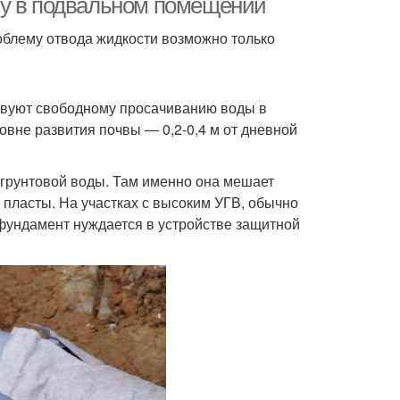
му в подвальном помещении
облему отвода жидкости возможно только
твуют свободному просачиванию воды в
овне развития почвы — 0,2-0,4 м от дневной
 грунтовой воды. Там именно она мешает
ласты. На участках с высоким УГВ, обычно
фундамент нуждается в устройстве защитной