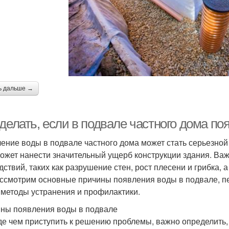
ь дальше →
делать, если в подвале частного дома по
ение воды в подвале частного дома может стать серьезной 
может нанести значительный ущерб конструкции здания. Ва
дствий, таких как разрушение стен, рост плесени и грибка, 
ссмотрим основные причины появления воды в подвале, пе
 методы устранения и профилактики.
ны появления воды в подвале
е чем приступить к решению проблемы, важно определить,