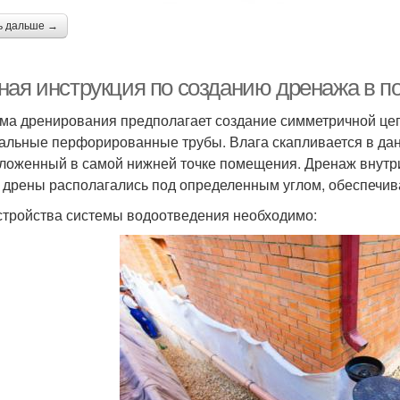
ь дальше →
ная инструкция по созданию дренажа в п
ма дренирования предполагает создание симметричной цеп
альные перфорированные трубы. Влага скапливается в данн
ложенный в самой нижней точке помещения. Дренаж внутри
 дрены располагались под определенным углом, обеспечив
стройства системы водоотведения необходимо: