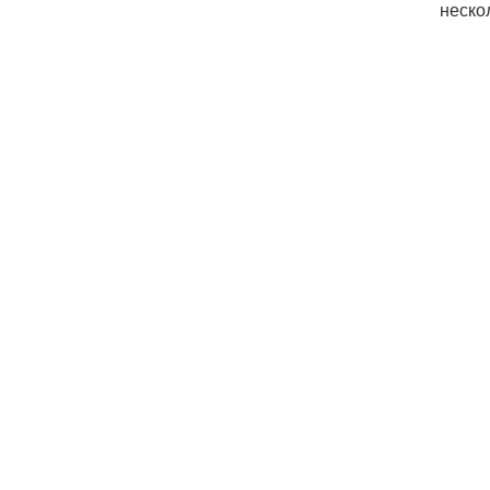
неско