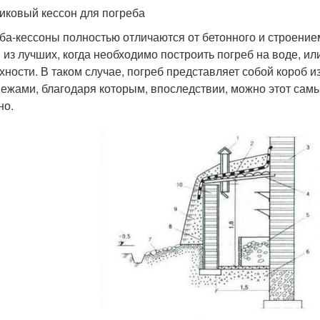
иковый кессон для погреба
ба-кессоны полностью отличаются от бетонного и строением
 из лучших, когда необходимо построить погреб на воде, ил
хности. В таком случае, погреб представляет собой короб 
пежами, благодаря которым, впоследствии, можно этот самы
но.