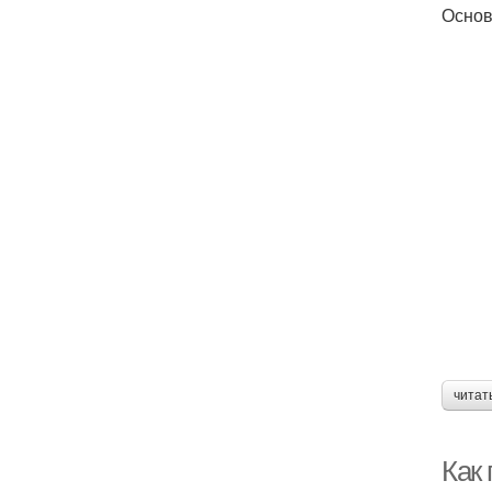
Основ
читат
Как 