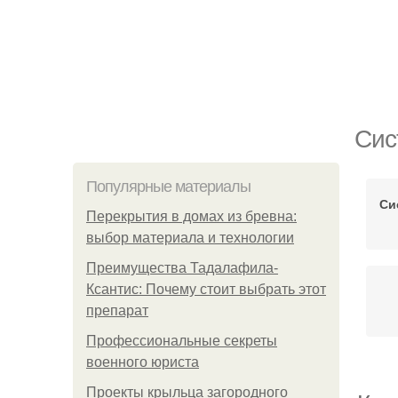
Сис
Популярные материалы
Си
Перекрытия в домах из бревна:
выбор материала и технологии
Преимущества Тадалафила-
Ксантис: Почему стоит выбрать этот
препарат
Профессиональные секреты
военного юриста
Проекты крыльца загородного