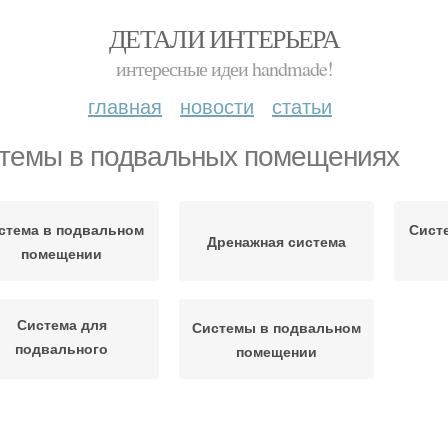
ДЕТАЛИ ИНТЕРЬЕРА
интересные идеи handmade!
главная
новости
статьи
темы в подвальных помещениях
стема в подвальном
Сист
Дренажная система
помещении
Система для
Системы в подвальном
подвального
помещении
помещения