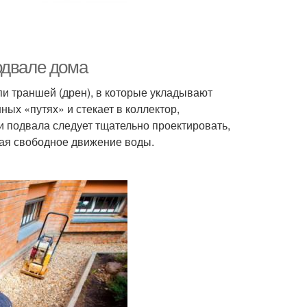
одвале дома
и траншей (дрен), в которые укладывают
ых «путях» и стекает в коллектор,
 подвала следует тщательно проектировать,
ая свободное движение воды.