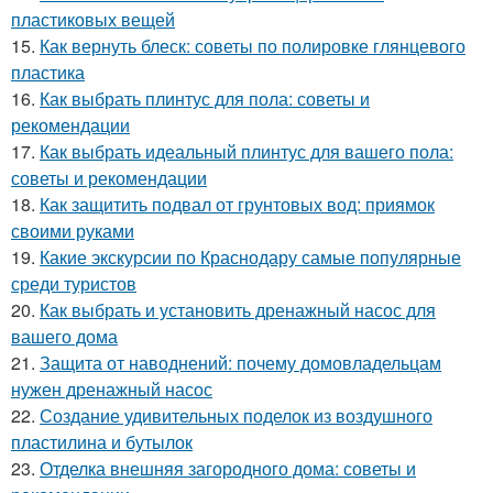
пластиковых вещей
15.
Как вернуть блеск: советы по полировке глянцевого
пластика
16.
Как выбрать плинтус для пола: советы и
рекомендации
17.
Как выбрать идеальный плинтус для вашего пола:
советы и рекомендации
18.
Как защитить подвал от грунтовых вод: приямок
своими руками
19.
Какие экскурсии по Краснодару самые популярные
среди туристов
20.
Как выбрать и установить дренажный насос для
вашего дома
21.
Защита от наводнений: почему домовладельцам
нужен дренажный насос
22.
Создание удивительных поделок из воздушного
пластилина и бутылок
23.
Отделка внешняя загородного дома: советы и