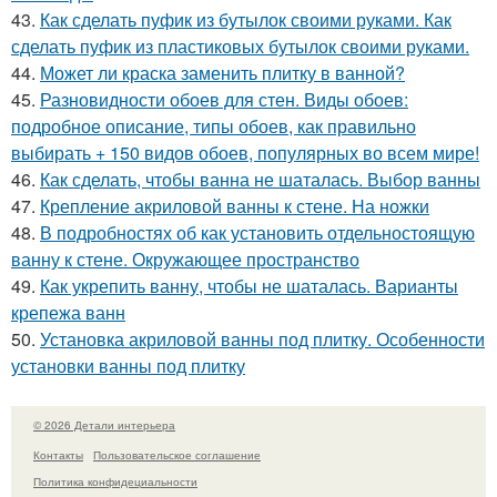
43.
Как сделать пуфик из бутылок своими руками. Как
сделать пуфик из пластиковых бутылок своими руками.
44.
Может ли краска заменить плитку в ванной?
45.
Разновидности обоев для стен. Виды обоев:
подробное описание, типы обоев, как правильно
выбирать + 150 видов обоев, популярных во всем мире!
46.
Как сделать, чтобы ванна не шаталась. Выбор ванны
47.
Крепление акриловой ванны к стене. На ножки
48.
В подробностях об как установить отдельностоящую
ванну к стене. Окружающее пространство
49.
Как укрепить ванну, чтобы не шаталась. Варианты
крепежа ванн
50.
Установка акриловой ванны под плитку. Особенности
установки ванны под плитку
© 2026 Детали интерьера
Контакты
Пользовательское соглашение
Политика конфидециальности