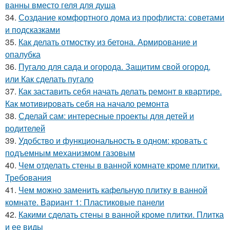
ванны вместо геля для душа
34.
Создание комфортного дома из профлиста: советами
и подсказками
35.
Как делать отмостку из бетона. Армирование и
опалубка
36.
Пугало для сада и огорода. Защитим свой огород,
или Как сделать пугало
37.
Как заставить себя начать делать ремонт в квартире.
Как мотивировать себя на начало ремонта
38.
Сделай сам: интересные проекты для детей и
родителей
39.
Удобство и функциональность в одном: кровать с
подъемным механизмом газовым
40.
Чем отделать стены в ванной комнате кроме плитки.
Требования
41.
Чем можно заменить кафельную плитку в ванной
комнате. Вариант 1: Пластиковые панели
42.
Какими сделать стены в ванной кроме плитки. Плитка
и ее виды