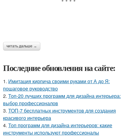
читать дальше →
Последние обновления на сайте:
1.
Имитация кирпича своими руками от А до Я:
пошаговое руководство
2.
Топ-20 лучших программ для дизайна интерьера:
выбор профессионалов
3.
ТОП-7 бесплатных инструментов для создания
красивого интерьера
4.
Топ программ для дизайна интерьеров: какие
инструменты используют профессионалы