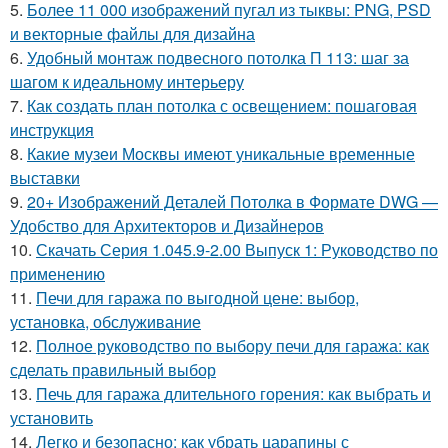
5.
Более 11 000 изображений пугал из тыквы: PNG, PSD
и векторные файлы для дизайна
6.
Удобный монтаж подвесного потолка П 113: шаг за
шагом к идеальному интерьеру
7.
Как создать план потолка с освещением: пошаговая
инструкция
8.
Какие музеи Москвы имеют уникальные временные
выставки
9.
20+ Изображений Деталей Потолка в Формате DWG —
Удобство для Архитекторов и Дизайнеров
10.
Скачать Серия 1.045.9-2.00 Выпуск 1: Руководство по
применению
11.
Печи для гаража по выгодной цене: выбор,
установка, обслуживание
12.
Полное руководство по выбору печи для гаража: как
сделать правильный выбор
13.
Печь для гаража длительного горения: как выбрать и
установить
14.
Легко и безопасно: как убрать царапины с