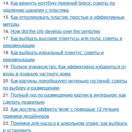
14.
Как вернуть ноутбуку прежний блеск: советы по
удалению царапин с пластика
15.
Как отполировать пластик: простые и эффективные
методы
16.
How did the city develop over the centuries
17.
Как выбрать высокие плинтусы для пола: советы и
рекомендации
18.
Как выбрать идеальный плинтус: советы и
рекомендации
19.
Полное руководство: Как эффективно избавиться от
воды в подвале частного дома
20.
Как картины преобразуют интерьер гостиной: советы
по выбору и размещению
21.
Полный гид по размещению картин в интерьере: как
сделать правильно
22.
Как достичь эффекта 'wow' с помощью 12 лучших
приемов дизайнеров
23.
Приямок для насоса в цокольном этаже: как выбрать
и установить