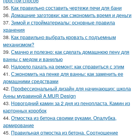
простой способ
35.
Как правильно составить чертежи печи для бани
36.
Домашние заготовки: как сэкономить время и деньги
37.
Зимой и стройматериалы: основные правила
хранения
38.
Как правильно выбрать кровать с подъемным
механизмом?
39.
Смачно и полезно: как сделать домашнюю пену для
ванны с медом и ванилью
40.
Надоело пахать на ремонт: как справиться с этим
41.
Сэкономить на пенке для ванны: как заменить ее
домашними средствами
42.
Профессиональный дизайн для начинающих: школа
Анны муравиной A.MUR Design
43.
Новогодний камин за 2 дня из пенопласта. Камин из
картонных коробок
44.
Отмостка из бетона своими руками. Опалубка,
армирование
45.
Правильная отмостка из бетона. Соотношение