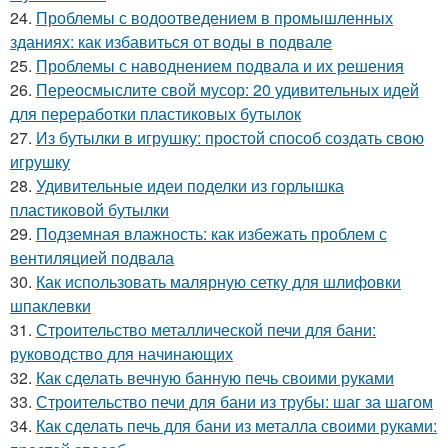
24.
Проблемы с водоотведением в промышленных
зданиях: как избавиться от воды в подвале
25.
Проблемы с наводнением подвала и их решения
26.
Переосмыслите свой мусор: 20 удивительных идей
для переработки пластиковых бутылок
27.
Из бутылки в игрушку: простой способ создать свою
игрушку
28.
Удивительные идеи поделки из горлышка
пластиковой бутылки
29.
Подземная влажность: как избежать проблем с
вентиляцией подвала
30.
Как использовать малярную сетку для шлифовки
шпаклевки
31.
Строительство металлической печи для бани:
руководство для начинающих
32.
Как сделать вечную банную печь своими руками
33.
Строительство печи для бани из трубы: шаг за шагом
34.
Как сделать печь для бани из металла своими руками: