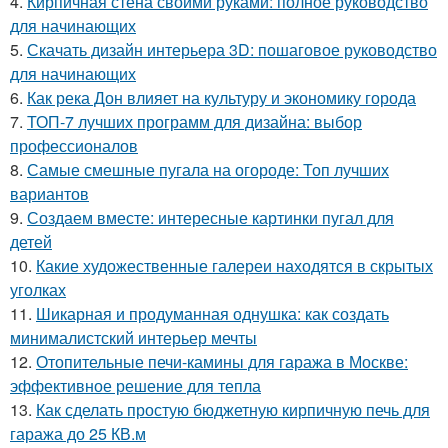
4.
Кирпичная стена своими руками: полное руководство
для начинающих
5.
Скачать дизайн интерьера 3D: пошаговое руководство
для начинающих
6.
Как река Дон влияет на культуру и экономику города
7.
ТОП-7 лучших программ для дизайна: выбор
профессионалов
8.
Самые смешные пугала на огороде: Топ лучших
вариантов
9.
Создаем вместе: интересные картинки пугал для
детей
10.
Какие художественные галереи находятся в скрытых
уголках
11.
Шикарная и продуманная однушка: как создать
минималистский интерьер мечты
12.
Отопительные печи-камины для гаража в Москве:
эффективное решение для тепла
13.
Как сделать простую бюджетную кирпичную печь для
гаража до 25 КВ.м