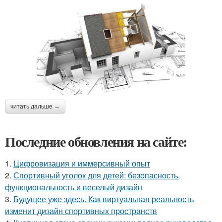
читать дальше →
Последние обновления на сайте:
1.
Цифровизация и иммерсивный опыт
2.
Спортивный уголок для детей: безопасность,
функциональность и веселый дизайн
3.
Будущее уже здесь. Как виртуальная реальность
изменит дизайн спортивных пространств