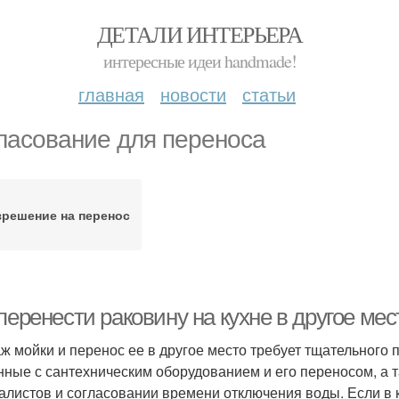
ДЕТАЛИ ИНТЕРЬЕРА
интересные идеи handmade!
главная
новости
статьи
ласование для переноса
зрешение на перенос
перенести раковину на кухне в другое ме
ж мойки и перенос ее в другое место требует тщательного 
нные с сантехническим оборудованием и его переносом, а т
алистов и согласовании времени отключения воды. Если в 