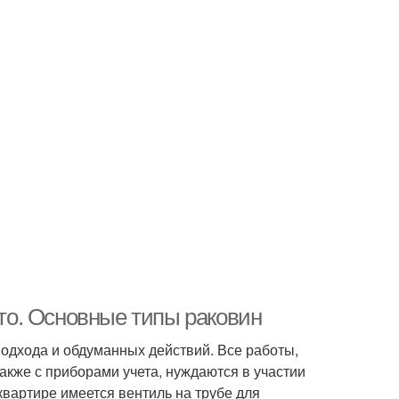
сто. Основные типы раковин
подхода и обдуманных действий. Все работы,
акже с приборами учета, нуждаются в участии
квартире имеется вентиль на трубе для