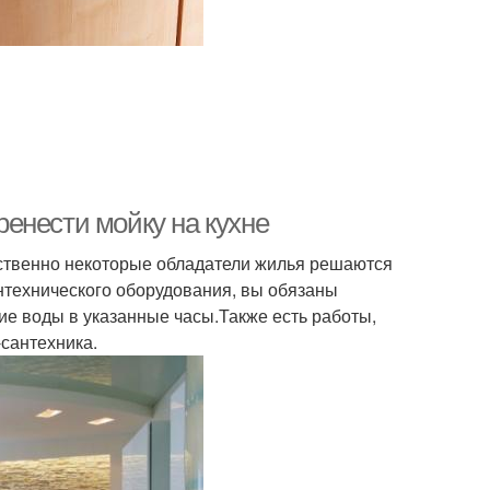
еренести мойку на кухне
дственно некоторые обладатели жилья решаются
нтехнического оборудования, вы обязаны
е воды в указанные часы.Также есть работы,
-сантехника.