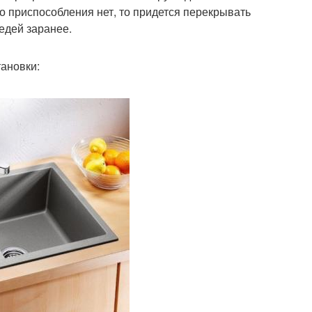
го приспособления нет, то придется перекрывать
едей заранее.
ановки: