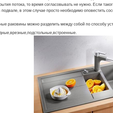
рытия потока, то время согласовывать не нужно. Если тако
в подвале, в этом случае просто необходимо оповестить сос
ные раковины можно разделить между собой по способу уст
дные,врезные,подстольные,встроенные.