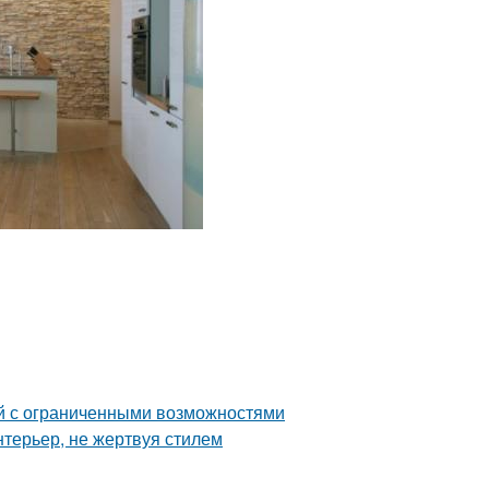
й с ограниченными возможностями
нтерьер, не жертвуя стилем