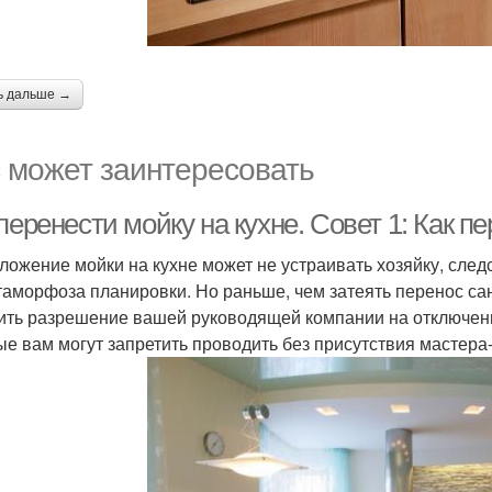
ь дальше →
 может заинтересовать
перенести мойку на кухне. Совет 1: Как п
ложение мойки на кухне может не устраивать хозяйку, сле
таморфоза планировки. Но раньше, чем затеять перенос са
ить разрешение вашей руководящей компании на отключени
ые вам могут запретить проводить без присутствия мастера