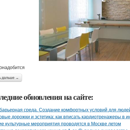
онадобится
ь дальше →
ледние обновления на сайте:
барьерная среда. Создание комфортных условий для люде
овые дорожки и эстетика: как вписать кардиотренажеры в и
ие культурные мероприятия проводятся в Москве летом