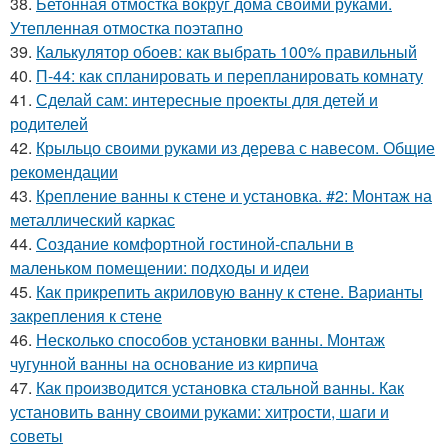
38.
Бетонная отмостка вокруг дома своими руками.
Утепленная отмостка поэтапно
39.
Калькулятор обоев: как выбрать 100% правильный
40.
П-44: как спланировать и перепланировать комнату
41.
Сделай сам: интересные проекты для детей и
родителей
42.
Крыльцо своими руками из дерева с навесом. Общие
рекомендации
43.
Крепление ванны к стене и установка. #2: Монтаж на
металлический каркас
44.
Создание комфортной гостиной-спальни в
маленьком помещении: подходы и идеи
45.
Как прикрепить акриловую ванну к стене. Варианты
закрепления к стене
46.
Несколько способов установки ванны. Монтаж
чугунной ванны на основание из кирпича
47.
Как производится установка стальной ванны. Как
установить ванну своими руками: хитрости, шаги и
советы