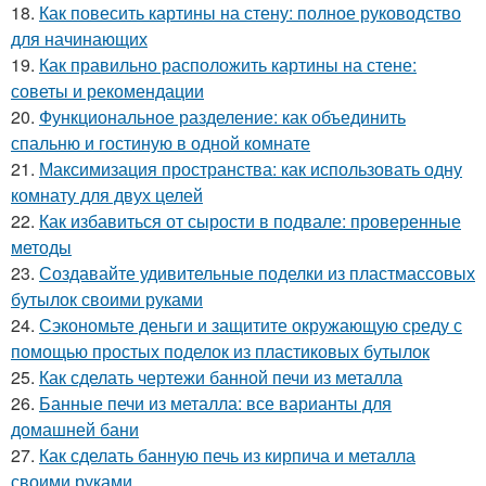
18.
Как повесить картины на стену: полное руководство
для начинающих
19.
Как правильно расположить картины на стене:
советы и рекомендации
20.
Функциональное разделение: как объединить
спальню и гостиную в одной комнате
21.
Максимизация пространства: как использовать одну
комнату для двух целей
22.
Как избавиться от сырости в подвале: проверенные
методы
23.
Создавайте удивительные поделки из пластмассовых
бутылок своими руками
24.
Сэкономьте деньги и защитите окружающую среду с
помощью простых поделок из пластиковых бутылок
25.
Как сделать чертежи банной печи из металла
26.
Банные печи из металла: все варианты для
домашней бани
27.
Как сделать банную печь из кирпича и металла
своими руками