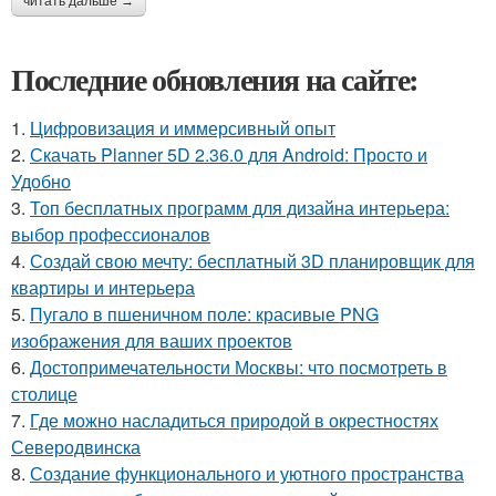
читать дальше →
Последние обновления на сайте:
1.
Цифровизация и иммерсивный опыт
2.
Скачать Planner 5D 2.36.0 для Android: Просто и
Удобно
3.
Топ бесплатных программ для дизайна интерьера:
выбор профессионалов
4.
Создай свою мечту: бесплатный 3D планировщик для
квартиры и интерьера
5.
Пугало в пшеничном поле: красивые PNG
изображения для ваших проектов
6.
Достопримечательности Москвы: что посмотреть в
столице
7.
Где можно насладиться природой в окрестностях
Северодвинска
8.
Создание функционального и уютного пространства