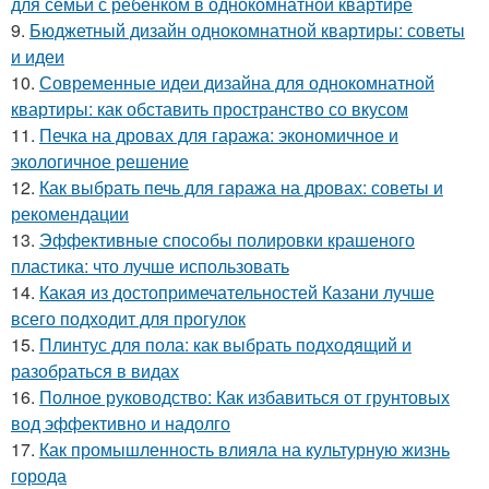
для семьи с ребенком в однокомнатной квартире
9.
Бюджетный дизайн однокомнатной квартиры: советы
и идеи
10.
Современные идеи дизайна для однокомнатной
квартиры: как обставить пространство со вкусом
11.
Печка на дровах для гаража: экономичное и
экологичное решение
12.
Как выбрать печь для гаража на дровах: советы и
рекомендации
13.
Эффективные способы полировки крашеного
пластика: что лучше использовать
14.
Какая из достопримечательностей Казани лучше
всего подходит для прогулок
15.
Плинтус для пола: как выбрать подходящий и
разобраться в видах
16.
Полное руководство: Как избавиться от грунтовых
вод эффективно и надолго
17.
Как промышленность влияла на культурную жизнь
города