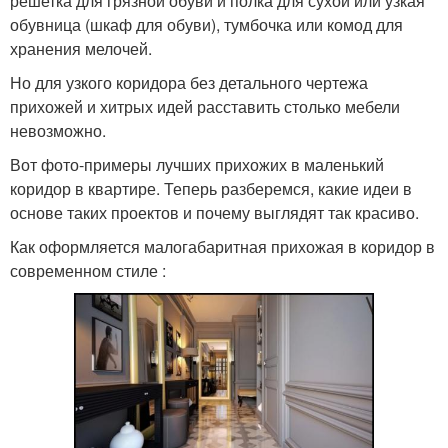
решетка для грязной обуви и полка для сухой или узкая
обувница (шкаф для обуви), тумбочка или комод для
хранения мелочей.
Но для узкого коридора без детального чертежа
прихожей и хитрых идей расставить столько мебели
невозможно.
Вот фото-примеры лучших прихожих в маленький
коридор в квартире. Теперь разберемся, какие идеи в
основе таких проектов и почему выглядят так красиво.
Как оформляется малогабаритная прихожая в коридор в
современном стиле :