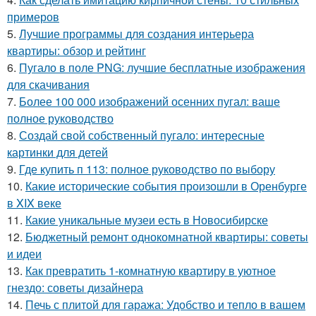
примеров
5.
Лучшие программы для создания интерьера
квартиры: обзор и рейтинг
6.
Пугало в поле PNG: лучшие бесплатные изображения
для скачивания
7.
Более 100 000 изображений осенних пугал: ваше
полное руководство
8.
Создай свой собственный пугало: интересные
картинки для детей
9.
Где купить п 113: полное руководство по выбору
10.
Какие исторические события произошли в Оренбурге
в XIX веке
11.
Какие уникальные музеи есть в Новосибирске
12.
Бюджетный ремонт однокомнатной квартиры: советы
и идеи
13.
Как превратить 1-комнатную квартиру в уютное
гнездо: советы дизайнера
14.
Печь с плитой для гаража: Удобство и тепло в вашем