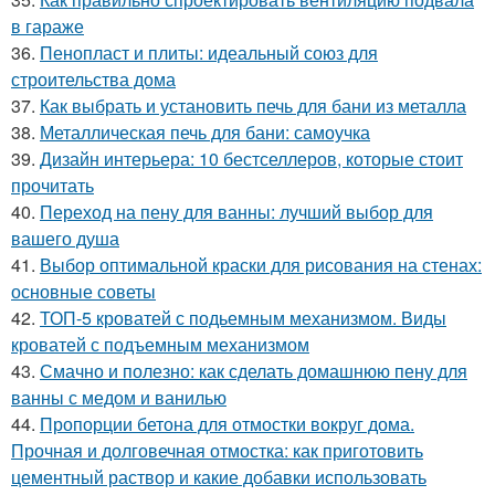
в гараже
36.
Пенопласт и плиты: идеальный союз для
строительства дома
37.
Как выбрать и установить печь для бани из металла
38.
Металлическая печь для бани: самоучка
39.
Дизайн интерьера: 10 бестселлеров, которые стоит
прочитать
40.
Переход на пену для ванны: лучший выбор для
вашего душа
41.
Выбор оптимальной краски для рисования на стенах:
основные советы
42.
ТОП-5 кроватей с подьемным механизмом. Виды
кроватей с подъемным механизмом
43.
Смачно и полезно: как сделать домашнюю пену для
ванны с медом и ванилью
44.
Пропорции бетона для отмостки вокруг дома.
Прочная и долговечная отмостка: как приготовить
цементный раствор и какие добавки использовать