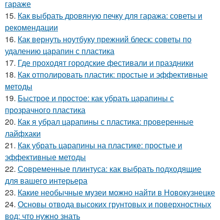
гараже
15.
Как выбрать дровяную печку для гаража: советы и
рекомендации
16.
Как вернуть ноутбуку прежний блеск: советы по
удалению царапин с пластика
17.
Где проходят городские фестивали и праздники
18.
Как отполировать пластик: простые и эффективные
методы
19.
Быстрое и простое: как убрать царапины с
прозрачного пластика
20.
Как я убрал царапины с пластика: проверенные
лайфхаки
21.
Как убрать царапины на пластике: простые и
эффективные методы
22.
Современные плинтуса: как выбрать подходящие
для вашего интерьера
23.
Какие необычные музеи можно найти в Новокузнецке
24.
Основы отвода высоких грунтовых и поверхностных
вод: что нужно знать