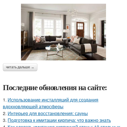
читать дальше →
Последние обновления на сайте:
1.
Использование инсталляций для создания
вдохновляющей атмосферы
2.
Интерьер для восстановления: сауны
3.
Подготовка к имитации кирпича: что важно знать
4.
Как сделать имитацию кирпичной стены: 10 стильных