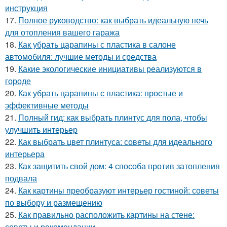
инструкция
17.
Полное руководство: как выбрать идеальную печь
для отопления вашего гаража
18.
Как убрать царапины с пластика в салоне
автомобиля: лучшие методы и средства
19.
Какие экологические инициативы реализуются в
городе
20.
Как убрать царапины с пластика: простые и
эффективные методы
21.
Полный гид: как выбрать плинтус для пола, чтобы
улучшить интерьер
22.
Как выбрать цвет плинтуса: советы для идеального
интерьера
23.
Как защитить свой дом: 4 способа против затопления
подвала
24.
Как картины преобразуют интерьер гостиной: советы
по выбору и размещению
25.
Как правильно расположить картины на стене:
советы и рекомендации