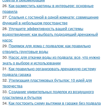
26.
Как разместить картины в интерьере: основные
правила
27.
Спальня с гостиной в одной комнате: совмещение
функций в небольшом пространстве
28.
Улучшите эффективность вашей системы
водоотведения: как выбрать подходящий дренажный
насос
29.
Приямок для дома с подвалом: как правильно
отводить грунтовые воды
30.
Насос для откачки воды из подвала: все, что нужно
знать о выборе и использовании
31.
Как правильно организовать дренажную систему
подвала гаража
32.
Утилизация пластиковых бутылок: 10 идей для
творчества
33.
Создание удивительных поделок из воздушного
пластилина и бутылок
34.
Как построить схему вытяжки в гараже без подвала