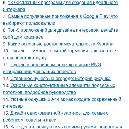
6.
13 бесплатных программ для создания идеального
интерьера
7.
Самые популярные приложения в Google Play: что
выбирают пользователи
8.
Топ-5 приложений для дизайна интерьера: делайте
свой дом красивее
9.
Какие основные достопримечательности Кургана
10.
Пугало – символ сельской гармонии: как золотые
поля обретают душу
11.
Пугало в пшеничном поле: красивые PNG
изображения для ваших проектов
12.
Страшное чучело на огороде: история рисунка
13.
Основные конструктивные элементы подвесных
потолков: подробное руководство
14.
Уютные однушки 30-44 м: как создать современный
интерьер
15.
Дизайн однокомнатной квартиры для семьи с
ребенком: советы и идеи
16.
Как сделать вечную печь своими руками: пошаговая