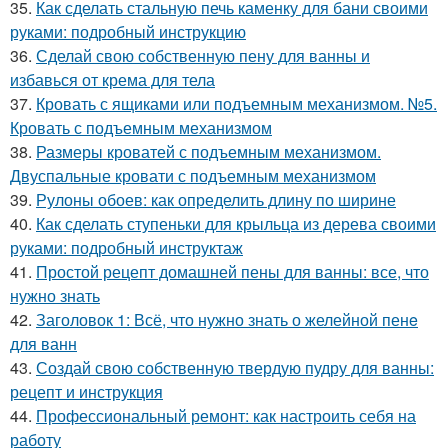
35.
Как сделать стальную печь каменку для бани своими
руками: подробный инструкцию
36.
Сделай свою собственную пену для ванны и
избавься от крема для тела
37.
Кровать с ящиками или подъемным механизмом. №5.
Кровать с подъемным механизмом
38.
Размеры кроватей с подъемным механизмом.
Двуспальные кровати с подъемным механизмом
39.
Рулоны обоев: как определить длину по ширине
40.
Как сделать ступеньки для крыльца из дерева своими
руками: подробный инструктаж
41.
Простой рецепт домашней пены для ванны: все, что
нужно знать
42.
Заголовок 1: Всё, что нужно знать о желейной пенe
для ванн
43.
Создай свою собственную твердую пудру для ванны:
рецепт и инструкция
44.
Профессиональный ремонт: как настроить себя на
работу