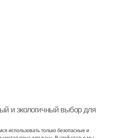
ный и экологичный выбор для
мся использовать только безопасные и
 чистая пена для ванн. В этой статье мы