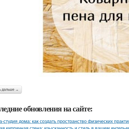
ь дальше →
ледние обновления на сайте:
а-студия дома: как создать пространство физических практи
ая кирпичная стена: изысканность и стиль в вашем интерье