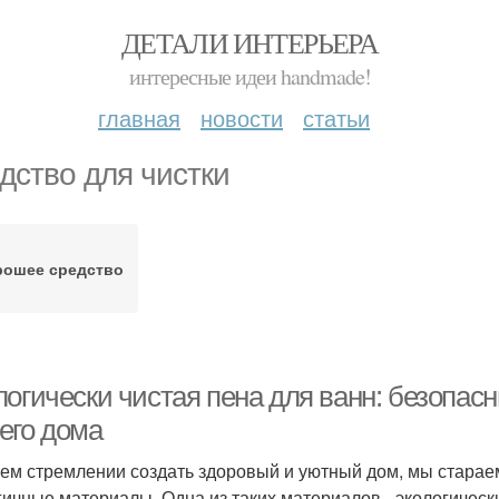
ДЕТАЛИ ИНТЕРЬЕРА
интересные идеи handmade!
главная
новости
статьи
дство для чистки
рошее средство
логически чистая пена для ванн: безопас
его дома
ем стремлении создать здоровый и уютный дом, мы старае
гичные материалы. Одна из таких материалов - экологически