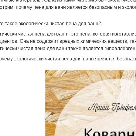
отрим, почему пена для ванн является безопасным и экол
то такое экологически чистая пена для ванн?
гически чистая пена для ванн - это пена, которая изготавл
диентов. Она не содержит вредных химических веществ, так
гически чистая пена для ванн также является гипоаллерген
очему экологически чистая пена для ванн является безоп