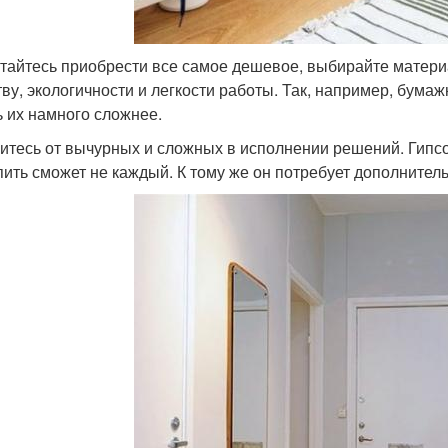
тайтесь приобрести все самое дешевое, выбирайте матер
тву, экологичности и легкости работы. Так, например, бума
ь их намного сложнее.
итесь от вычурных и сложных в исполнении решений. Гипсо
пить сможет не каждый. К тому же он потребует дополнител