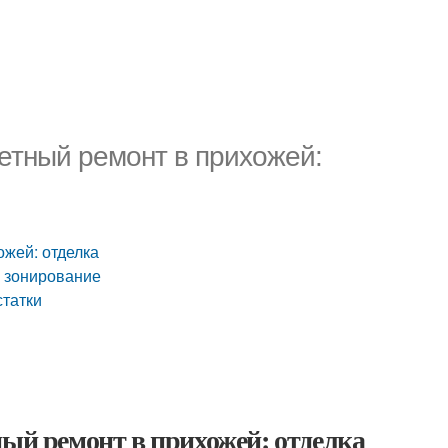
етный ремонт в прихожей:
ожей: отделка
и зонирование
статки
ный ремонт в прихожей: отделка