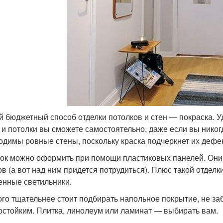
 бюджетный способ отделки потолков и стен — покраска. Уд
 и потолки вы сможете самостоятельно, даже если вы никогд
одимы ровные стены, поскольку краска подчеркнет их дефе
ок можно оформить при помощи пластиковых панелей. Они 
ов (а вот над ним придется потрудиться). Плюс такой отдел
енные светильники.
го тщательнее стоит подбирать напольное покрытие, не за
остойким. Плитка, линолеум или ламинат — выбирать вам.