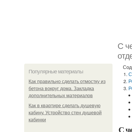
С ч
отд
Сод
Популярные материалы
С
Р
Как правильно сделать отмостку из
Р
бетона вокруг дома. Закладка
дополнительных материалов
Как в квартире сделать душевую
кабину. Устройство стен душевой
кабинки
С ч