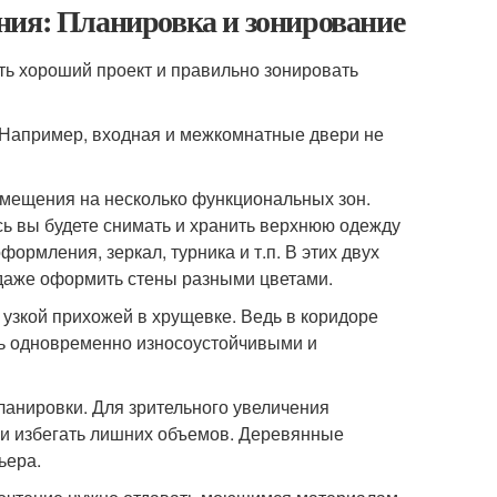
ния: Планировка и зонирование
ть хороший проект и правильно зонировать
. Например, входная и межкомнатные двери не
омещения на несколько функциональных зон.
сь вы будете снимать и хранить верхнюю одежду
формления, зеркал, турника и т.п. В этих двух
 даже оформить стены разными цветами.
узкой прихожей в хрущевке. Ведь в коридоре
ть одновременно износоустойчивыми и
ланировки. Для зрительного увеличения
и избегать лишних объемов. Деревянные
ьера.