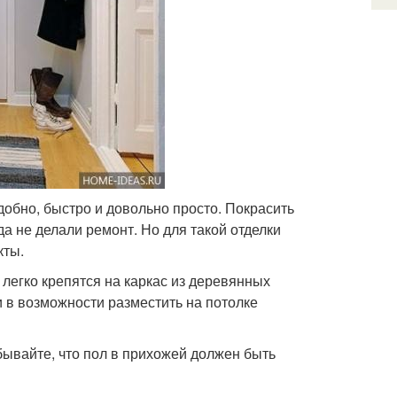
обно, быстро и довольно просто. Покрасить
а не делали ремонт. Но для такой отделки
кты.
легко крепятся на каркас из деревянных
ки в возможности разместить на потолке
бывайте, что пол в прихожей должен быть