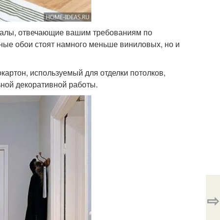
иалы, отвечающие вашим требованиям по
жные обои стоят намного меньше виниловых, но и
картон, используемый для отделки потолков,
ьной декоративной работы.
⇨