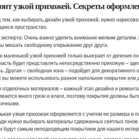
онт узкой прихожей. Секреты оформле
 тем, как выбирать дизайн узкой прихожей, нужно нарисова
ееся пространство.
 эксперта: Очень важно уделить внимание мелким деталям
ы мешать свободному открыванию друг друга.
н маленькой узкой прихожей только выиграет от деления п
часть будет представлять непосредственно прихожую – зде
вь. Другая – свободная зона – подойдет для декоративного о
х вы можете использовать разное напольное покрытие или
 отделочных материалов – важный этап дизайна и ремонта 
ивается много грязи и влаги, поэтому покрытия должны бы
гичными.
ькая узкая прихожая оформляется с учетом ее размера и п
ди нужно выбирать материалы сдержанных светлых тонов 
и будут самым неподходящим покрытием для нашего интер