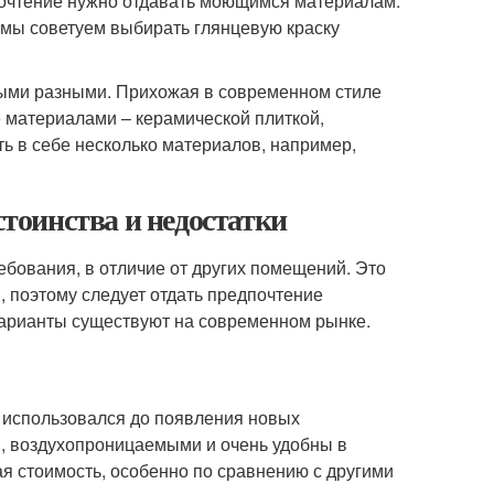
почтение нужно отдавать моющимся материалам.
 мы советуем выбирать глянцевую краску
мыми разными. Прихожая в современном стиле
е материалами – керамической плиткой,
ть в себе несколько материалов, например,
стоинства и недостатки
бования, в отличие от других помещений. Это
, поэтому следует отдать предпочтение
варианты существуют на современном рынке.
 использовался до появления новых
, воздухопроницаемыми и очень удобны в
я стоимость, особенно по сравнению с другими