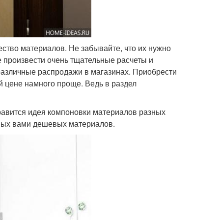
ество материалов. Не забывайте, что их нужно
е произвести очень тщательные расчеты и
 различные распродажи в магазинах. Приобрести
 цене намного проще. Ведь в раздел
равится идея компоновки материалов разных
нных вами дешевых материалов.