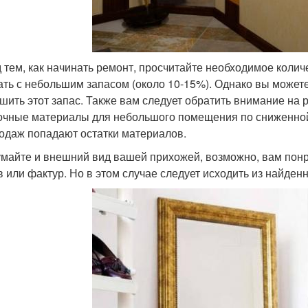
 тем, как начинать ремонт, просчитайте необходимое колич
ать с небольшим запасом (около 10-15%). Однако вы может
шить этот запас. Также вам следует обратить внимание на
очные материалы для небольшого помещения по сниженной
одаж попадают остатки материалов.
майте и внешний вид вашей прихожей, возможно, вам пон
в или фактур. Но в этом случае следует исходить из найде