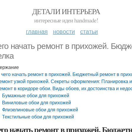
ДЕТАЛИ ИНТЕРЬЕРА
интересные идеи handmade!
главная
новости
статьи
его начать ремонт в прихожей. Бюдж
елка
ержание
 чего начать ремонт в прихожей. Бюджетный ремонт в прих
емонт узкой прихожей. Секреты оформления: Планировка 
емонт в коридоре обои. Виды обоев, их достоинства и недо
Бумажные обои для прихожей
Виниловые обои для прихожей
Флизелиновые обои для прихожей
Текстильные обои для прихожей
его начать ремонт в прихожей. Бюджет