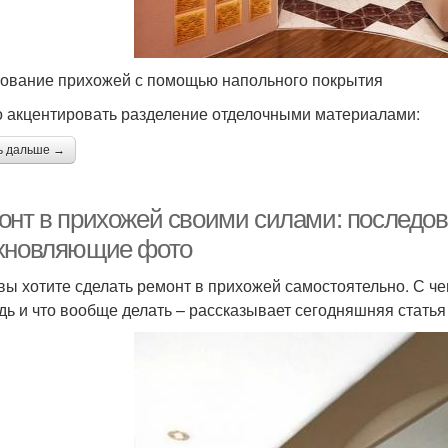
ование прихожей с помощью напольного покрытия
 акцентировать разделение отделочными материалами:
ь дальше →
онт в прихожей своими силами: последов
хновляющие фото
 вы хотите сделать ремонт в прихожей самостоятельно. С ч
дь и что вообще делать – рассказывает сегодняшняя стать