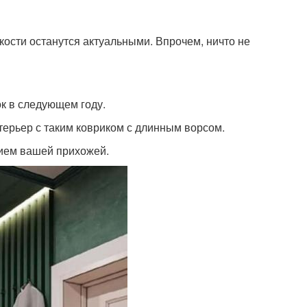
кости останутся актуальными. Впрочем, ничто не
к в следующем году.
терьер с таким ковриком с длинным ворсом.
нием вашей прихожей.