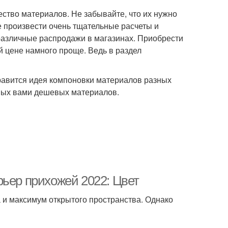
ество материалов. Не забывайте, что их нужно
е произвести очень тщательные расчеты и
 различные распродажи в магазинах. Приобрести
 цене намного проще. Ведь в раздел
равится идея компоновки материалов разных
нных вами дешевых материалов.
рьер прихожей 2022: Цвет
 и максимум открытого пространства. Однако