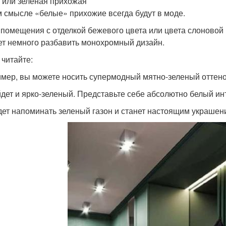
 или зеленая прихожая
м смысле «белые» прихожие всегда будут в моде.
 помещения с отделкой бежевого цвета или цвета слоновой 
т немного разбавить монохромный дизайн.
 читайте:
мер, вы можете носить супермодный мятно-зеленый оттено
дет и ярко-зеленый. Представьте себе абсолютно белый ин
дет напоминать зеленый газон и станет настоящим украше