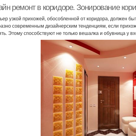
айн ремонт в коридоре. Зонирование кор
ьер узкой прихожей, обособленной от коридора, должен быт
азно современным дизайнерским тенденциям, если прихожа
ять. Этому способствуют не только вешалка и обувница у в