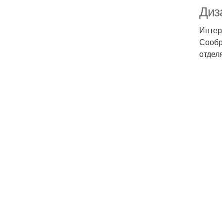
Диз
Интер
Сообр
отдел