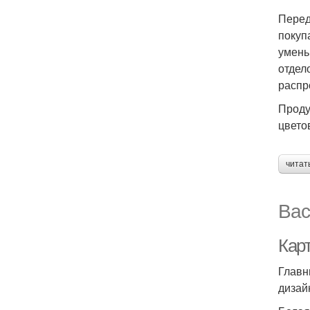
Перед
покуп
умень
отдел
распр
Проду
цвето
читат
Вас
Кар
Главн
дизай