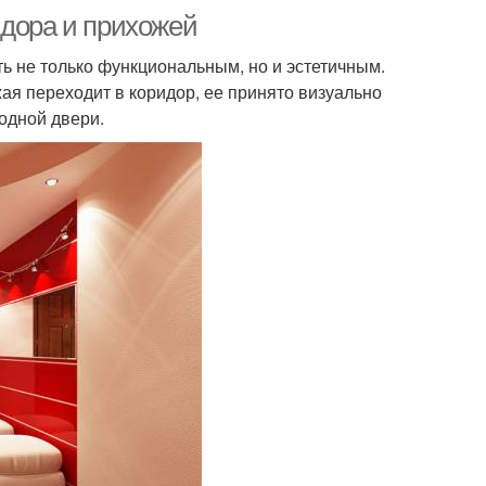
идора и прихожей
ь не только функциональным, но и эстетичным.
я переходит в коридор, ее принято визуально
ходной двери.