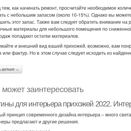
 тем, как начинать ремонт, просчитайте необходимое колич
ать с небольшим запасом (около 10-15%). Однако вы может
шить этот запас. Также вам следует обратить внимание на
очные материалы для небольшого помещения по сниженной
одаж попадают остатки материалов.
майте и внешний вид вашей прихожей, возможно, вам пон
в или фактур. Но в этом случае следует исходить из найде
ь дальше →
 может заинтересовать
тины для интерьера прихожей 2022. Инте
ый принцип современного дизайна интерьера – много света
неры предлагают и другие решения.