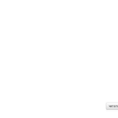
читат