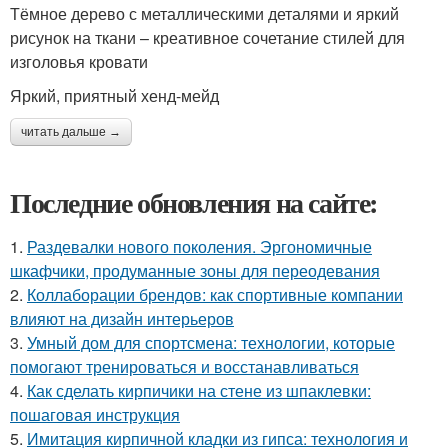
Тёмное дерево с металлическими деталями и яркий
рисунок на ткани – креативное сочетание стилей для
изголовья кровати
Яркий, приятный хенд-мейд
читать дальше →
Последние обновления на сайте:
1.
Раздевалки нового поколения. Эргономичные
шкафчики, продуманные зоны для переодевания
2.
Коллаборации брендов: как спортивные компании
влияют на дизайн интерьеров
3.
Умный дом для спортсмена: технологии, которые
помогают тренироваться и восстанавливаться
4.
Как сделать кирпичики на стене из шпаклевки:
пошаговая инструкция
5.
Имитация кирпичной кладки из гипса: технология и