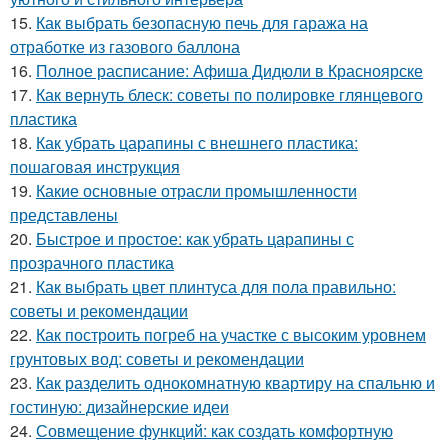
15.
Как выбрать безопасную печь для гаража на
отработке из газового баллона
16.
Полное расписание: Афиша Дидюли в Красноярске
17.
Как вернуть блеск: советы по полировке глянцевого
пластика
18.
Как убрать царапины с внешнего пластика:
пошаговая инструкция
19.
Какие основные отрасли промышленности
представлены
20.
Быстрое и простое: как убрать царапины с
прозрачного пластика
21.
Как выбрать цвет плинтуса для пола правильно:
советы и рекомендации
22.
Как построить погреб на участке с высоким уровнем
грунтовых вод: советы и рекомендации
23.
Как разделить однокомнатную квартиру на спальню и
гостиную: дизайнерские идеи
24.
Совмещение функций: как создать комфортную