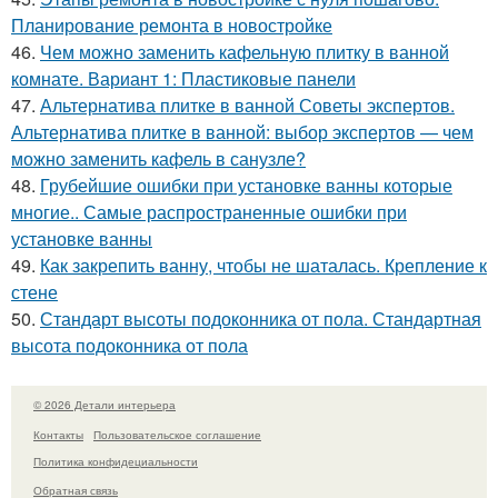
Планирование ремонта в новостройке
46.
Чем можно заменить кафельную плитку в ванной
комнате. Вариант 1: Пластиковые панели
47.
Альтернатива плитке в ванной Советы экспертов.
Альтернатива плитке в ванной: выбор экспертов — чем
можно заменить кафель в санузле?
48.
Грубейшие ошибки при установке ванны которые
многие.. Самые распространенные ошибки при
установке ванны
49.
Как закрепить ванну, чтобы не шаталась. Крепление к
стене
50.
Стандарт высоты подоконника от пола. Стандартная
высота подоконника от пола
© 2026 Детали интерьера
Контакты
Пользовательское соглашение
Политика конфидециальности
Обратная связь