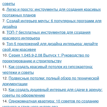
советы
6.
Легко и просто: инструменты для создания красивых
поэтажных планов
7.
Создай интерьер мечты: 6 популярных программ для
дизайна
8.
ТОП-7 бесплатных инструментов для создания
красивого интерьера
9.
Топ-5 приложений для дизайна интерьера: делайте
свой дом красивее
10.
Серия 1.045.9-2.08 Выпуск 1: Руководство по
проектированию и строительству
11.
Как создать красивый потолок из гипсокартона:
чертежи и советы
12.
Подвесные потолки: полный обзор по технической
документации
13.
Как создать душевный интерьер для сдачи в аренду:
советы по оформлению
14.
Однокомнатная квартира: 10 советов по созданию
уютного и стильного интерьера