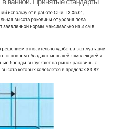
 в ванной. Принятые стандарты
й используют в работе СНиП 3.05.01,
мальная высота раковины от уровня пола
от заявленной нормы максимально на 2 см в
 решением относительно удобства эксплуатации
мы в основном обладают меньшей комплекцией и
жные бренды выпускают на рынок раковины с
высота которых колеблется в пределах 83-87