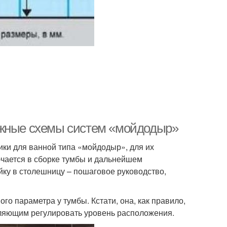
ажные схемы систем «мойдодыр»
ки для ванной типа «мойдодыр», для их
чается в сборке тумбы и дальнейшем
йку в столешницу – пошаговое руководство,
го параметра у тумбы. Кстати, она, как правило,
оляющим регулировать уровень расположения.