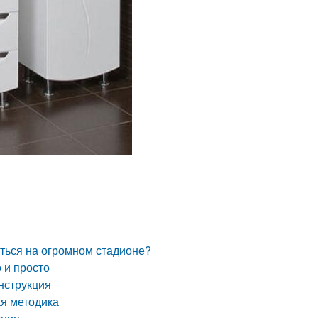
иться на огромном стадионе?
 и просто
нструкция
ая методика