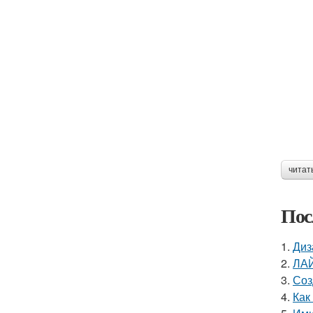
читат
Пос
1.
Диз
2.
ЛАЙ
3.
Соз
4.
Как