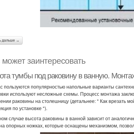
ь дальше →
 может заинтересовать
ота тумбы под раковину в ванную. Монт
с пользуются популярностью напольные варианты сантехни
овки используют несложные схемы. Процесс монтажа заклю
ении раковины на столешницу (детальнее: " Как врезать мо
кция по установке ").
ном случае высота раковины в ванной зависит от аналогично
 на опорных ножках, которые оснащены механизмом, позв