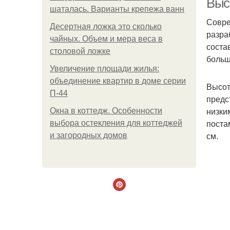
Выс
шаталась. Варианты крепежа ванн
Совре
Десертная ложка это сколько
разра
чайных. Объем и мера веса в
соста
столовой ложке
больш
Увеличение площади жилья:
объединение квартир в доме серии
Высот
П-44
предс
низки
Окна в коттедж. Особенности
поста
выбора остекления для коттеджей
см.
и загородных домов