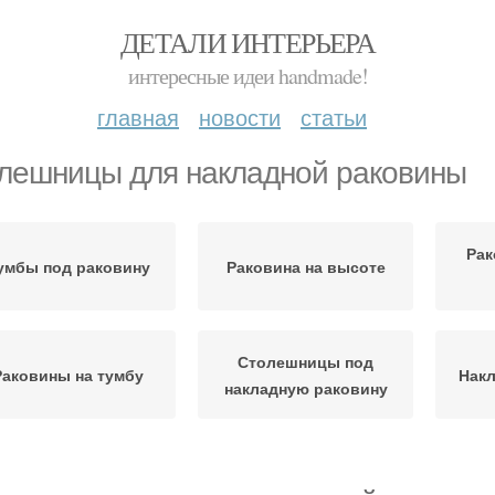
ДЕТАЛИ ИНТЕРЬЕРА
интересные идеи handmade!
главная
новости
статьи
лешницы для накладной раковины
Рак
умбы под раковину
Раковина на высоте
Столешницы под
Раковины на тумбу
Нак
накладную раковину