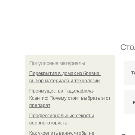
Сто
Популярные материалы
Т
Перекрытия в домах из бревна:
выбор материала и технологии
Преимущества Тадалафила-
Ксантис: Почему стоит выбрать этот
препарат
Профессиональные секреты
военного юриста
Как укрепить ванну, чтобы не