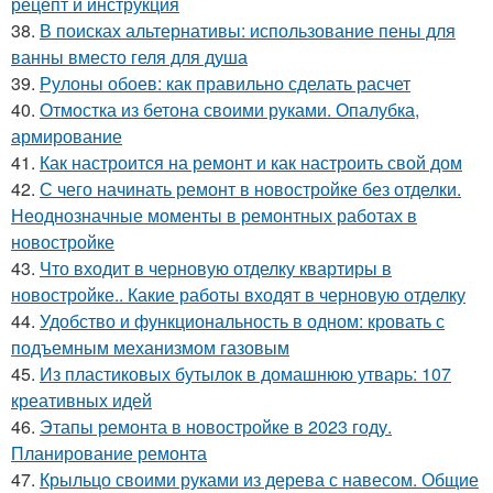
рецепт и инструкция
38.
В поисках альтернативы: использование пены для
ванны вместо геля для душа
39.
Рулоны обоев: как правильно сделать расчет
40.
Отмостка из бетона своими руками. Опалубка,
армирование
41.
Как настроится на ремонт и как настроить свой дом
42.
С чего начинать ремонт в новостройке без отделки.
Неоднозначные моменты в ремонтных работах в
новостройке
43.
Что входит в черновую отделку квартиры в
новостройке.. Какие работы входят в черновую отделку
44.
Удобство и функциональность в одном: кровать с
подъемным механизмом газовым
45.
Из пластиковых бутылок в домашнюю утварь: 107
креативных идей
46.
Этапы ремонта в новостройке в 2023 году.
Планирование ремонта
47.
Крыльцо своими руками из дерева с навесом. Общие