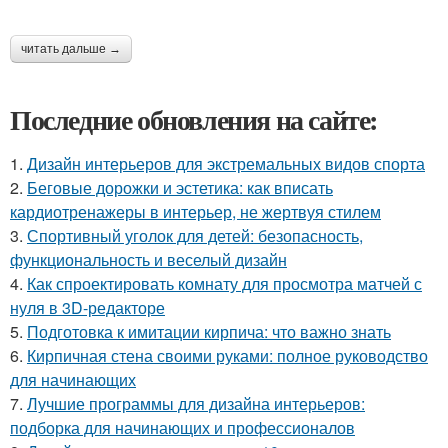
читать дальше →
Последние обновления на сайте:
1.
Дизайн интерьеров для экстремальных видов спорта
2.
Беговые дорожки и эстетика: как вписать
кардиотренажеры в интерьер, не жертвуя стилем
3.
Спортивный уголок для детей: безопасность,
функциональность и веселый дизайн
4.
Как спроектировать комнату для просмотра матчей с
нуля в 3D-редакторе
5.
Подготовка к имитации кирпича: что важно знать
6.
Кирпичная стена своими руками: полное руководство
для начинающих
7.
Лучшие программы для дизайна интерьеров:
подборка для начинающих и профессионалов