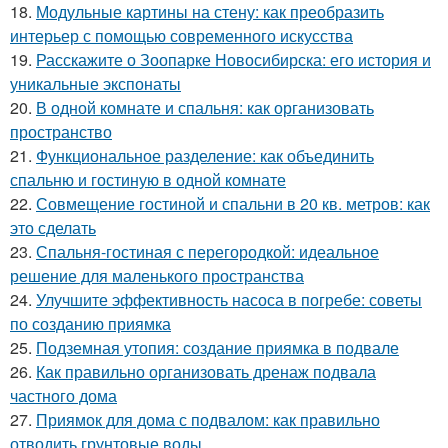
18.
Модульные картины на стену: как преобразить
интерьер с помощью современного искусства
19.
Расскажите о Зоопарке Новосибирска: его история и
уникальные экспонаты
20.
В одной комнате и спальня: как организовать
пространство
21.
Функциональное разделение: как объединить
спальню и гостиную в одной комнате
22.
Совмещение гостиной и спальни в 20 кв. метров: как
это сделать
23.
Спальня-гостиная с перегородкой: идеальное
решение для маленького пространства
24.
Улучшите эффективность насоса в погребе: советы
по созданию приямка
25.
Подземная утопия: создание приямка в подвале
26.
Как правильно организовать дренаж подвала
частного дома
27.
Приямок для дома с подвалом: как правильно
отводить грунтовые воды