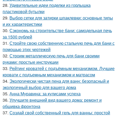
28.
Удивительные идеи поделки из горлышка
пластиковой бутылки
29.
Выбор сетки для затирки шпаклевки: основные типы
и их характеристики
30.
Сэкономь на строительстве бани: самодельная печь
за 1500 рублей
31.
Стройте свою собственную стальную печь для бани с
помощью этих чертежей
32.
Строим металлическую печь для бани своими
руками: простые инструкции
33.
Рейтинг кроватей с подъёмным механизмом. Лучшие
кровати с подъемным механизмом и матрасом
34.
Экологически чистая пена для ванн: безопасный и
экологичный выбор для вашего дома
35.
Анна Муравина: за кулисами успеха
36.
Улучшите внешний вид вашего дома: ремонт и
обшивка фронтона
37.
Создай свой собственный гель для ванны: простой